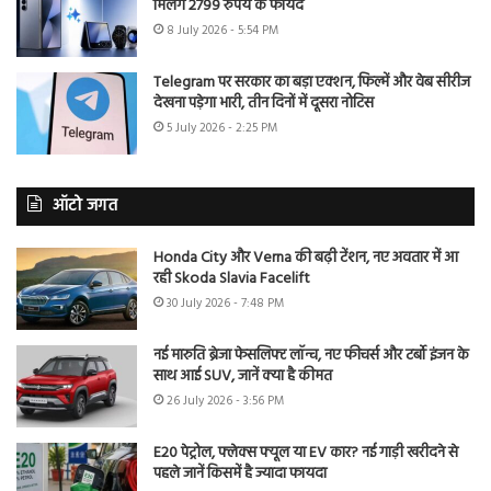
मिलेंगे 2799 रुपये के फायदे
8 July 2026 - 5:54 PM
Telegram पर सरकार का बड़ा एक्शन, फिल्में और वेब सीरीज
देखना पड़ेगा भारी, तीन दिनों में दूसरा नोटिस
5 July 2026 - 2:25 PM
ऑटो जगत
Honda City और Verna की बढ़ी टेंशन, नए अवतार में आ
रही Skoda Slavia Facelift
30 July 2026 - 7:48 PM
नई मारुति ब्रेजा फेसलिफ्ट लॉन्च, नए फीचर्स और टर्बो इंजन के
साथ आई SUV, जानें क्या है कीमत
26 July 2026 - 3:56 PM
E20 पेट्रोल, फ्लेक्स फ्यूल या EV कार? नई गाड़ी खरीदने से
पहले जानें किसमें है ज्यादा फायदा