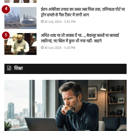
ईरान-अमेरिका तनाव का असर अब मिस्र तक, दमियाता पोर्ट पर
ड्रोन हमले से गैस टैंकर में लगी आग
30 July 2026 - 5:42 PM
अमित शाह या तो जवाब दें या…., बेकसूर बच्चों पर बरसाई
लाठियां, नए बिल में कुछ भी नया नहीं- खड़गे
30 July 2026 - 5:20 PM
शिक्षा