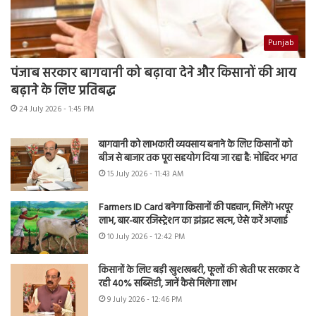
Punjab
पंजाब सरकार बागवानी को बढ़ावा देने और किसानों की आय
बढ़ाने के लिए प्रतिबद्ध
24 July 2026 - 1:45 PM
बागवानी को लाभकारी व्यवसाय बनाने के लिए किसानों को
बीज से बाजार तक पूरा सहयोग दिया जा रहा है: मोहिंदर भगत
15 July 2026 - 11:43 AM
Farmers ID Card बनेगा किसानों की पहचान, मिलेंगे भरपूर
लाभ, बार-बार रजिस्ट्रेशन का झंझट खत्म, ऐसे करें अप्लाई
10 July 2026 - 12:42 PM
किसानों के लिए बड़ी खुशखबरी, फूलों की खेती पर सरकार दे
रही 40% सब्सिडी, जानें कैसे मिलेगा लाभ
9 July 2026 - 12:46 PM