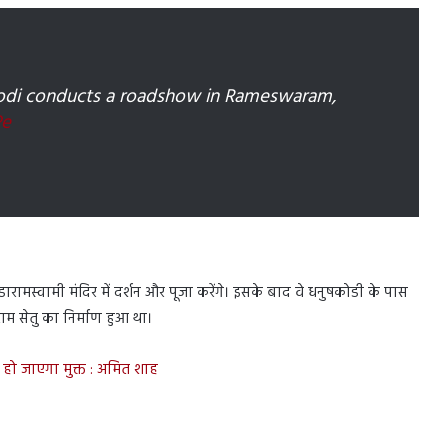
Modi conducts a roadshow in Rameswaram,
Pe
ामस्वामी मंदिर में दर्शन और पूजा करेंगे। इसके बाद वे धनुषकोडी के पास
म सेतु का निर्माण हुआ था।
े हो जाएगा मुक्त : अमित शाह