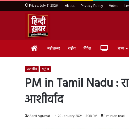
Friday, July 31 2026
About
Privacy Policy
Video
Li
Home
Live
बड़ी ख़बर
राष्ट्रीय
विदेश
राज्य
TV
राजनीति
राष्ट्रीय
PM in Tamil Nadu : रामे
आशीर्वाद
Aarti Agravat
20 January 2024 - 3:38 PM
1 minute read