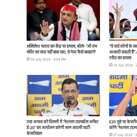
अखिलेश यादव का केंद्र पर हमला, बोले- ‘जो राम
“वे कई लोगों के स
मंदिर का चंदा नहीं बचा पाए, वे पेपर कैसे बचाएंगे’
आजादी कहती हैं”.
रनौत का हमला
28 July 2026 - 4:08 PM
28 July 2026 -
एक अगस्त को दिल्ली में ‘नेशनल टाउनहॉल अगेंस्ट
E20 मुद्दे पर केजर
ई-20’ का आयोजन करेगी आम आदमी पार्टी-
करेंगे ‘नेशनल टाउन
केजरीवाल
27 July 2026 - 