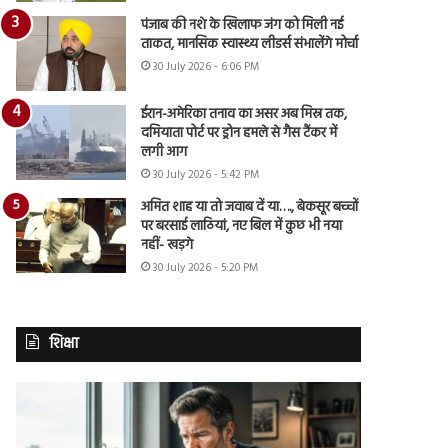
पंजाब की नशे के खिलाफ जंग को मिली नई
ताकत, मानसिक स्वास्थ्य लीडर्स संभालेंगे मोर्चा
30 July 2026 - 6:06 PM
ईरान-अमेरिका तनाव का असर अब मिस्र तक,
दमियाता पोर्ट पर ड्रोन हमले से गैस टैंकर में
लगी आग
30 July 2026 - 5:42 PM
अमित शाह या तो जवाब दें या…., बेकसूर बच्चों
पर बरसाई लाठियां, नए बिल में कुछ भी नया
नहीं- खड़गे
30 July 2026 - 5:20 PM
शिक्षा