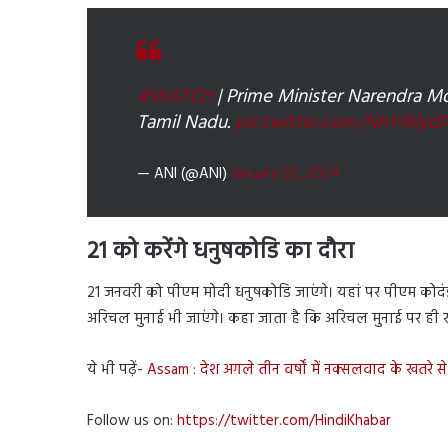
#WATCH
| Prime Minister Narendra 
Tamil Nadu.
pic.twitter.com/NhYf6iyd
— ANI (@ANI)
January 20, 2024
21 को करेंगे धनुषकोडि का दौरा
21 जनवरी को पीएम मोदी धनुषकोडि जाएंगे। यहां पर पीएम कोदंडार
अरिचल मुनाई भी जाएंगे। कहा जाता है कि अरिचल मुनाई पर ही रा
ये भी पढ़ें-
Assam : देश अगले तीन वर्षों में नक्सलवाद के खतरे स
Follow us on:
https://twitter.com/HindiKhabar