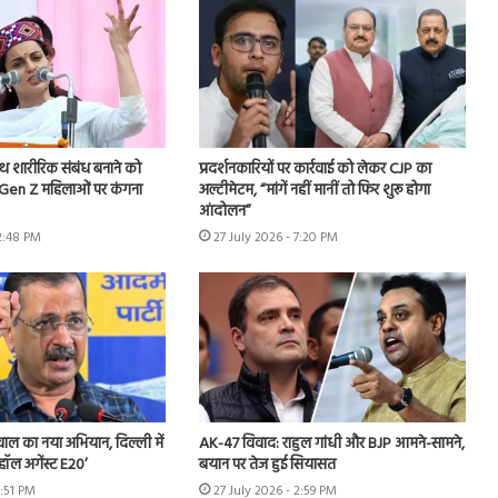
ाथ शारीरिक संबंध बनाने को
प्रदर्शनकारियों पर कार्रवाई को लेकर CJP का
.Gen Z महिलाओं पर कंगना
अल्टीमेटम, “मांगें नहीं मानीं तो फिर शुरू होगा
आंदोलन”
 2:48 PM
27 July 2026 - 7:20 PM
ीवाल का नया अभियान, दिल्ली में
AK-47 विवाद: राहुल गांधी और BJP आमने-सामने,
हॉल अगेंस्ट E20’
बयान पर तेज हुई सियासत
3:51 PM
27 July 2026 - 2:59 PM