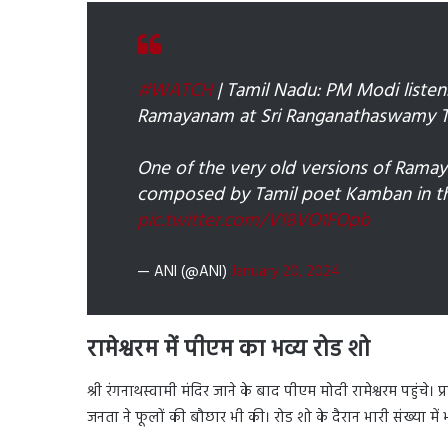
#WATCH
| Tamil Nadu: PM Modi listen
Ramayanam at Sri Ranganathaswamy Tem
One of the very old versions of Rama
composed by Tamil poet Kamban in the
pic.twitter.com/V18VO1FOpb
— ANI (@ANI)
January 20, 2024
रामेश्वरम में पीएम
का
भव्य रोड
शो
श्री रंगनाथस्वामी मंदिर जाने के बाद पीएम मोदी रामेश्वरम पहुंचे। प
जनता ने फूलों की बौछार भी की। रोड शो के दैरान भारी संख्या मे