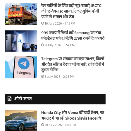
रेल यात्रियों के लिए बड़ी खुशखबरी, IRCTC
की नई वेबसाइट लॉन्च, टिकट बुकिंग होगी
पहले से आसान और तेज
16 July 2026 - 1:45 PM
999 रुपये में रिजर्व करें Samsung का नया
फोल्डेबल फोन, मिलेंगे 2799 रुपये के फायदे
8 July 2026 - 5:54 PM
Telegram पर सरकार का बड़ा एक्शन, फिल्में
और वेब सीरीज देखना पड़ेगा भारी, तीन दिनों में
दूसरा नोटिस
5 July 2026 - 2:25 PM
ऑटो जगत
Honda City और Verna की बढ़ी टेंशन, नए
अवतार में आ रही Skoda Slavia Facelift
30 July 2026 - 7:48 PM