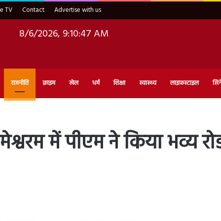
ve TV
Contact
Advertise with us
8/6/2026, 9:10:48 AM
राजनीति
क्राइम
खेल
धर्म
शिक्षा
स्वास्थ्य
लाइफ़स्टाइल
सिन
श्वरम में पीएम ने किया भव्य र