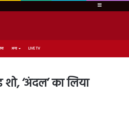
Sidebar
ेमा
अन्य
LIVE TV
ोड शो, ‘अंदल’ का लिया