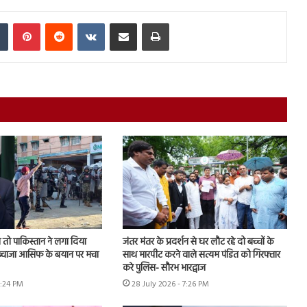
In
Tumblr
Pinterest
Reddit
VKontakte
Share via Email
Print
तो पाकिस्तान ने लगा दिया
जंतर मंतर के प्रदर्शन से घर लौट रहे दो बच्चों के
, ख्वाजा आसिफ के बयान पर मचा
साथ मारपीट करने वाले सत्यम पंडित को गिरफ्तार
करे पुलिस- सौरभ भारद्वाज
6:24 PM
28 July 2026 - 7:26 PM