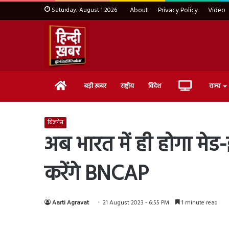
Saturday, August 1 2026
About
Privacy Policy
Video
Home
Live
बड़ी ख़बर
राष्ट्रीय
विदेश
राज्य
TV
बिज़नेस
अब भारत में ही होगा मेड-
करेंगे BNCAP
Aarti Agravat
21 August 2023 - 6:55 PM
1 minute read