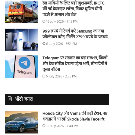
रेल यात्रियों के लिए बड़ी खुशखबरी, IRCTC
की नई वेबसाइट लॉन्च, टिकट बुकिंग होगी
पहले से आसान और तेज
16 July 2026 - 1:45 PM
999 रुपये में रिजर्व करें Samsung का नया
फोल्डेबल फोन, मिलेंगे 2799 रुपये के फायदे
8 July 2026 - 5:54 PM
Telegram पर सरकार का बड़ा एक्शन, फिल्में
और वेब सीरीज देखना पड़ेगा भारी, तीन दिनों में
दूसरा नोटिस
5 July 2026 - 2:25 PM
ऑटो जगत
Honda City और Verna की बढ़ी टेंशन, नए
अवतार में आ रही Skoda Slavia Facelift
30 July 2026 - 7:48 PM