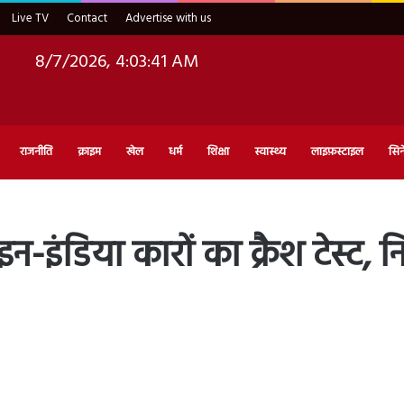
Live TV
Contact
Advertise with us
8/7/2026, 4:03:42 AM
राजनीति
क्राइम
खेल
धर्म
शिक्षा
स्वास्थ्य
लाइफ़स्टाइल
सिन
इन-इंडिया कारों का क्रैश टेस्