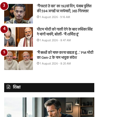
‘गैंगस्टरां ते वार’ का 192वां दिन, पंजाब पुलिस
की 594 जगहों पर छापेमारी, 365 गिरफ्तार
1 August 2026 - 9:16 AM
पीएम मोदी को गाली देने के बाद रुचिका सिंह
ने मांगी माफी, बोलीं- ‘मैं शर्मिंदा हूं’
1 August 2026 - 8:47 AM
‘मैं बच्चों को माफ करना चाहता हूं…’ PM मोदी
का Gen-Z के नाम भावुक संदेश
1 August 2026 - 8:20 AM
शिक्षा