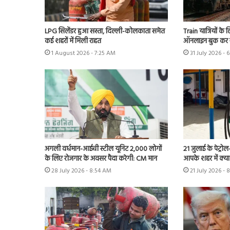
LPG सिलेंडर हुआ सस्ता, दिल्ली-कोलकाता समेत
Train यात्रियों के
कई शहरों में मिली राहत
ऑनलाइन बुक कर स
1 August 2026 - 7:25 AM
31 July 2026 - 
अगली वर्धमान-आईची स्टील यूनिट 2,000 लोगों
21 जुलाई के पेट्रोल
के लिए रोजगार के अवसर पैदा करेगी: CM मान
आपके शहर में क्य
28 July 2026 - 8:54 AM
21 July 2026 -