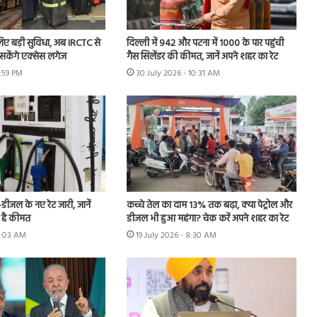
 लिए बड़ी सुविधा, अब IRCTC से
दिल्ली में 942 और पटना में 1000 के पार पहुंची
केंगे एक्सेस लगेज
गैस सिलेंडर की कीमत, जानें अपने शहर का रेट
6:59 PM
30 July 2026 - 10:31 AM
-डीजल के नए रेट जारी, जानें
कच्चे तेल का दाम 13% तक बढ़ा, क्या पेट्रोल और
ा है कीमत
डीजल भी हुआ महंगा? चेक करें अपने शहर का रेट
 8:03 AM
19 July 2026 - 8:30 AM