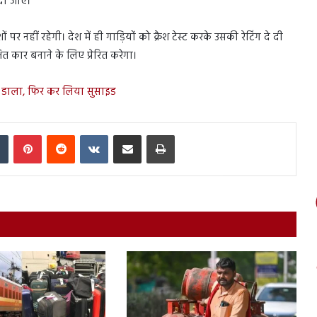
 दी जाए।
 पर नहीं रहेगी। देश में ही गाड़ियों को क्रैश टेस्ट करके उसकी रेटिंग दे दी
षित कार बनाने के लिए प्रेरित करेगा।
ार डाला, फिर कर लिया सुसाइड
In
Tumblr
Pinterest
Reddit
VKontakte
Share via Email
Print