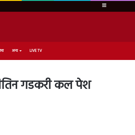
Sidebar
ेमा
अन्य
LIVE TV
ट, नितिन गडकरी कल पेश