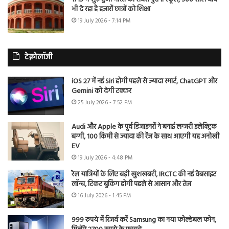
भी दे रहा है हजारों छात्रों को शिक्षा
19 July 2026 - 7:14 PM
टेक्नोलॉजी
iOS 27 में नई Siri होगी पहले से ज्यादा स्मार्ट, ChatGPT और
Gemini को देगी टक्कर
25 July 2026 - 7:52 PM
Audi और Apple के पूर्व डिजाइनरों ने बनाई लग्जरी इलेक्ट्रिक
बग्गी, 100 किमी से ज्यादा की रेंज के साथ आएगी यह अनोखी
EV
19 July 2026 - 4:48 PM
रेल यात्रियों के लिए बड़ी खुशखबरी, IRCTC की नई वेबसाइट
लॉन्च, टिकट बुकिंग होगी पहले से आसान और तेज
16 July 2026 - 1:45 PM
999 रुपये में रिजर्व करें Samsung का नया फोल्डेबल फोन,