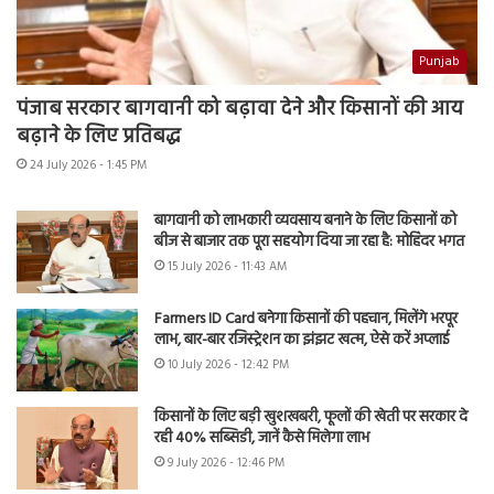
Punjab
पंजाब सरकार बागवानी को बढ़ावा देने और किसानों की आय
बढ़ाने के लिए प्रतिबद्ध
24 July 2026 - 1:45 PM
बागवानी को लाभकारी व्यवसाय बनाने के लिए किसानों को
बीज से बाजार तक पूरा सहयोग दिया जा रहा है: मोहिंदर भगत
15 July 2026 - 11:43 AM
Farmers ID Card बनेगा किसानों की पहचान, मिलेंगे भरपूर
लाभ, बार-बार रजिस्ट्रेशन का झंझट खत्म, ऐसे करें अप्लाई
10 July 2026 - 12:42 PM
किसानों के लिए बड़ी खुशखबरी, फूलों की खेती पर सरकार दे
रही 40% सब्सिडी, जानें कैसे मिलेगा लाभ
9 July 2026 - 12:46 PM