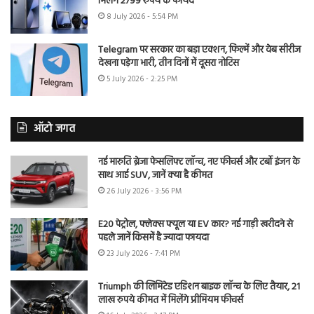
मिलेंगे 2799 रुपये के फायदे
8 July 2026 - 5:54 PM
Telegram पर सरकार का बड़ा एक्शन, फिल्में और वेब सीरीज
देखना पड़ेगा भारी, तीन दिनों में दूसरा नोटिस
5 July 2026 - 2:25 PM
ऑटो जगत
नई मारुति ब्रेजा फेसलिफ्ट लॉन्च, नए फीचर्स और टर्बो इंजन के
साथ आई SUV, जानें क्या है कीमत
26 July 2026 - 3:56 PM
E20 पेट्रोल, फ्लेक्स फ्यूल या EV कार? नई गाड़ी खरीदने से
पहले जानें किसमें है ज्यादा फायदा
23 July 2026 - 7:41 PM
Triumph की लिमिटेड एडिशन बाइक लॉन्च के लिए तैयार, 21
लाख रुपये कीमत में मिलेंगे प्रीमियम फीचर्स