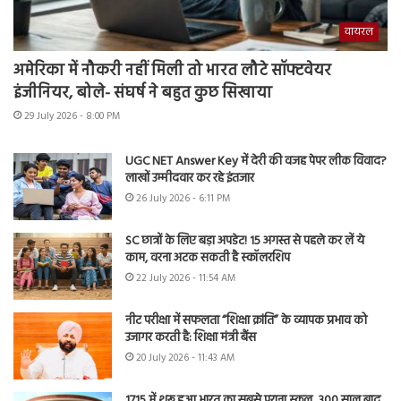
वायरल
अमेरिका में नौकरी नहीं मिली तो भारत लौटे सॉफ्टवेयर
इंजीनियर, बोले- संघर्ष ने बहुत कुछ सिखाया
29 July 2026 - 8:00 PM
UGC NET Answer Key में देरी की वजह पेपर लीक विवाद?
लाखों उम्मीदवार कर रहे इंतजार
26 July 2026 - 6:11 PM
SC छात्रों के लिए बड़ा अपडेट! 15 अगस्त से पहले कर लें ये
काम, वरना अटक सकती है स्कॉलरशिप
22 July 2026 - 11:54 AM
नीट परीक्षा में सफलता “शिक्षा क्रांति” के व्यापक प्रभाव को
उजागर करती है: शिक्षा मंत्री बैंस
20 July 2026 - 11:43 AM
1715 में शुरू हुआ भारत का सबसे पुराना स्कूल, 300 साल बाद