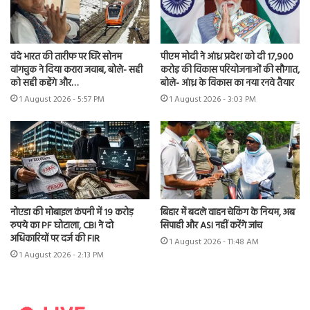
वंदे भारत की तारीफ पर घिरे सोनम
पीएम मोदी ने आंध्र प्रदेश को दी 17,900
वांगचुक ने दिया करारा जवाब, बोले- सही
करोड़ की विकास परियोजनाओं की सौगात,
को सही कहेंगे और…
बोले- आंध्र के विकास का नया रनवे तैयार
1 August 2026 - 5:57 PM
1 August 2026 - 3:03 PM
नोएडा की मोबाइल कंपनी में 19 करोड़
बिहार में बदले वाहन चेकिंग के नियम, अब
रुपये का PF घोटाला, CBI ने दो
सिपाही और ASI नहीं करेंगे जांच
अधिकारियों पर दर्ज की FIR
1 August 2026 - 11:48 AM
1 August 2026 - 2:13 PM