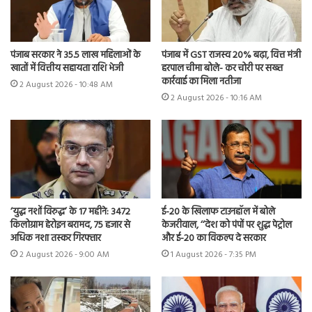
पंजाब सरकार ने 35.5 लाख महिलाओं के
पंजाब में GST राजस्व 20% बढ़ा, वित्त मंत्री
खातों में वित्तीय सहायता राशि भेजी
हरपाल चीमा बोले- कर चोरी पर सख्त
कार्रवाई का मिला नतीजा
2 August 2026 - 10:48 AM
2 August 2026 - 10:16 AM
‘युद्ध नशों विरुद्ध’ के 17 महीने: 3472
ई-20 के खिलाफ टाउनहॉल में बोले
किलोग्राम हेरोइन बरामद, 75 हजार से
केजरीवाल, ‘‘देश को पंपों पर शुद्ध पेट्रोल
अधिक नशा तस्कर गिरफ्तार
और ई-20 का विकल्प दे सरकार
2 August 2026 - 9:00 AM
1 August 2026 - 7:35 PM