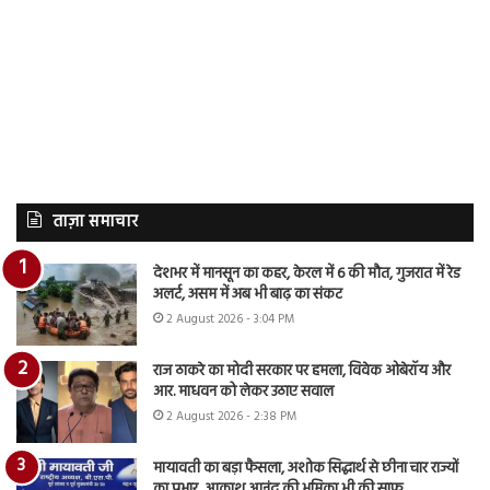
ताज़ा समाचार
देशभर में मानसून का कहर, केरल में 6 की मौत, गुजरात में रेड
अलर्ट, असम में अब भी बाढ़ का संकट
2 August 2026 - 3:04 PM
राज ठाकरे का मोदी सरकार पर हमला, विवेक ओबेरॉय और
आर. माधवन को लेकर उठाए सवाल
2 August 2026 - 2:38 PM
मायावती का बड़ा फैसला, अशोक सिद्धार्थ से छीना चार राज्यों
का प्रभार, आकाश आनंद की भूमिका भी की साफ