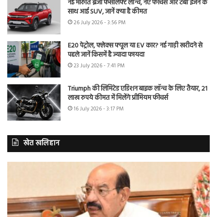
नई मारुति ब्रेजा फेसलिफ्ट लॉन्च, नए फीचर्स और टर्बो इंजन के
साथ आई SUV, जानें क्या है कीमत
26 July 2026 - 3:56 PM
E20 पेट्रोल, फ्लेक्स फ्यूल या EV कार? नई गाड़ी खरीदने से
पहले जानें किसमें है ज्यादा फायदा
23 July 2026 - 7:41 PM
Triumph की लिमिटेड एडिशन बाइक लॉन्च के लिए तैयार, 21
लाख रुपये कीमत में मिलेंगे प्रीमियम फीचर्स
16 July 2026 - 3:17 PM
खेत खलिहान