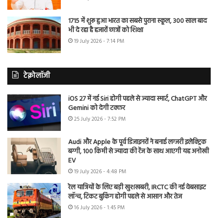
1715 में शुरू हुआ भारत का सबसे पुराना स्कूल, 300 साल बाद
भी दे रहा है हजारों छात्रों को शिक्षा
19 July 2026 - 7:14 PM
टेक्नोलॉजी
iOS 27 में नई Siri होगी पहले से ज्यादा स्मार्ट, ChatGPT और
Gemini को देगी टक्कर
25 July 2026 - 7:52 PM
Audi और Apple के पूर्व डिजाइनरों ने बनाई लग्जरी इलेक्ट्रिक
बग्गी, 100 किमी से ज्यादा की रेंज के साथ आएगी यह अनोखी
EV
19 July 2026 - 4:48 PM
रेल यात्रियों के लिए बड़ी खुशखबरी, IRCTC की नई वेबसाइट
लॉन्च, टिकट बुकिंग होगी पहले से आसान और तेज
16 July 2026 - 1:45 PM