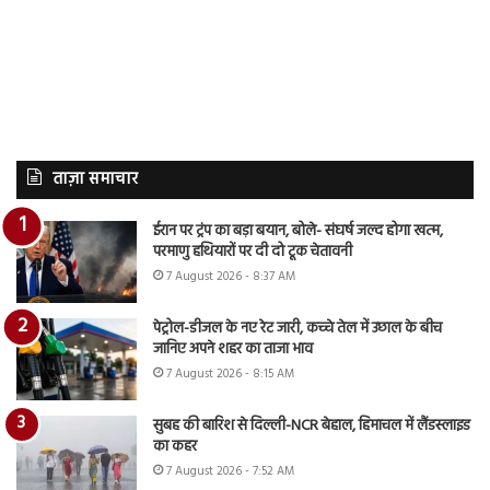
ताज़ा समाचार
ईरान पर ट्रंप का बड़ा बयान, बोले- संघर्ष जल्द होगा खत्म,
परमाणु हथियारों पर दी दो टूक चेतावनी
7 August 2026 - 8:37 AM
पेट्रोल-डीजल के नए रेट जारी, कच्चे तेल में उछाल के बीच
जानिए अपने शहर का ताजा भाव
7 August 2026 - 8:15 AM
सुबह की बारिश से दिल्ली-NCR बेहाल, हिमाचल में लैंडस्लाइड
का कहर
7 August 2026 - 7:52 AM