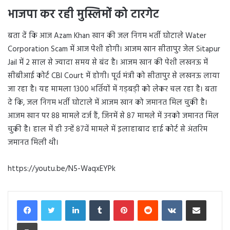
भाजपा कर रही मुस्लिमों को टारगेट
बता दें कि आज Azam Khan खान की जल निगम भर्ती घोटाले Water
Corporation Scam में आज पेशी होगी। आजम खान सीतापुर जेल Sitapur
Jail में 2 साल से ज्यादा समय से बंद है। आजम खान की पेशी लखनऊ में
सीबीआई कोर्ट CBI Court में होगी। पूर्व मंत्री को सीतापुर से लखनऊ लाया
जा रहा है। यह मामला 1300 भर्तियों में गड़बड़ी को लेकर चल रहा है। बता
दे कि, जल निगम भर्ती घोटाले में आजम खान को जमानत मिल चुकी है।
आजम खान पर 88 मामले दर्ज हैं, जिनमें से 87 मामले में उनको जमानत मिल
चुकी है। हाल में ही उन्हें 87वें मामले में इलाहाबाद हाई कोर्ट से अंतरिम
जमानत मिली थी।
https://youtu.be/N5-WaqxEYPk
LinkedIn
Tumblr
Pinterest
Reddit
VKontakte
Share via Email
Print