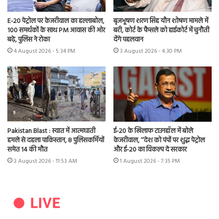
E-20 पेट्रोल पर केजरीवाल का हल्लाबोल,
बृजभूषण शरण सिंह यौन शोषण मामले में
100 समर्थकों के साथ PM आवास की ओर
बरी, कोर्ट के फैसले को हाईकोर्ट में चुनौती
बढ़े, पुलिस ने रोका
देंगे पहलवान
4 August 2026 - 5:34 PM
3 August 2026 - 4:30 PM
Pakistan Blast : स्वात में आत्मघाती
ई-20 के खिलाफ टाउनहॉल में बोले
हमले से दहला पाकिस्तान, 8 पुलिसकर्मियों
केजरीवाल, ‘‘देश को पंपों पर शुद्ध पेट्रोल
समेत 14 की मौत
और ई-20 का विकल्प दे सरकार
3 August 2026 - 11:53 AM
1 August 2026 - 7:35 PM