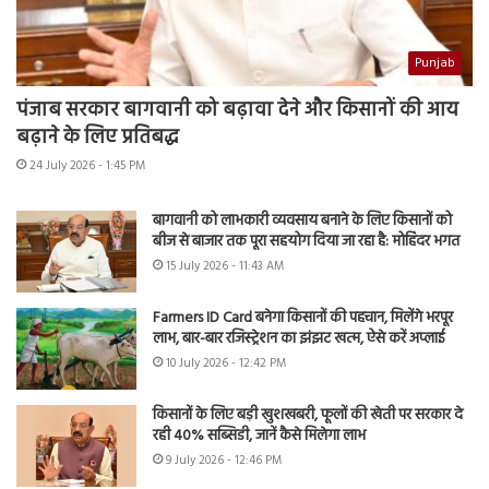
Punjab
पंजाब सरकार बागवानी को बढ़ावा देने और किसानों की आय
बढ़ाने के लिए प्रतिबद्ध
24 July 2026 - 1:45 PM
बागवानी को लाभकारी व्यवसाय बनाने के लिए किसानों को
बीज से बाजार तक पूरा सहयोग दिया जा रहा है: मोहिंदर भगत
15 July 2026 - 11:43 AM
Farmers ID Card बनेगा किसानों की पहचान, मिलेंगे भरपूर
लाभ, बार-बार रजिस्ट्रेशन का झंझट खत्म, ऐसे करें अप्लाई
10 July 2026 - 12:42 PM
किसानों के लिए बड़ी खुशखबरी, फूलों की खेती पर सरकार दे
रही 40% सब्सिडी, जानें कैसे मिलेगा लाभ
9 July 2026 - 12:46 PM