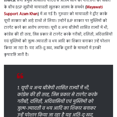
लखनऊ:
सपा प्रमुख अखिलेश यादव से आजम खान की नाराजगी की खबरों
के बीच BSP सुप्रीमो मायावती खुलकर आजम के समर्थन
(
Mayawati
Support Azam Khan
)
में आ गई हैं। गुरुवार को मायावती ने ट्वीट करके
यूपी सरकार को आड़े हाथों ले लिया। उन्होनें BJP सरकार पर मुस्लिमों को
टारगेट करने का आरोप लगाया। यूपी व अन्य बीजेपी शासित राज्यों में भी,
कांग्रेस की ही तरह, जिस प्रकार से टारगेट करके गरीबों, दलितों, अदिवासियों
एवं मुस्लिमों को जुल्म-ज्यादती व भय आदि का शिकार बनाकर उन्हें परेशान
किया जा रहा है। यह अति-दुःखद, जबकि दूसरों के मामलों में इनकी
कृपादृष्टि जारी है।
1. यूपी व अन्य बीजेपी शासित राज्यों में भी,
कांग्रेस की ही तरह, जिस प्रकार से टारगेट करके
गरीबों, दलितों, अदिवासियों एवं मुस्लिमों को
जुल्म-ज्यादती व भय आदि का शिकार बनाकर
उन्हें परेशान किया जा रहा है यह अति-दुःखद,