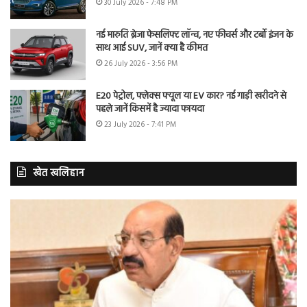
30 July 2026 - 7:48 PM
नई मारुति ब्रेजा फेसलिफ्ट लॉन्च, नए फीचर्स और टर्बो इंजन के
साथ आई SUV, जानें क्या है कीमत
26 July 2026 - 3:56 PM
E20 पेट्रोल, फ्लेक्स फ्यूल या EV कार? नई गाड़ी खरीदने से
पहले जानें किसमें है ज्यादा फायदा
23 July 2026 - 7:41 PM
खेत खलिहान