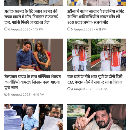
अतीक अहमद के बेटे अबान अहमद की
उड़ीसा में भाजपा सरकार ने डालमिया सीमेंट
सड़क हादसे में मौत, डिवाइडर से टकराई
के लिए आदिवासियों से जबरन छीन ली
कार, भाई से मिलने जा रहा था जेल
950 एकड़ जमीन- संजय सिंह
6 August 2026 - 1:15 PM
5 August 2026 - 6:11 PM
तेजप्रताप यादव के साथ मल्लिका शेरावत
एक छाते के नीचे आए यूपी के दोनों डिप्टी
का वीडियो वायरल, लिखा- जल्द आएगा
CM, केशव मौर्य ने सपा पर साधा निशाना
कुछ खास
4 August 2026 - 7:53 PM
5 August 2026 - 4:49 PM