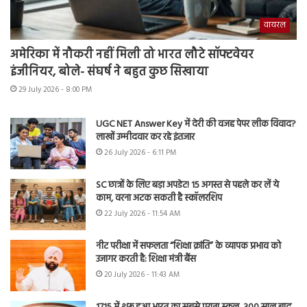
वायरल
अमेरिका में नौकरी नहीं मिली तो भारत लौटे सॉफ्टवेयर
इंजीनियर, बोले- संघर्ष ने बहुत कुछ सिखाया
29 July 2026 - 8:00 PM
UGC NET Answer Key में देरी की वजह पेपर लीक विवाद?
लाखों उम्मीदवार कर रहे इंतजार
26 July 2026 - 6:11 PM
SC छात्रों के लिए बड़ा अपडेट! 15 अगस्त से पहले कर लें ये
काम, वरना अटक सकती है स्कॉलरशिप
22 July 2026 - 11:54 AM
नीट परीक्षा में सफलता “शिक्षा क्रांति” के व्यापक प्रभाव को
उजागर करती है: शिक्षा मंत्री बैंस
20 July 2026 - 11:43 AM