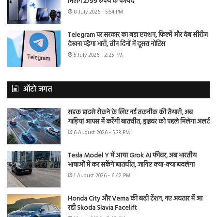
मिलेंगे 2799 रुपये के फायदे
8 July 2026 - 5:54 PM
Telegram पर सरकार का बड़ा एक्शन, फिल्में और वेब सीरीज
देखना पड़ेगा भारी, तीन दिनों में दूसरा नोटिस
5 July 2026 - 2:25 PM
ऑटो जगत
सड़क हादसे रोकने के लिए नई तकनीक की तैयारी, अब
गाड़ियां आपस में करेंगी बातचीत, ड्राइवर को पहले मिलेगा अलर्ट
6 August 2026 - 5:33 PM
Tesla Model Y में आया Grok AI फीचर, अब भारतीय
भाषाओं में कर सकेंगे बातचीत, जानिए क्या-क्या बदलेगा
1 August 2026 - 6:42 PM
Honda City और Verna की बढ़ी टेंशन, नए अवतार में आ
रही Skoda Slavia Facelift