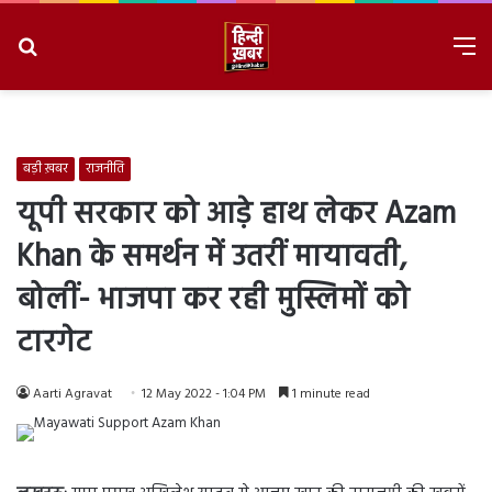
Search
M
for
8/8/2026, 5:06:47 PM
बड़ी ख़बर
राजनीति
यूपी सरकार को आड़े हाथ लेकर Azam
Khan के समर्थन में उतरीं मायावती,
बोलीं- भाजपा कर रही मुस्लिमों को
टारगेट
Aarti Agravat
12 May 2022 - 1:04 PM
1 minute read