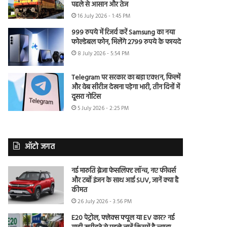
पहले से आसान और तेज
16 July 2026 - 1:45 PM
999 रुपये में रिजर्व करें Samsung का नया
फोल्डेबल फोन, मिलेंगे 2799 रुपये के फायदे
8 July 2026 - 5:54 PM
Telegram पर सरकार का बड़ा एक्शन, फिल्में
और वेब सीरीज देखना पड़ेगा भारी, तीन दिनों में
दूसरा नोटिस
5 July 2026 - 2:25 PM
ऑटो जगत
नई मारुति ब्रेजा फेसलिफ्ट लॉन्च, नए फीचर्स
और टर्बो इंजन के साथ आई SUV, जानें क्या है
कीमत
26 July 2026 - 3:56 PM
E20 पेट्रोल, फ्लेक्स फ्यूल या EV कार? नई