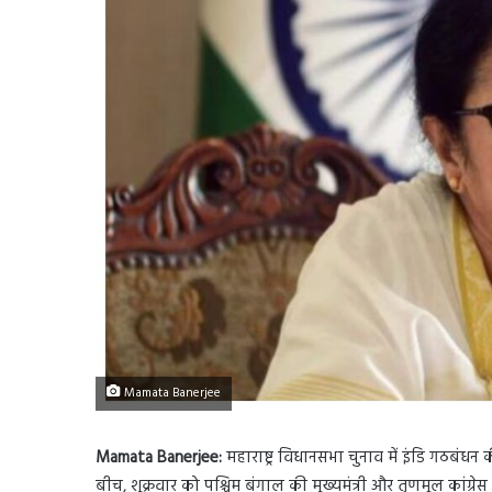
Mamata Banerjee
Mamata Banerjee:
महाराष्ट्र विधानसभा चुनाव में इंडि गठबंध
बीच, शुक्रवार को पश्चिम बंगाल की मुख्यमंत्री और तृणमूल कांग्र