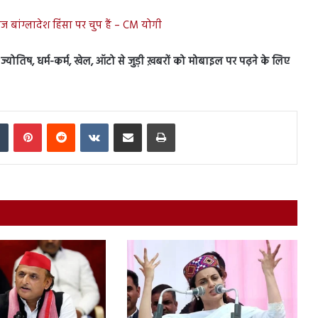
 बांग्लादेश हिंसा पर चुप हैं – CM योगी
स, ज्योतिष, धर्म-कर्म, खेल, ऑटो से जुड़ी ख़बरों को मोबाइल पर पढ़ने के लिए
In
Tumblr
Pinterest
Reddit
VKontakte
Share via Email
Print