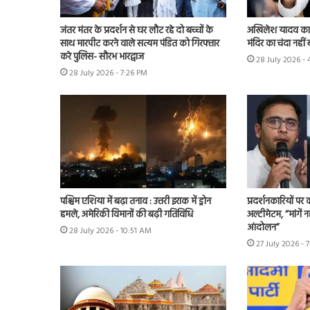
जंतर मंतर के प्रदर्शन से घर लौट रहे दो बच्चों के
अखिलेश यादव का के
साथ मारपीट करने वाले सत्यम पंडित को गिरफ्तार
मंदिर का चंदा नहीं 
करे पुलिस- सौरभ भारद्वाज
28 July 2026 -
28 July 2026 - 7:26 PM
पश्चिम एशिया में बढ़ा तनाव : उत्तरी इराक में ड्रोन
प्रदर्शनकारियों पर
हमले, अमेरिकी विमानों की बढ़ी गतिविधि
अल्टीमेटम, “मांगें न
आंदोलन”
28 July 2026 - 10:51 AM
27 July 2026 - 