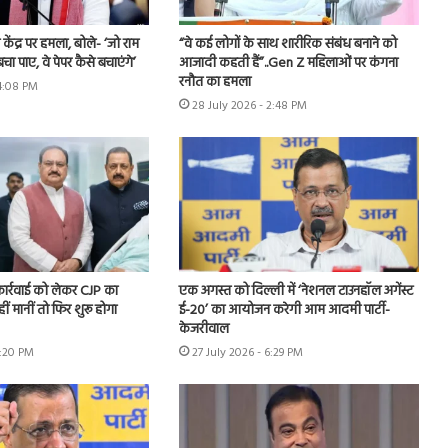
ंद्र पर हमला, बोले- ‘जो राम
“वे कई लोगों के साथ शारीरिक संबंध बनाने को
बचा पाए, वे पेपर कैसे बचाएंगे’
आजादी कहती हैं”..Gen Z महिलाओं पर कंगना
रनौत का हमला
 4:08 PM
28 July 2026 - 2:48 PM
 कार्रवाई को लेकर CJP का
एक अगस्त को दिल्ली में ‘नेशनल टाउनहॉल अगेंस्ट
हीं मानीं तो फिर शुरू होगा
ई-20’ का आयोजन करेगी आम आदमी पार्टी-
केजरीवाल
7:20 PM
27 July 2026 - 6:29 PM