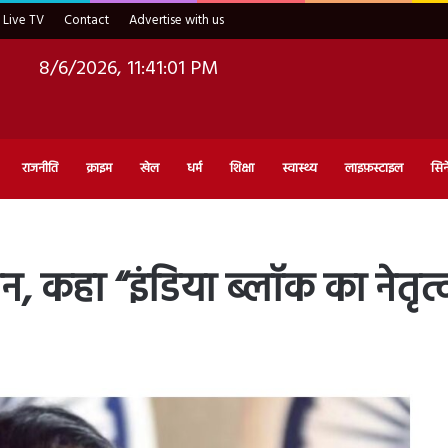
Live TV
Contact
Advertise with us
8/6/2026, 11:41:03 PM
राजनीति
क्राइम
खेल
धर्म
शिक्षा
स्वास्थ्य
लाइफ़स्टाइल
सिन
, कहा “इंडिया ब्लॉक का नेतृत्व