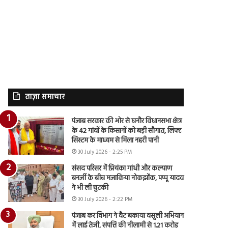
ताज़ा समाचार
पंजाब सरकार की ओर से घनौर विधानसभा क्षेत्र
के 42 गांवों के किसानों को बड़ी सौगात, लिफ्ट
सिस्टम के माध्यम से मिला नहरी पानी
30 July 2026 - 2:25 PM
संसद परिसर में प्रियंका गांधी और कल्याण
बनर्जी के बीच मजाकिया नोकझोंक, पप्पू यादव
ने भी ली चुटकी
30 July 2026 - 2:22 PM
पंजाब कर विभाग ने वैट बकाया वसूली अभियान
में लाई तेजी, संपत्ति की नीलामी से 1.21 करोड़