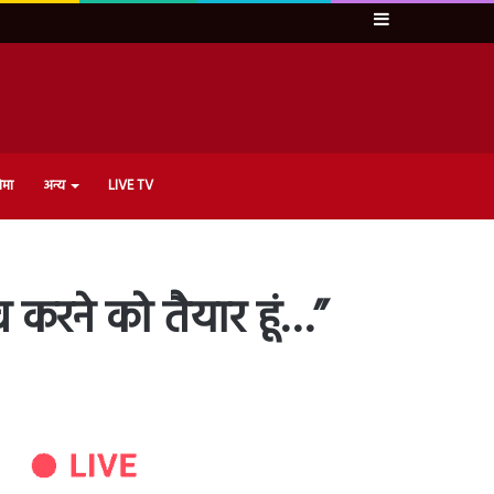
Sidebar
ेमा
अन्य
LIVE TV
 करने को तैयार हूं…”