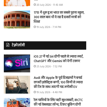
20 July 2026 - 11:43 AM
1715 में शुरू हुआ भारत का सबसे पुराना स्कूल,
300 साल बाद भी दे रहा है हजारों छात्रों को
शिक्षा
19 July 2026 - 7:14 PM
टेक्नोलॉजी
iOS 27 में नई Siri होगी पहले से ज्यादा स्मार्ट,
ChatGPT और Gemini को देगी टक्कर
25 July 2026 - 7:52 PM
Audi और Apple के पूर्व डिजाइनरों ने बनाई
लग्जरी इलेक्ट्रिक बग्गी, 100 किमी से ज्यादा
की रेंज के साथ आएगी यह अनोखी EV
19 July 2026 - 4:48 PM
रेल यात्रियों के लिए बड़ी खुशखबरी, IRCTC
की नई वेबसाइट लॉन्च, टिकट बुकिंग होगी