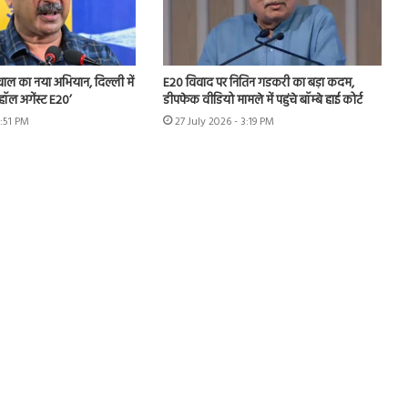
ीवाल का नया अभियान, दिल्ली में
E20 विवाद पर नितिन गडकरी का बड़ा कदम,
हॉल अगेंस्ट E20’
डीपफेक वीडियो मामले में पहुंचे बॉम्बे हाई कोर्ट
3:51 PM
27 July 2026 - 3:19 PM