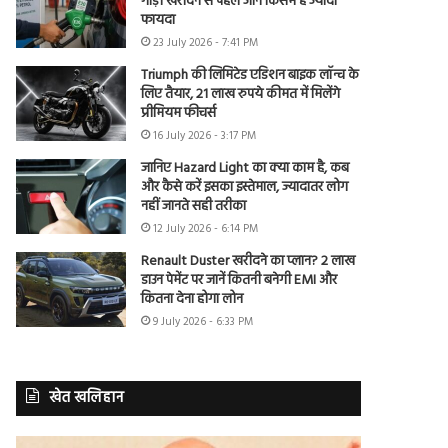
गाड़ी खरीदने से पहले जानें किसमें है ज्यादा
फायदा
23 July 2026 - 7:41 PM
Triumph की लिमिटेड एडिशन बाइक लॉन्च के
लिए तैयार, 21 लाख रुपये कीमत में मिलेंगे
प्रीमियम फीचर्स
16 July 2026 - 3:17 PM
जानिए Hazard Light का क्या काम है, कब
और कैसे करें इसका इस्तेमाल, ज्यादातर लोग
नहीं जानते सही तरीका
12 July 2026 - 6:14 PM
Renault Duster खरीदने का प्लान? 2 लाख
डाउन पेमेंट पर जानें कितनी बनेगी EMI और
कितना देना होगा लोन
9 July 2026 - 6:33 PM
खेत खलिहान