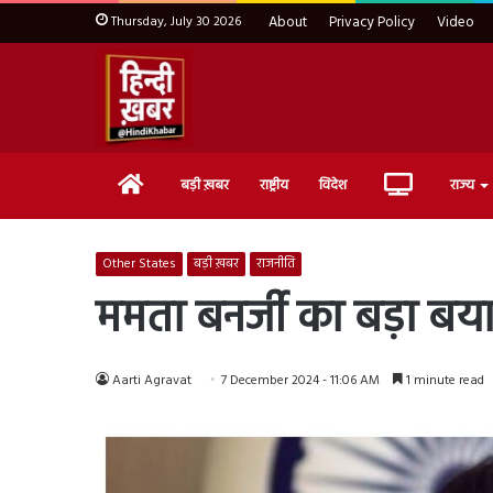
Thursday, July 30 2026
About
Privacy Policy
Video
Home
Live
बड़ी ख़बर
राष्ट्रीय
विदेश
राज्य
TV
Other States
बड़ी ख़बर
राजनीति
ममता बनर्जी का बड़ा बयान
Aarti Agravat
7 December 2024 - 11:06 AM
1 minute read