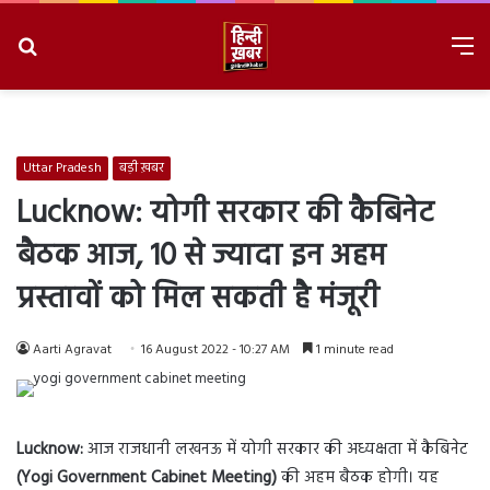
Search
M
for
8/8/2026, 4:19:46 PM
Uttar Pradesh
बड़ी ख़बर
Lucknow: योगी सरकार की कैबिनेट
बैठक आज, 10 से ज्यादा इन अहम
प्रस्तावों को मिल सकती है मंजूरी
Aarti Agravat
16 August 2022 - 10:27 AM
1 minute read
Lucknow:
आज राजधानी लखनऊ में योगी सरकार की अध्यक्षता में कैबिनेट
(Yogi Government Cabinet Meeting)
की अहम बैठक होगी। यह