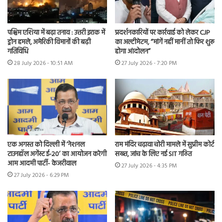
पश्चिम एशिया में बढ़ा तनाव : उत्तरी इराक में
प्रदर्शनकारियों पर कार्रवाई को लेकर CJP
ड्रोन हमले, अमेरिकी विमानों की बढ़ी
का अल्टीमेटम, “मांगें नहीं मानीं तो फिर शुरू
गतिविधि
होगा आंदोलन”
28 July 2026 - 10:51 AM
27 July 2026 - 7:20 PM
एक अगस्त को दिल्ली में ‘नेशनल
राम मंदिर चढ़ावा चोरी मामले में सुप्रीम कोर्ट
टाउनहॉल अगेंस्ट ई-20’ का आयोजन करेगी
सख्त, जांच के लिए नई SIT गठित
आम आदमी पार्टी- केजरीवाल
27 July 2026 - 4:35 PM
27 July 2026 - 6:29 PM