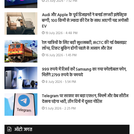
25 July 2026 - 7:52 PM
Audi और Apple के पूर्व डिजाइनरों ने बनाई लग्जरी इलेक्ट्रिक
बग्गी, 100 किमी से ज्यादा की रेंज के साथ आएगी यह अनोखी
EV
19 July 2026 - 4:48 PM
रेल यात्रियों के लिए बड़ी खुशखबरी, IRCTC की नई वेबसाइट
लॉन्च, टिकट बुकिंग होगी पहले से आसान और तेज
16 July 2026 - 1:45 PM
999 रुपये में रिजर्व करें Samsung का नया फोल्डेबल फोन,
मिलेंगे 2799 रुपये के फायदे
8 July 2026 - 5:54 PM
Telegram पर सरकार का बड़ा एक्शन, फिल्में और वेब सीरीज
देखना पड़ेगा भारी, तीन दिनों में दूसरा नोटिस
5 July 2026 - 2:25 PM
ऑटो जगत