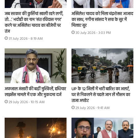
जब सरकार की कुर्सियां खाली रहने लगीं,
अखिलेश यादव को मिला चंद्रशेखर आजाद
तो…’ भदोही का नाम ‘संत रविदास नगर’
का साथ, नगीना सांसद ने सपा के सुर में
करने पर अखिलेश यादव का बीजेपी पर
मिलाए सुर
तंज
30 July 2026 - 3:03 PM
31 July 2026 - 8:19 AM
अफजाल अंसारी की बढ़ीं मुश्किलें, हथियार
UP के 12 जिलों में भारी बारिश का अलर्ट,
लाइसेंस मामले में एक और मुकदमा दर्ज
घर से निकलने से पहले जान लें मौसम का
ताजा अपडेट
29 July 2026 - 10:15 AM
29 July 2026 - 9:41 AM