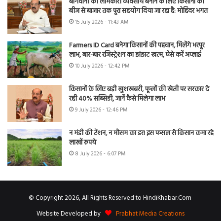
बागवानी को लाभकारी व्यवसाय बनाने के लिए किसानों को
बीज से बाजार तक पूरा सहयोग दिया जा रहा है: मोहिंदर भगत
15 July 2026 - 11:43 AM
Farmers ID Card बनेगा किसानों की पहचान, मिलेंगे भरपूर
लाभ, बार-बार रजिस्ट्रेशन का झंझट खत्म, ऐसे करें अप्लाई
10 July 2026 - 12:42 PM
किसानों के लिए बड़ी खुशखबरी, फूलों की खेती पर सरकार दे
रही 40% सब्सिडी, जानें कैसे मिलेगा लाभ
9 July 2026 - 12:46 PM
न मंडी की टेंशन, न मौसम का डर! इस फसल से किसान कमा रहे
लाखों रुपये
8 July 2026 - 6:07 PM
© Copyright 2026, All Rights Reserved to HindiKhabar.Com
Website Developed by
Prabhat Media Creations