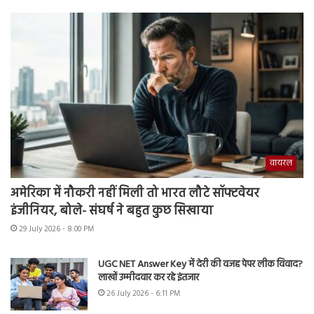
वायरल
अमेरिका में नौकरी नहीं मिली तो भारत लौटे सॉफ्टवेयर
इंजीनियर, बोले- संघर्ष ने बहुत कुछ सिखाया
29 July 2026 - 8:00 PM
UGC NET Answer Key में देरी की वजह पेपर लीक विवाद?
लाखों उम्मीदवार कर रहे इंतजार
26 July 2026 - 6:11 PM