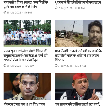
मायावती ने किया स्वागत, अन्य जिलों के
शुतराना में सिंचाई परियोजनाओं का उद्घाटन
पुराने नाम बहाल करने की मांग
31 July 2026 - 11:31 AM
31 July 2026 - 1:16 PM
भरत तिवारी एनकाउंटर में हथियार डालने के
पंजाब सूचना एवं लोक संपर्क विभाग की
बाद गोली मारने के आरोप में STF जवान
संयुक्त निदेशक शिखा नेहरा 35 वर्षों की
गिरफ्तार
सरकारी सेवा के बाद सेवानिवृत्त
31 July 2026 - 10:33 AM
31 July 2026 - 11:00 AM
‘गैंगस्टरां ते वार’ का 191वां दिन: पंजाब
जब सरकार की कुर्सियां खाली रहने लगीं,