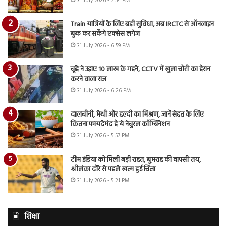
31 July 2026 - 7:54 PM
Train यात्रियों के लिए बड़ी सुविधा, अब IRCTC से ऑनलाइन
बुक कर सकेंगे एक्सेस लगेज
31 July 2026 - 6:59 PM
चूहे ने उड़ाए 10 लाख के गहने, CCTV में खुला चोरी का हैरान
करने वाला राज
31 July 2026 - 6:26 PM
दालचीनी, मेथी और हल्दी का मिश्रण, जानें सेहत के लिए
कितना फायदेमंद है ये नेचुरल कॉम्बिनेशन
31 July 2026 - 5:57 PM
टीम इंडिया को मिली बड़ी राहत, बुमराह की वापसी तय,
श्रीलंका दौरे से पहले खत्म हुई चिंता
31 July 2026 - 5:21 PM
शिक्षा