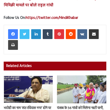
मिमिक्री मामले पर बोले राहुल गांधी
Follow Us On:
https://twitter.com/HindiKhabar
LinkedIn
Tumblr
Pinterest
Reddit
VKontakte
Share via Email
Print
Related Articles
भदोही का नाम ‘संत रविदास नगर’ होने पर
पंजाब के 56 गांवों को मिलेगा नहरी पानी,