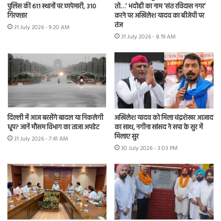
पुलिस की 611 स्थानों पर छापेमारी, 310
तो…’ भदोही का नाम ‘संत रविदास नगर’
गिरफ्तार
करने पर अखिलेश यादव का बीजेपी पर
तंज
31 July 2026 - 9:20 AM
31 July 2026 - 8:19 AM
दिल्ली में आज बरसेंगे बादल या निकलेगी
अखिलेश यादव को मिला चंद्रशेखर आजाद
धूप? जानें मौसम विभाग का ताजा अपडेट
का साथ, नगीना सांसद ने सपा के सुर में
मिलाए सुर
31 July 2026 - 7:41 AM
30 July 2026 - 3:03 PM