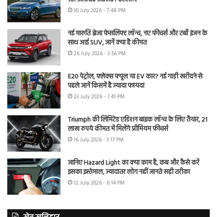
30 July 2026 - 7:48 PM
नई मारुति ब्रेजा फेसलिफ्ट लॉन्च, नए फीचर्स और टर्बो इंजन के
साथ आई SUV, जानें क्या है कीमत
26 July 2026 - 3:56 PM
E20 पेट्रोल, फ्लेक्स फ्यूल या EV कार? नई गाड़ी खरीदने से
पहले जानें किसमें है ज्यादा फायदा
23 July 2026 - 7:41 PM
Triumph की लिमिटेड एडिशन बाइक लॉन्च के लिए तैयार, 21
लाख रुपये कीमत में मिलेंगे प्रीमियम फीचर्स
16 July 2026 - 3:17 PM
जानिए Hazard Light का क्या काम है, कब और कैसे करें
इसका इस्तेमाल, ज्यादातर लोग नहीं जानते सही तरीका
12 July 2026 - 6:14 PM