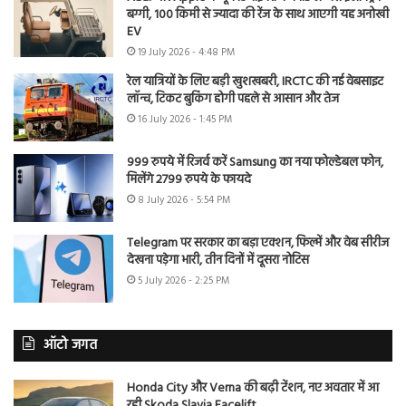
बग्गी, 100 किमी से ज्यादा की रेंज के साथ आएगी यह अनोखी
EV
19 July 2026 - 4:48 PM
रेल यात्रियों के लिए बड़ी खुशखबरी, IRCTC की नई वेबसाइट
लॉन्च, टिकट बुकिंग होगी पहले से आसान और तेज
16 July 2026 - 1:45 PM
999 रुपये में रिजर्व करें Samsung का नया फोल्डेबल फोन,
मिलेंगे 2799 रुपये के फायदे
8 July 2026 - 5:54 PM
Telegram पर सरकार का बड़ा एक्शन, फिल्में और वेब सीरीज
देखना पड़ेगा भारी, तीन दिनों में दूसरा नोटिस
5 July 2026 - 2:25 PM
ऑटो जगत
Honda City और Verna की बढ़ी टेंशन, नए अवतार में आ
रही Skoda Slavia Facelift