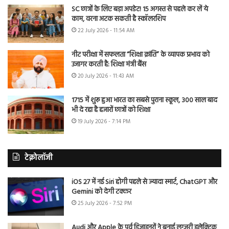
SC छात्रों के लिए बड़ा अपडेट! 15 अगस्त से पहले कर लें ये
काम, वरना अटक सकती है स्कॉलरशिप
22 July 2026 - 11:54 AM
नीट परीक्षा में सफलता “शिक्षा क्रांति” के व्यापक प्रभाव को
उजागर करती है: शिक्षा मंत्री बैंस
20 July 2026 - 11:43 AM
1715 में शुरू हुआ भारत का सबसे पुराना स्कूल, 300 साल बाद
भी दे रहा है हजारों छात्रों को शिक्षा
19 July 2026 - 7:14 PM
टेक्नोलॉजी
iOS 27 में नई Siri होगी पहले से ज्यादा स्मार्ट, ChatGPT और
Gemini को देगी टक्कर
25 July 2026 - 7:52 PM
Audi और Apple के पूर्व डिजाइनरों ने बनाई लग्जरी इलेक्ट्रिक