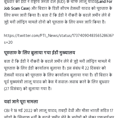
बुधवार को ईडी ने राष्ट्रीय जनता दल (RJD) के चीफ लालू यादव(
Land For
Job Scam Case
) और बिहार के डिप्टी सीएम तेजस्वी यादव को पूछताछ के
लिए समन जारी किया है। बता दें कि ईडी ने नौकरी के बदले जमीन लेने से
जुड़े मनी लॉन्ड्रिंग मामले दोनो को पूछताछ के लिए समन जारि किया है।
https://twitter.com/PTI_News/status/1737409048356528636?
s=20
पूछताछ के लिए बुलाया गया ईडी मुख्यालय
बता दें कि ईडी ने नौकरी के बदले जमीन लेने से जुड़े मनी लॉन्ड्रिंग मामले में
पूछताछ के लिए ईडी कार्यालय बुलाया है। इस संबंध में 22 दिसबंर को
तेजस्वी यादव को पूछताछ के लिए कार्यालय बुलाया गया है। हीं बिहार के
पूर्व मुख्यमंत्री लालू यादव को केस में सवाल-जवाब करने के लिए बुधवार
(27 दिसंबर) को बुलाया गया है।
यहां जाने पूरा मामला
CBI ने 18 मई 2022 को लालू यादव, राबड़ी देवी और मीसा भारती सहित 17
लोगों के खिलाफ भर्ती के बदले जमीन लेने के आरोपों को लेकर एफआईआर