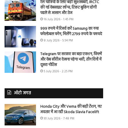
रेल यात्रियों के लिए बड़ी खुशखबरी, IRCTC
की नई वेबसाइट लॉन्च, टिकट बुकिंग होगी
पहले से आसान और तेज
16 July 2026 - 1:45 PM
999 रुपये में रिजर्व करें Samsung का नया
फोल्डेबल फोन, मिलेंगे 2799 रुपये के फायदे
8 July 2026 - 5:54 PM
Telegram पर सरकार का बड़ा एक्शन, फिल्में
और वेब सीरीज देखना पड़ेगा भारी, तीन दिनों में
दूसरा नोटिस
5 July 2026 - 2:25 PM
ऑटो जगत
Honda City और Verna की बढ़ी टेंशन, नए
अवतार में आ रही Skoda Slavia Facelift
30 July 2026 - 7:48 PM