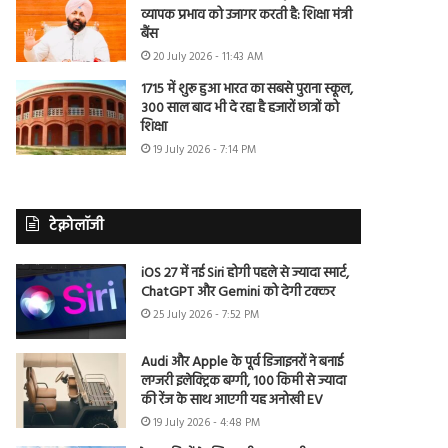
व्यापक प्रभाव को उजागर करती है: शिक्षा मंत्री
बैंस
20 July 2026 - 11:43 AM
1715 में शुरू हुआ भारत का सबसे पुराना स्कूल,
300 साल बाद भी दे रहा है हजारों छात्रों को
शिक्षा
19 July 2026 - 7:14 PM
टेक्नोलॉजी
iOS 27 में नई Siri होगी पहले से ज्यादा स्मार्ट,
ChatGPT और Gemini को देगी टक्कर
25 July 2026 - 7:52 PM
Audi और Apple के पूर्व डिजाइनरों ने बनाई
लग्जरी इलेक्ट्रिक बग्गी, 100 किमी से ज्यादा
की रेंज के साथ आएगी यह अनोखी EV
19 July 2026 - 4:48 PM