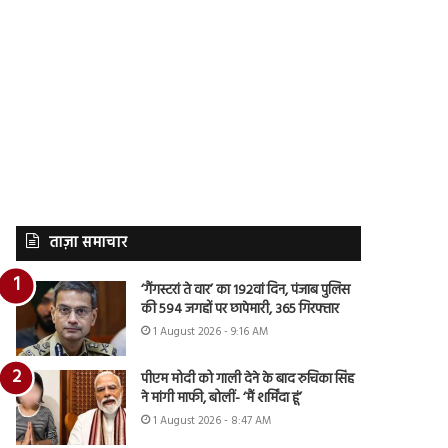
ताज़ा समाचार
‘गैंगस्टरां ते वार’ का 192वां दिन, पंजाब पुलिस
की 594 जगहों पर छापेमारी, 365 गिरफ्तार
1 August 2026 - 9:16 AM
पीएम मोदी को गाली देने के बाद रुचिका सिंह
ने मांगी माफी, बोलीं- ‘मैं शर्मिंदा हूं’
1 August 2026 - 8:47 AM