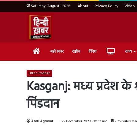
Saturday, August 1 2026
About
Privacy Policy
Video
Home
Live
बड़ी ख़बर
राष्ट्रीय
विदेश
राज्य
TV
Uttar Pradesh
Kasganj: मध्य प्रदेश के श्
पिंडदान
Aarti Agravat
25 December 2023 - 10:17 AM
2 minutes re