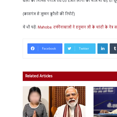
बैलों की निमित्त गंगौज एवं 03 हजार लोगों का भोज भी बड़े ही धूम
(कासगंज से जुम्मन कुरैशी की रिपोर्ट)
ये भी पढ़ें:
Mahoba: दफीनाबाजों ने हनुमान जी के चांदी के नेत्र स
Linked
Facebook
Twitter
Related Articles