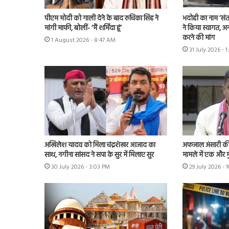
पीएम मोदी को गाली देने के बाद रुचिका सिंह ने
भदोही का नाम ‘संत
मांगी माफी, बोलीं- ‘मैं शर्मिंदा हूं’
ने किया स्वागत, अन
करने की मांग
1 August 2026 - 8:47 AM
31 July 2026 - 1
अखिलेश यादव को मिला चंद्रशेखर आजाद का
अफजाल अंसारी की ब
साथ, नगीना सांसद ने सपा के सुर में मिलाए सुर
मामले में एक और म
30 July 2026 - 3:03 PM
29 July 2026 - 