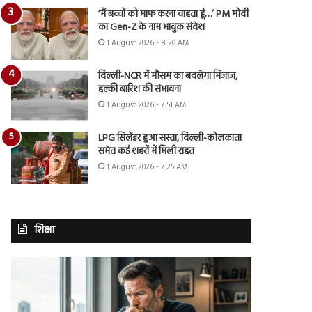
‘मैं बच्चों को माफ करना चाहता हूं…’ PM मोदी
का Gen-Z के नाम भावुक संदेश
1 August 2026 - 8:20 AM
दिल्ली-NCR में मौसम का बदलेगा मिजाज,
हल्की बारिश की संभावना
1 August 2026 - 7:51 AM
LPG सिलेंडर हुआ सस्ता, दिल्ली-कोलकाता
समेत कई शहरों में मिली राहत
1 August 2026 - 7:25 AM
शिक्षा