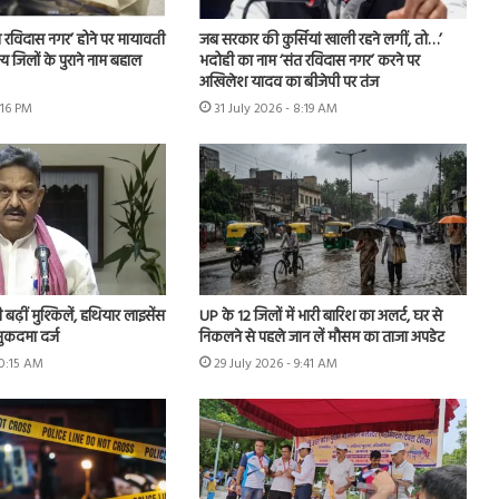
 रविदास नगर’ होने पर मायावती
जब सरकार की कुर्सियां खाली रहने लगीं, तो…’
्य जिलों के पुराने नाम बहाल
भदोही का नाम ‘संत रविदास नगर’ करने पर
अखिलेश यादव का बीजेपी पर तंज
:16 PM
31 July 2026 - 8:19 AM
ढ़ीं मुश्किलें, हथियार लाइसेंस
UP के 12 जिलों में भारी बारिश का अलर्ट, घर से
ुकदमा दर्ज
निकलने से पहले जान लें मौसम का ताजा अपडेट
10:15 AM
29 July 2026 - 9:41 AM