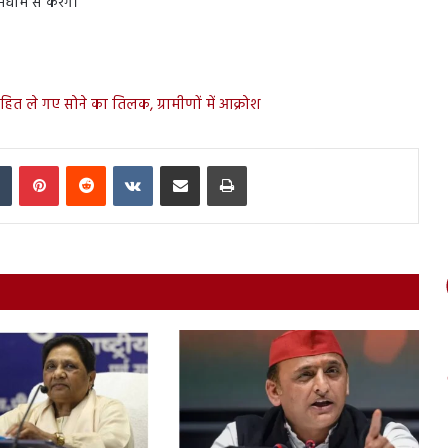
धाम से करेंगे।
हित ले गए सोने का तिलक, ग्रामीणों में आक्रोश
In
Tumblr
Pinterest
Reddit
VKontakte
Share via Email
Print