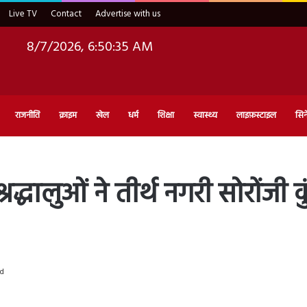
Live TV
Contact
Advertise with us
8/7/2026, 6:50:36 AM
राजनीति
क्राइम
खेल
धर्म
शिक्षा
स्वास्थ्य
लाइफ़स्टाइल
सिन
रद्धालुओं ने तीर्थ नगरी सोरोंजी क
ad