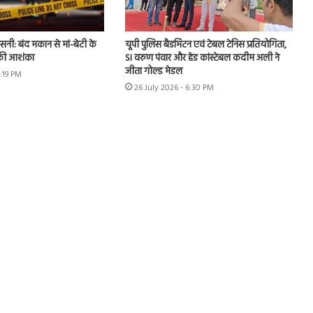
नसनी: बंद मकान से मां-बेटी के
यूपी पुलिस बैडमिंटन एवं टेबल टेनिस प्रतियोगिता,
 की आशंका
SI वरुण पंवार और हेड कांस्टेबल कदीम अली ने
जीता गोल्ड मेडल
2:19 PM
26 July 2026 - 6:30 PM