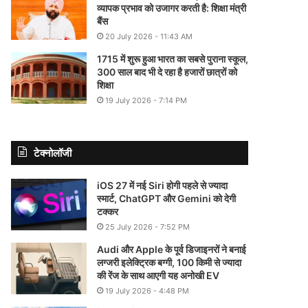
व्यापक प्रभाव को उजागर करती है: शिक्षा मंत्री
बैंस
20 July 2026 - 11:43 AM
1715 में शुरू हुआ भारत का सबसे पुराना स्कूल,
300 साल बाद भी दे रहा है हजारों छात्रों को
शिक्षा
19 July 2026 - 7:14 PM
टेक्नोलॉजी
iOS 27 में नई Siri होगी पहले से ज्यादा
स्मार्ट, ChatGPT और Gemini को देगी
टक्कर
25 July 2026 - 7:52 PM
Audi और Apple के पूर्व डिजाइनरों ने बनाई
लग्जरी इलेक्ट्रिक बग्गी, 100 किमी से ज्यादा
की रेंज के साथ आएगी यह अनोखी EV
19 July 2026 - 4:48 PM