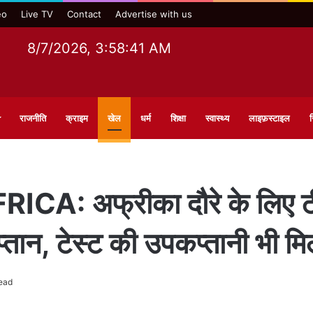
eo
Live TV
Contact
Advertise with us
8/7/2026, 3:58:42 AM
राजनीति
क्राइम
खेल
धर्म
शिक्षा
स्वास्थ्य
लाइफ़स्टाइल
स
: अफ्रीका दौरे के लिए टीम
्तान, टेस्ट की उपकप्तानी भी मि
ead