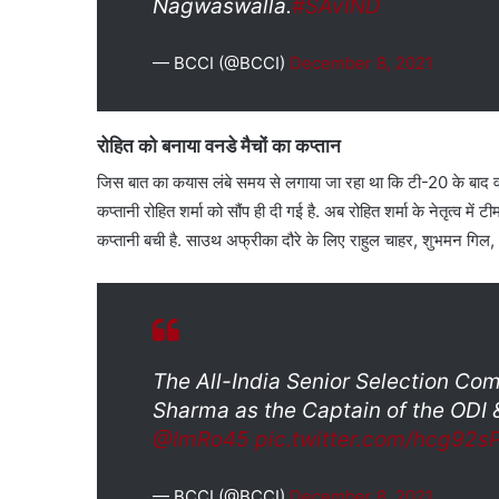
Nagwaswalla.
#SAvIND
— BCCI (@BCCI)
December 8, 2021
रोहित को बनाया वनडे मैचों का कप्तान
जिस बात का कयास लंबे समय से लगाया जा रहा था कि टी-20 के बाद वनड
कप्तानी रोहित शर्मा को सौंप ही दी गई है. अब रोहित शर्मा के नेतृत्व मे
कप्तानी बची है. साउथ अफ्रीका दौरे के लिए राहुल चाहर, शुभमन गिल, 
The All-India Senior Selection Co
Sharma as the Captain of the ODI 
@ImRo45
pic.twitter.com/hcg92s
— BCCI (@BCCI)
December 8, 2021