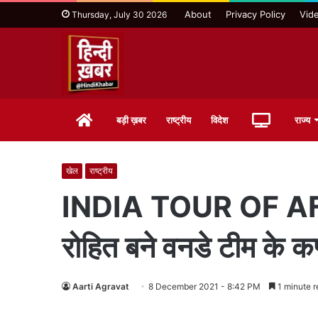
About
Privacy Policy
Vid
Thursday, July 30 2026
Home
Live
बड़ी ख़बर
राष्ट्रीय
विदेश
राज्य
TV
खेल
राष्ट्रीय
INDIA TOUR OF AFRICA
रोहित बने वनडे टीम के कप
Aarti Agravat
8 December 2021 - 8:42 PM
1 minute r