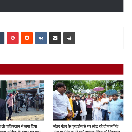
dIn
Tumblr
Pinterest
Reddit
VKontakte
Share via Email
Print
तो पाकिस्तान ने लगा दिया
जंतर मंतर के प्रदर्शन से घर लौट रहे दो बच्चों के
, ख्वाजा आसिफ के बयान पर मचा
साथ मारपीट करने वाले सत्यम पंडित को गिरफ्तार