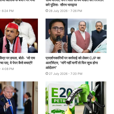
करे पुलिस- सौरभ भारद्वाज
- 6:24 PM
28 July 2026 - 7:26 PM
ंद्र पर हमला, बोले- ‘जो राम
प्रदर्शनकारियों पर कार्रवाई को लेकर CJP का
चा पाए, वे पेपर कैसे बचाएंगे’
अल्टीमेटम, “मांगें नहीं मानीं तो फिर शुरू होगा
आंदोलन”
 - 4:08 PM
27 July 2026 - 7:20 PM