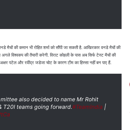
े मैचों की कमान भी रोहित शर्मा को सौंपी जा सकती है. आखिरकार वनडे मैचों की
ं टीम अगले विश्वकप की तैयारी करेगी. विराट कोहली के पास अब सिर्फ टेस्ट मैचों की
अक्षर पटेल और रवींद्र जडेजा चोट के कारण टीम का हिस्सा नहीं बन पाए हैं.
mmittee also decided to name Mr Rohit
& T20I teams going forward.
#TeamIndia
|
PtCa