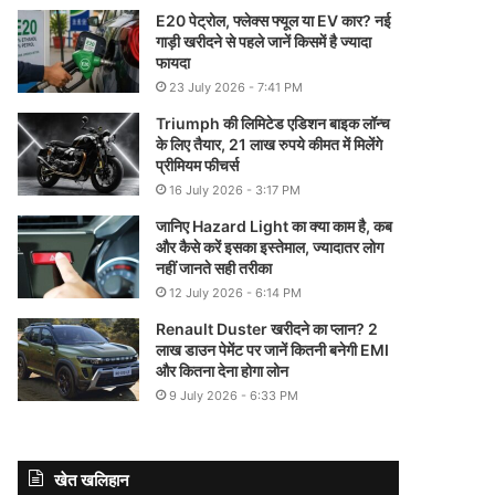
E20 पेट्रोल, फ्लेक्स फ्यूल या EV कार? नई
गाड़ी खरीदने से पहले जानें किसमें है ज्यादा
फायदा
23 July 2026 - 7:41 PM
Triumph की लिमिटेड एडिशन बाइक लॉन्च
के लिए तैयार, 21 लाख रुपये कीमत में मिलेंगे
प्रीमियम फीचर्स
16 July 2026 - 3:17 PM
जानिए Hazard Light का क्या काम है, कब
और कैसे करें इसका इस्तेमाल, ज्यादातर लोग
नहीं जानते सही तरीका
12 July 2026 - 6:14 PM
Renault Duster खरीदने का प्लान? 2
लाख डाउन पेमेंट पर जानें कितनी बनेगी EMI
और कितना देना होगा लोन
9 July 2026 - 6:33 PM
खेत खलिहान