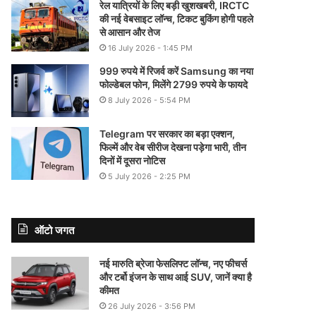
रेल यात्रियों के लिए बड़ी खुशखबरी, IRCTC
की नई वेबसाइट लॉन्च, टिकट बुकिंग होगी पहले
से आसान और तेज
16 July 2026 - 1:45 PM
999 रुपये में रिजर्व करें Samsung का नया
फोल्डेबल फोन, मिलेंगे 2799 रुपये के फायदे
8 July 2026 - 5:54 PM
Telegram पर सरकार का बड़ा एक्शन,
फिल्में और वेब सीरीज देखना पड़ेगा भारी, तीन
दिनों में दूसरा नोटिस
5 July 2026 - 2:25 PM
ऑटो जगत
नई मारुति ब्रेजा फेसलिफ्ट लॉन्च, नए फीचर्स
और टर्बो इंजन के साथ आई SUV, जानें क्या है
कीमत
26 July 2026 - 3:56 PM