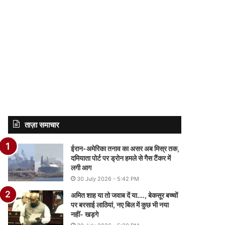
ताज़ा समाचार
ईरान-अमेरिका तनाव का असर अब मिस्र तक,
दमियाता पोर्ट पर ड्रोन हमले से गैस टैंकर में
लगी आग
30 July 2026 - 5:42 PM
अमित शाह या तो जवाब दें या…., बेकसूर बच्चों
पर बरसाई लाठियां, नए बिल में कुछ भी नया
नहीं- खड़गे