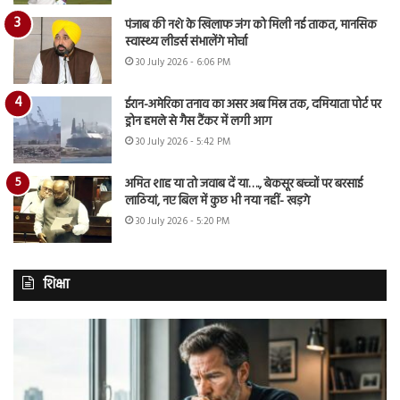
पंजाब की नशे के खिलाफ जंग को मिली नई ताकत, मानसिक
स्वास्थ्य लीडर्स संभालेंगे मोर्चा
30 July 2026 - 6:06 PM
ईरान-अमेरिका तनाव का असर अब मिस्र तक, दमियाता पोर्ट पर
ड्रोन हमले से गैस टैंकर में लगी आग
30 July 2026 - 5:42 PM
अमित शाह या तो जवाब दें या…., बेकसूर बच्चों पर बरसाई
लाठियां, नए बिल में कुछ भी नया नहीं- खड़गे
30 July 2026 - 5:20 PM
शिक्षा