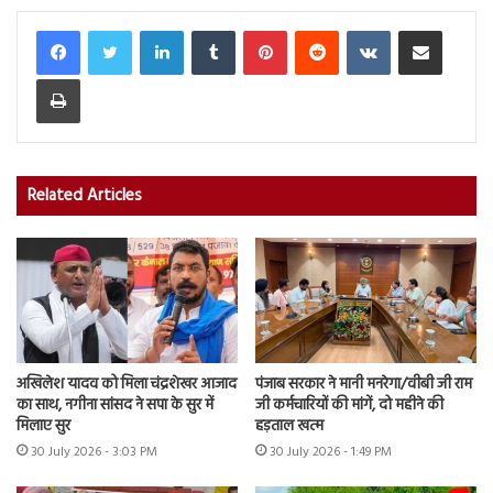
LinkedIn
Tumblr
Pinterest
Reddit
VKontakte
Share via Email
Print
Related Articles
अखिलेश यादव को मिला चंद्रशेखर आजाद
पंजाब सरकार ने मानी मनरेगा/वीबी जी राम
का साथ, नगीना सांसद ने सपा के सुर में
जी कर्मचारियों की मांगें, दो महीने की
मिलाए सुर
हड़ताल खत्म
30 July 2026 - 3:03 PM
30 July 2026 - 1:49 PM