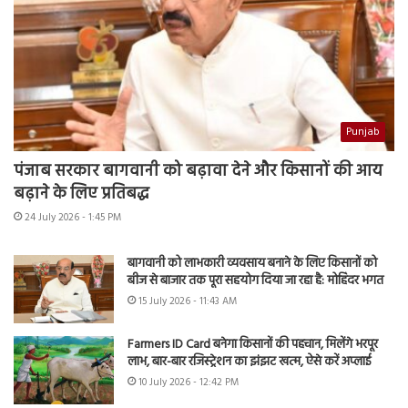
Punjab
पंजाब सरकार बागवानी को बढ़ावा देने और किसानों की आय
बढ़ाने के लिए प्रतिबद्ध
24 July 2026 - 1:45 PM
बागवानी को लाभकारी व्यवसाय बनाने के लिए किसानों को
बीज से बाजार तक पूरा सहयोग दिया जा रहा है: मोहिंदर भगत
15 July 2026 - 11:43 AM
Farmers ID Card बनेगा किसानों की पहचान, मिलेंगे भरपूर
लाभ, बार-बार रजिस्ट्रेशन का झंझट खत्म, ऐसे करें अप्लाई
10 July 2026 - 12:42 PM