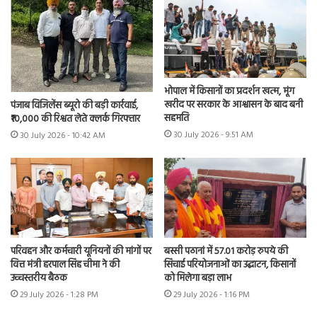
भोपाल में किसानों का प्रदर्शन खत्म, मूंग
खरीद पर सरकार के आश्वासन के बाद बनी
पंजाब विजिलेंस ब्यूरो की बड़ी कार्रवाई,
सहमति
₹10,000 की रिश्वत लेते क्लर्क गिरफ्तार
30 July 2026 - 9:51 AM
30 July 2026 - 10:42 AM
परिवहन और कर्मचारी यूनियनों की मांगों पर
बस्सी पठानां में 57.01 करोड़ रुपये की
वित्त मंत्री हरपाल सिंह चीमा ने की
सिंचाई परियोजनाओं का उद्घाटन, किसानों
उच्चस्तरीय बैठक
को मिलेगा बड़ा लाभ
29 July 2026 - 1:28 PM
29 July 2026 - 1:16 PM