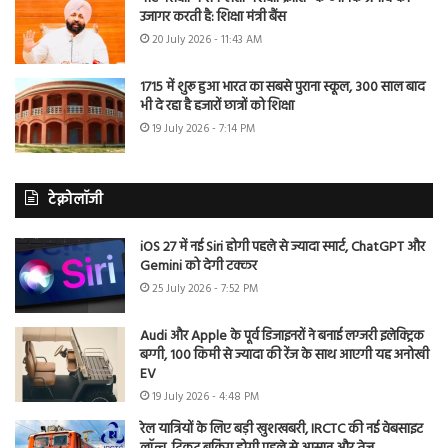
उजागर करती है: शिक्षा मंत्री बैंस
20 July 2026 - 11:43 AM
1715 में शुरू हुआ भारत का सबसे पुराना स्कूल, 300 साल बाद
भी दे रहा है हजारों छात्रों को शिक्षा
19 July 2026 - 7:14 PM
टेक्नोलॉजी
iOS 27 में नई Siri होगी पहले से ज्यादा स्मार्ट, ChatGPT और
Gemini को देगी टक्कर
25 July 2026 - 7:52 PM
Audi और Apple के पूर्व डिजाइनरों ने बनाई लग्जरी इलेक्ट्रिक
बग्गी, 100 किमी से ज्यादा की रेंज के साथ आएगी यह अनोखी
EV
19 July 2026 - 4:48 PM
रेल यात्रियों के लिए बड़ी खुशखबरी, IRCTC की नई वेबसाइट