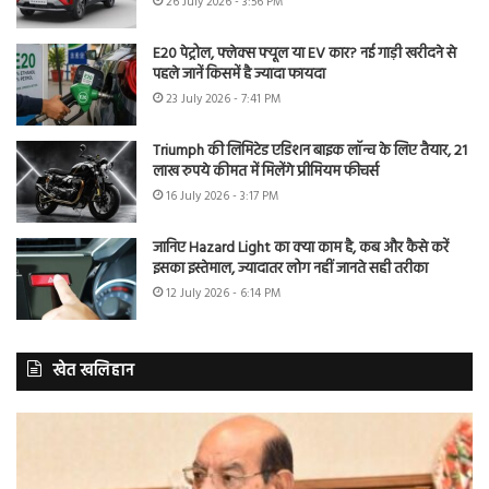
26 July 2026 - 3:56 PM
E20 पेट्रोल, फ्लेक्स फ्यूल या EV कार? नई गाड़ी खरीदने से
पहले जानें किसमें है ज्यादा फायदा
23 July 2026 - 7:41 PM
Triumph की लिमिटेड एडिशन बाइक लॉन्च के लिए तैयार, 21
लाख रुपये कीमत में मिलेंगे प्रीमियम फीचर्स
16 July 2026 - 3:17 PM
जानिए Hazard Light का क्या काम है, कब और कैसे करें
इसका इस्तेमाल, ज्यादातर लोग नहीं जानते सही तरीका
12 July 2026 - 6:14 PM
खेत खलिहान