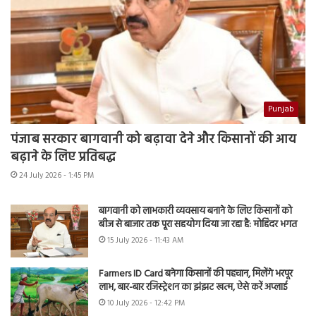
Punjab
पंजाब सरकार बागवानी को बढ़ावा देने और किसानों की आय
बढ़ाने के लिए प्रतिबद्ध
24 July 2026 - 1:45 PM
बागवानी को लाभकारी व्यवसाय बनाने के लिए किसानों को
बीज से बाजार तक पूरा सहयोग दिया जा रहा है: मोहिंदर भगत
15 July 2026 - 11:43 AM
Farmers ID Card बनेगा किसानों की पहचान, मिलेंगे भरपूर
लाभ, बार-बार रजिस्ट्रेशन का झंझट खत्म, ऐसे करें अप्लाई
10 July 2026 - 12:42 PM