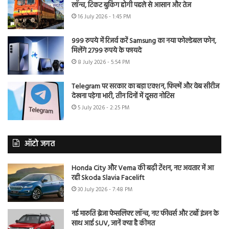
लॉन्च, टिकट बुकिंग होगी पहले से आसान और तेज
16 July 2026 - 1:45 PM
999 रुपये में रिजर्व करें Samsung का नया फोल्डेबल फोन,
मिलेंगे 2799 रुपये के फायदे
8 July 2026 - 5:54 PM
Telegram पर सरकार का बड़ा एक्शन, फिल्में और वेब सीरीज
देखना पड़ेगा भारी, तीन दिनों में दूसरा नोटिस
5 July 2026 - 2:25 PM
ऑटो जगत
Honda City और Verna की बढ़ी टेंशन, नए अवतार में आ
रही Skoda Slavia Facelift
30 July 2026 - 7:48 PM
नई मारुति ब्रेजा फेसलिफ्ट लॉन्च, नए फीचर्स और टर्बो इंजन के
साथ आई SUV, जानें क्या है कीमत