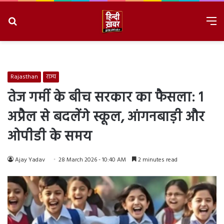
Search
M
for
8/7/2026, 4:51:51 PM
Rajasthan
राज्य
तेज गर्मी के बीच सरकार का फैसला: 1
अप्रैल से बदलेंगे स्कूल, आंगनबाड़ी और
ओपीडी के समय
Ajay Yadav
28 March 2026 - 10:40 AM
2 minutes read