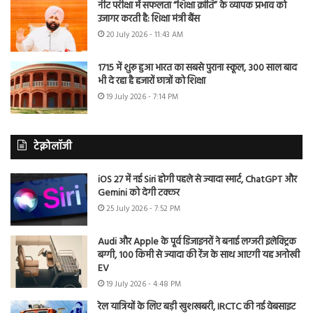
नीट परीक्षा में सफलता “शिक्षा क्रांति” के व्यापक प्रभाव को
उजागर करती है: शिक्षा मंत्री बैंस
20 July 2026 - 11:43 AM
1715 में शुरू हुआ भारत का सबसे पुराना स्कूल, 300 साल बाद
भी दे रहा है हजारों छात्रों को शिक्षा
19 July 2026 - 7:14 PM
टेक्नोलॉजी
iOS 27 में नई Siri होगी पहले से ज्यादा स्मार्ट, ChatGPT और
Gemini को देगी टक्कर
25 July 2026 - 7:52 PM
Audi और Apple के पूर्व डिजाइनरों ने बनाई लग्जरी इलेक्ट्रिक
बग्गी, 100 किमी से ज्यादा की रेंज के साथ आएगी यह अनोखी
EV
19 July 2026 - 4:48 PM
रेल यात्रियों के लिए बड़ी खुशखबरी, IRCTC की नई वेबसाइट