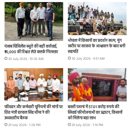
भोपाल में किसानों का प्रदर्शन खत्म, मूंग
खरीद पर सरकार के आश्वासन के बाद बनी
पंजाब विजिलेंस ब्यूरो की बड़ी कार्रवाई,
सहमति
₹10,000 की रिश्वत लेते क्लर्क गिरफ्तार
30 July 2026 - 9:51 AM
30 July 2026 - 10:42 AM
परिवहन और कर्मचारी यूनियनों की मांगों पर
बस्सी पठानां में 57.01 करोड़ रुपये की
वित्त मंत्री हरपाल सिंह चीमा ने की
सिंचाई परियोजनाओं का उद्घाटन, किसानों
उच्चस्तरीय बैठक
को मिलेगा बड़ा लाभ
29 July 2026 - 1:28 PM
29 July 2026 - 1:16 PM