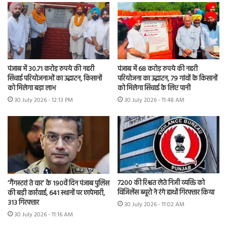
पंजाब में 30.71 करोड़ रुपये की नहरी
पंजाब में 68 करोड़ रुपये की नहरी
सिंचाई परियोजनाओं का उद्घाटन, किसानों
परियोजना का उद्घाटन, 79 गांवों के किसानों
को मिलेगा बड़ा लाभ
को मिलेगा सिंचाई के लिए पानी
30 July 2026 - 12:13 PM
30 July 2026 - 11:48 AM
7200 की रिश्वत लेते निजी व्यक्ति को
‘गैंगस्टरां ते वार’ के 190वें दिन पंजाब पुलिस
विजिलेंस ब्यूरो ने रंगे हाथों गिरफ्तार किया
की बड़ी कार्रवाई, 641 स्थानों पर छापेमारी,
313 गिरफ्तार
30 July 2026 - 11:02 AM
30 July 2026 - 11:16 AM