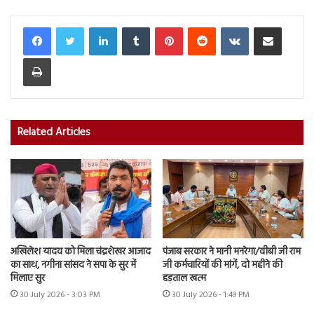
LinkedIn
Tumblr
Pinterest
Reddit
VKontakte
Share via Email
Print
Related Articles
अखिलेश यादव को मिला चंद्रशेखर आजाद
पंजाब सरकार ने मानी मनरेगा/वीबी जी राम
का साथ, नगीना सांसद ने सपा के सुर में
जी कर्मचारियों की मांगें, दो महीने की
मिलाए सुर
हड़ताल खत्म
30 July 2026 - 3:03 PM
30 July 2026 - 1:49 PM