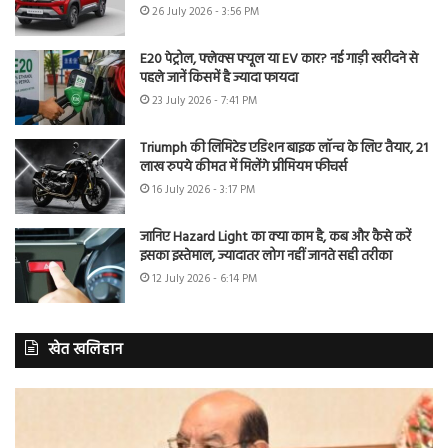
26 July 2026 - 3:56 PM
E20 पेट्रोल, फ्लेक्स फ्यूल या EV कार? नई गाड़ी खरीदने से
पहले जानें किसमें है ज्यादा फायदा
23 July 2026 - 7:41 PM
Triumph की लिमिटेड एडिशन बाइक लॉन्च के लिए तैयार, 21
लाख रुपये कीमत में मिलेंगे प्रीमियम फीचर्स
16 July 2026 - 3:17 PM
जानिए Hazard Light का क्या काम है, कब और कैसे करें
इसका इस्तेमाल, ज्यादातर लोग नहीं जानते सही तरीका
12 July 2026 - 6:14 PM
खेत खलिहान