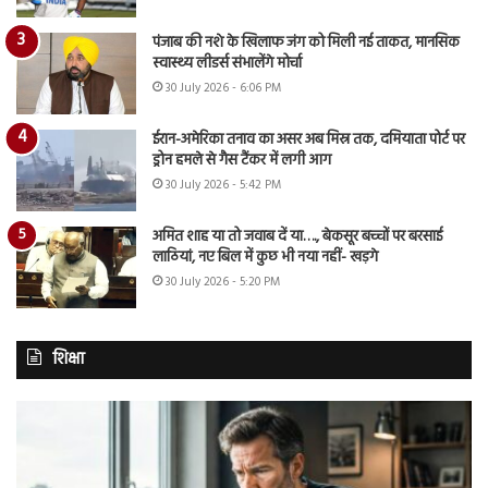
पंजाब की नशे के खिलाफ जंग को मिली नई ताकत, मानसिक
स्वास्थ्य लीडर्स संभालेंगे मोर्चा
30 July 2026 - 6:06 PM
ईरान-अमेरिका तनाव का असर अब मिस्र तक, दमियाता पोर्ट पर
ड्रोन हमले से गैस टैंकर में लगी आग
30 July 2026 - 5:42 PM
अमित शाह या तो जवाब दें या…., बेकसूर बच्चों पर बरसाई
लाठियां, नए बिल में कुछ भी नया नहीं- खड़गे
30 July 2026 - 5:20 PM
शिक्षा