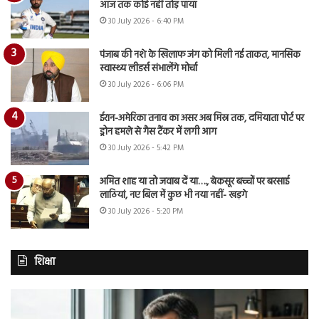
आज तक कोई नहीं तोड़ पाया
30 July 2026 - 6:40 PM
पंजाब की नशे के खिलाफ जंग को मिली नई ताकत, मानसिक
स्वास्थ्य लीडर्स संभालेंगे मोर्चा
30 July 2026 - 6:06 PM
ईरान-अमेरिका तनाव का असर अब मिस्र तक, दमियाता पोर्ट पर
ड्रोन हमले से गैस टैंकर में लगी आग
30 July 2026 - 5:42 PM
अमित शाह या तो जवाब दें या…., बेकसूर बच्चों पर बरसाई
लाठियां, नए बिल में कुछ भी नया नहीं- खड़गे
30 July 2026 - 5:20 PM
शिक्षा