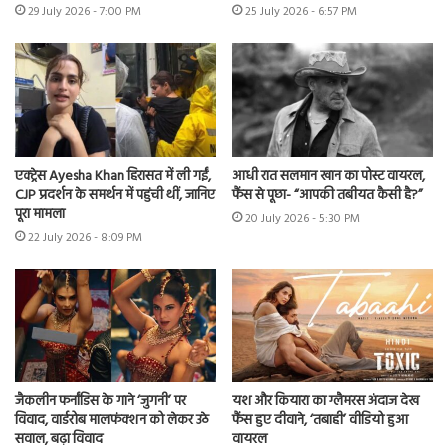
29 July 2026 - 7:00 PM
25 July 2026 - 6:57 PM
एक्ट्रेस Ayesha Khan हिरासत में ली गईं,
आधी रात सलमान खान का पोस्ट वायरल,
CJP प्रदर्शन के समर्थन में पहुंची थीं, जानिए
फैंस से पूछा- “आपकी तबीयत कैसी है?”
पूरा मामला
20 July 2026 - 5:30 PM
22 July 2026 - 8:09 PM
जैकलीन फर्नांडिस के गाने ‘जुगनी’ पर
यश और कियारा का ग्लैमरस अंदाज देख
विवाद, वार्डरोब मालफंक्शन को लेकर उठे
फैंस हुए दीवाने, ‘तबाही’ वीडियो हुआ
सवाल, बढ़ा विवाद
वायरल