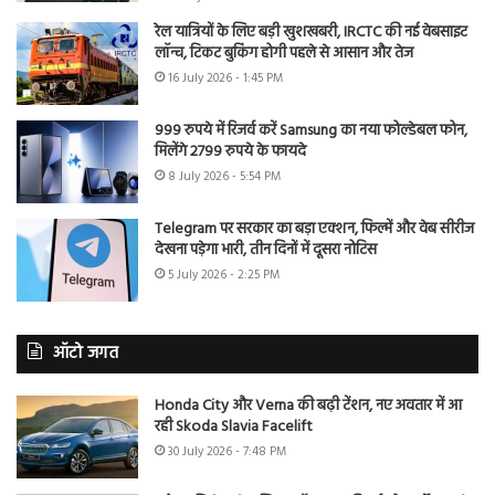
रेल यात्रियों के लिए बड़ी खुशखबरी, IRCTC की नई वेबसाइट
लॉन्च, टिकट बुकिंग होगी पहले से आसान और तेज
16 July 2026 - 1:45 PM
999 रुपये में रिजर्व करें Samsung का नया फोल्डेबल फोन,
मिलेंगे 2799 रुपये के फायदे
8 July 2026 - 5:54 PM
Telegram पर सरकार का बड़ा एक्शन, फिल्में और वेब सीरीज
देखना पड़ेगा भारी, तीन दिनों में दूसरा नोटिस
5 July 2026 - 2:25 PM
ऑटो जगत
Honda City और Verna की बढ़ी टेंशन, नए अवतार में आ
रही Skoda Slavia Facelift
30 July 2026 - 7:48 PM