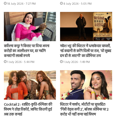
18 July 2026 - 7:27 PM
8 July 2026 - 5:05 PM
करिश्मा कपूर ने किराए पर दिया अपना
महेश भट्ट की थिएटर में धमाकेदार वापसी,
करोड़ों का आलीशान घर, हर महीने
नई कहानी से करेंगे दिलों पर राज, ‘वो सुबह
कमाएंगी लाखों रुपये
हम ही से आएगी’ का प्रीमियर तय
1 July 2026 - 5:44 PM
1 July 2026 - 1:49 PM
Cocktail 2 : शाहिद-कृति-रश्मिका की
थिएटर में फ्लॉप, ओटीटी पर सुपरहिट!
फिल्म ने तोड़ा रिकॉर्ड, जानिए कितनी हुई
‘गिन्नी वेड्स सनी 2’, बॉक्स ऑफिस पर 2
अब तक कमाई
करोड़ भी नहीं कमा पाई फिल्म