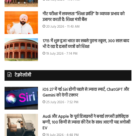
नीट परीक्षा में सफलता “शिक्षा क्रांति” के व्यापक प्रभाव को
उजागर करती है: शिक्षा मंत्री बैंस
20 July 2026 - 11:43 AM
1715 में शुरू हुआ भारत का सबसे पुराना स्कूल, 300 साल बाद
भी दे रहा है हजारों छात्रों को शिक्षा
19 July 2026 - 7:14 PM
टेक्नोलॉजी
iOS 27 में नई Siri होगी पहले से ज्यादा स्मार्ट, ChatGPT और
Gemini को देगी टक्कर
25 July 2026 - 7:52 PM
Audi और Apple के पूर्व डिजाइनरों ने बनाई लग्जरी इलेक्ट्रिक
बग्गी, 100 किमी से ज्यादा की रेंज के साथ आएगी यह अनोखी
EV
19 July 2026 - 4:48 PM