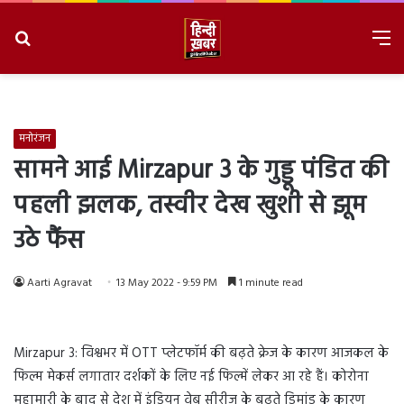
Search
M
for
8/6/2026, 9:01:38 PM
मनोरंजन
सामने आई Mirzapur 3 के गुड्डू पंडित की
पहली झलक, तस्वीर देख खुशी से झूम
उठे फैंस
Aarti Agravat
13 May 2022 - 9:59 PM
1 minute read
Mirzapur 3: विश्वभर में OTT प्लेटफॉर्म की बढ़ते क्रेज के कारण आजकल के
फिल्म मेकर्स लगातार दर्शकों के लिए नई फिल्में लेकर आ रहे हैं। कोरोना
महामारी के बाद से देश में इंडियन वेब सीरीज के बढ़ते डिमांड के कारण