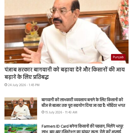
Punjab
पंजाब सरकार बागवानी को बढ़ावा देने और किसानों की आय
बढ़ाने के लिए प्रतिबद्ध
24 July 2026 - 1:45 PM
बागवानी को लाभकारी व्यवसाय बनाने के लिए किसानों को
बीज से बाजार तक पूरा सहयोग दिया जा रहा है: मोहिंदर भगत
15 July 2026 - 11:43 AM
Farmers ID Card बनेगा किसानों की पहचान, मिलेंगे भरपूर
लाभ, बार-बार रजिस्ट्रेशन का झंझट खत्म, ऐसे करें अप्लाई