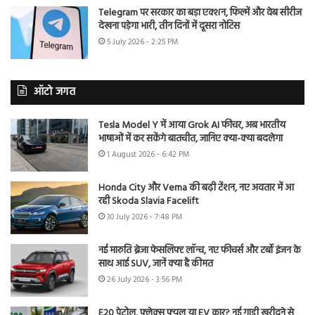
Telegram पर सरकार का बड़ा एक्शन, फिल्में और वेब सीरीज
देखना पड़ेगा भारी, तीन दिनों में दूसरा नोटिस
5 July 2026 - 2:25 PM
ऑटो जगत
Tesla Model Y में आया Grok AI फीचर, अब भारतीय
भाषाओं में कर सकेंगे बातचीत, जानिए क्या-क्या बदलेगा
1 August 2026 - 6:42 PM
Honda City और Verna की बढ़ी टेंशन, नए अवतार में आ
रही Skoda Slavia Facelift
30 July 2026 - 7:48 PM
नई मारुति ब्रेजा फेसलिफ्ट लॉन्च, नए फीचर्स और टर्बो इंजन के
साथ आई SUV, जानें क्या है कीमत
26 July 2026 - 3:56 PM
E20 पेट्रोल, फ्लेक्स फ्यूल या EV कार? नई गाड़ी खरीदने से