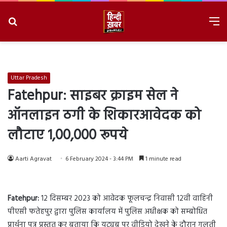
Search
M
for
8/9/2026, 3:19:22 AM
Uttar Pradesh
Fatehpur: साइबर क्राइम सेल ने
ऑनलाइन ठगी के शिकारआवेदक को
लौटाए 1,00,000 रूपये
Aarti Agravat
6 February 2024 - 3:44 PM
1 minute read
Fatehpur:
12 दिसम्बर 2023 को आवेदक फूलचन्द्र निवासी 12वी वाहिनी
पीएसी फतेहपुर द्वारा पुलिस कार्यालय में पुलिस अधीक्षक को सम्बोधित
प्रार्थना पत्र प्रस्तुत कर बताया कि यूट्यूब पर वीडियो देखने के दौरान गलती