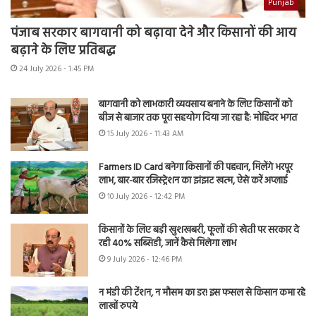
Punjab
पंजाब सरकार बागवानी को बढ़ावा देने और किसानों की आय
बढ़ाने के लिए प्रतिबद्ध
24 July 2026 - 1:45 PM
बागवानी को लाभकारी व्यवसाय बनाने के लिए किसानों को
बीज से बाजार तक पूरा सहयोग दिया जा रहा है: मोहिंदर भगत
15 July 2026 - 11:43 AM
Farmers ID Card बनेगा किसानों की पहचान, मिलेंगे भरपूर
लाभ, बार-बार रजिस्ट्रेशन का झंझट खत्म, ऐसे करें अप्लाई
10 July 2026 - 12:42 PM
किसानों के लिए बड़ी खुशखबरी, फूलों की खेती पर सरकार दे
रही 40% सब्सिडी, जानें कैसे मिलेगा लाभ
9 July 2026 - 12:46 PM
न मंडी की टेंशन, न मौसम का डर! इस फसल से किसान कमा रहे
लाखों रुपये