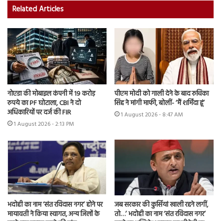
Related Articles
नोएडा की मोबाइल कंपनी में 19 करोड़
पीएम मोदी को गाली देने के बाद रुचिका
रुपये का PF घोटाला, CBI ने दो
सिंह ने मांगी माफी, बोलीं- ‘मैं शर्मिंदा हूं’
अधिकारियों पर दर्ज की FIR
1 August 2026 - 8:47 AM
1 August 2026 - 2:13 PM
भदोही का नाम ‘संत रविदास नगर’ होने पर
जब सरकार की कुर्सियां खाली रहने लगीं,
मायावती ने किया स्वागत, अन्य जिलों के
तो…’ भदोही का नाम ‘संत रविदास नगर’