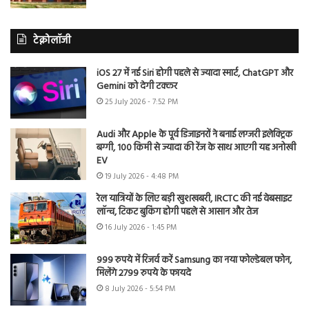
टेक्नोलॉजी
iOS 27 में नई Siri होगी पहले से ज्यादा स्मार्ट, ChatGPT और
Gemini को देगी टक्कर
25 July 2026 - 7:52 PM
Audi और Apple के पूर्व डिजाइनरों ने बनाई लग्जरी इलेक्ट्रिक
बग्गी, 100 किमी से ज्यादा की रेंज के साथ आएगी यह अनोखी
EV
19 July 2026 - 4:48 PM
रेल यात्रियों के लिए बड़ी खुशखबरी, IRCTC की नई वेबसाइट
लॉन्च, टिकट बुकिंग होगी पहले से आसान और तेज
16 July 2026 - 1:45 PM
999 रुपये में रिजर्व करें Samsung का नया फोल्डेबल फोन,
मिलेंगे 2799 रुपये के फायदे
8 July 2026 - 5:54 PM