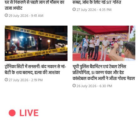
घर से निकलने से पहले जान लें मौसम का
सख्त, जांच के लिए नई SIT गठित
ताजा अपडेट
27 July 2026 - 4:35 PM
29 July 2026 - 9:41 AM
ट्रॉनिका सिटी में सनसनी: बंद मकान से मां-
यूपी पुलिस बैडमिंटन एवं टेबल टेनिस
बेटी के शव बरामद, हत्या की आशंका
प्रतियोगिता, SI वरुण पंवार और हेड
कांस्टेबल कदीम अली ने जीता गोल्ड मेडल
27 July 2026 - 2:19 PM
26 July 2026 - 6:30 PM