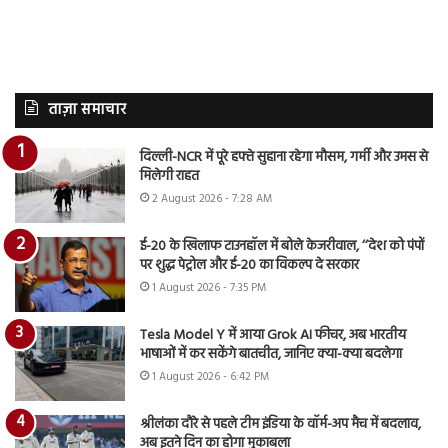
ताज़ा समाचार
दिल्ली-NCR में पूरे हफ्ते सुहाना रहेगा मौसम, गर्मी और उमस से
मिलेगी राहत
2 August 2026 - 7:28 AM
ई-20 के खिलाफ टाउनहॉल में बोले केजरीवाल, ‘‘देश को पंपों
पर शुद्ध पेट्रोल और ई-20 का विकल्प दे सरकार
1 August 2026 - 7:35 PM
Tesla Model Y में आया Grok AI फीचर, अब भारतीय
भाषाओं में कर सकेंगे बातचीत, जानिए क्या-क्या बदलेगा
1 August 2026 - 6:42 PM
श्रीलंका दौरे से पहले टीम इंडिया के वॉर्म-अप मैच में बदलाव,
अब इतने दिन का होगा मुकाबला