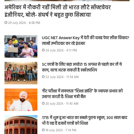
अमेरिका में नौकरी नहीं मिली तो भारत लौटे सॉफ्टवेयर
इंजीनियर, बोले- संघर्ष ने बहुत कुछ सिखाया
29 July 2026 - 8:00 PM
UGC NET Answer Key में देरी की वजह पेपर लीक विवाद?
लाखों उम्मीदवार कर रहे इंतजार
26 July 2026 - 6:11 PM
SC छात्रों के लिए बड़ा अपडेट! 15 अगस्त से पहले कर लें ये
काम, वरना अटक सकती है स्कॉलरशिप
22 July 2026 - 11:54 AM
नीट परीक्षा में सफलता “शिक्षा क्रांति” के व्यापक प्रभाव को
उजागर करती है: शिक्षा मंत्री बैंस
20 July 2026 - 11:43 AM
1715 में शुरू हुआ भारत का सबसे पुराना स्कूल, 300 साल बाद
भी दे रहा है हजारों छात्रों को शिक्षा
19 July 2026 - 7:14 PM