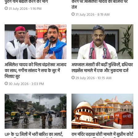
पुराने नाम बहाल करने की मांग
करने पर अखिलेश यादव का बीजेपी पर
तंज
31 July 2026 - 1:16 PM
31 July 2026 - 8:19 AM
अखिलेश यादव को मिला चंद्रशेखर आजाद
अफजाल अंसारी की बढ़ीं मुश्किलें, हथियार
का साथ, नगीना सांसद ने सपा के सुर में
लाइसेंस मामले में एक और मुकदमा दर्ज
मिलाए सुर
29 July 2026 - 10:15 AM
30 July 2026 - 3:03 PM
UP के 12 जिलों में भारी बारिश का अलर्ट,
राम मंदिर चढ़ावा चोरी मामले में सुप्रीम कोर्ट