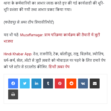
थाना के कर्मचारियों का आभार व्यक्त करते हुए की गई कार्यवाही की भूरि-
भूरि प्रशंसा की गयी तथा आभार प्रकट किया गया।
(फतेहपुर से अमर दीप त्रिपाठीरिपोर्ट)
यह भी पढ़ें:
Muzaffarnagar: ग्राम परिक्रमा कार्यक्रम की तैयारी में जुटी
भाजपा
Hindi Khabar App:
देश, राजनीति, टेक, बॉलीवुड, राष्ट्र, बिज़नेस, ज्योतिष,
धर्म-कर्म, खेल, ऑटो से जुड़ी ख़बरो को मोबाइल पर पढ़ने के लिए हमारे ऐप
को प्ले स्टोर से डाउलोड कीजिए.
हिन्दी ख़बर ऐप
LinkedIn
Tumblr
Pinterest
Reddit
VKontakte
Share via Email
Print