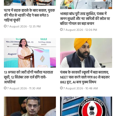
पटना में सड़क हादसे के बाद बवाल, युवक
भाखड़ा बांध पूरी तरह सुरक्षित, पंजाब में
की मौत से भड़की भीड़ ने बस समेत 5
खनन सुधारों और नए खनिजों की खोज पर
गाड़ियां फूंकीं
बरिंदर गोयल का बड़ा बयान
7 August 2026 - 12:35 PM
7 August 2026 - 12:06 PM
13 अगस्त को जारी होगी मसौदा मतदाता
पंजाब के सरकारी स्कूलों में बड़ा बदलाव,
सूची, 12 सितंबर तक दर्ज होंगे दावे-
NEET पास करने वाले छात्र 80 से बढ़कर
आपत्तियां
882 हुए, AI बना मुख्य विषय
7 August 2026 - 11:30 AM
7 August 2026 - 10:48 AM