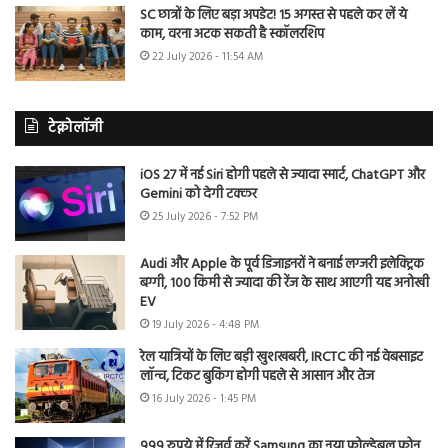
SC छात्रों के लिए बड़ा अपडेट! 15 अगस्त से पहले कर लें ये
काम, वरना अटक सकती है स्कॉलरशिप
22 July 2026 - 11:54 AM
टेक्नोलॉजी
iOS 27 में नई Siri होगी पहले से ज्यादा स्मार्ट, ChatGPT और
Gemini को देगी टक्कर
25 July 2026 - 7:52 PM
Audi और Apple के पूर्व डिजाइनरों ने बनाई लग्जरी इलेक्ट्रिक
बग्गी, 100 किमी से ज्यादा की रेंज के साथ आएगी यह अनोखी
EV
19 July 2026 - 4:48 PM
रेल यात्रियों के लिए बड़ी खुशखबरी, IRCTC की नई वेबसाइट
लॉन्च, टिकट बुकिंग होगी पहले से आसान और तेज
16 July 2026 - 1:45 PM
999 रुपये में रिजर्व करें Samsung का नया फोल्डेबल फोन,