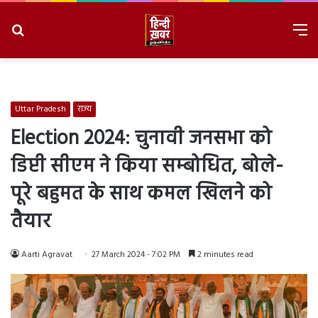
Search
M
for
8/8/2026, 10:13:59 PM
Uttar Pradesh
राज्य
Election 2024: चुनावी जनसभा को
डिप्टी सीएम ने किया सम्बोधित, बोले-
पूरे बहुमत के साथ कमल खिलने को
तैयार
Aarti Agravat
27 March 2024 - 7:02 PM
2 minutes read