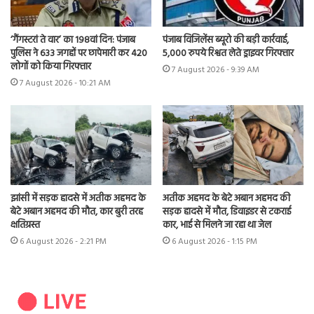
पंजाब विजिलेंस ब्यूरो की बड़ी कार्रवाई,
‘गैंगस्टरां ते वार’ का 198वां दिन: पंजाब
5,000 रुपये रिश्वत लेते ड्राइवर गिरफ्तार
पुलिस ने 633 जगहों पर छापेमारी कर 420
लोगों को किया गिरफ्तार
7 August 2026 - 9:39 AM
7 August 2026 - 10:21 AM
झांसी में सड़क हादसे में अतीक अहमद के
अतीक अहमद के बेटे अबान अहमद की
बेटे अबान अहमद की मौत, कार बुरी तरह
सड़क हादसे में मौत, डिवाइडर से टकराई
क्षतिग्रस्त
कार, भाई से मिलने जा रहा था जेल
6 August 2026 - 2:21 PM
6 August 2026 - 1:15 PM