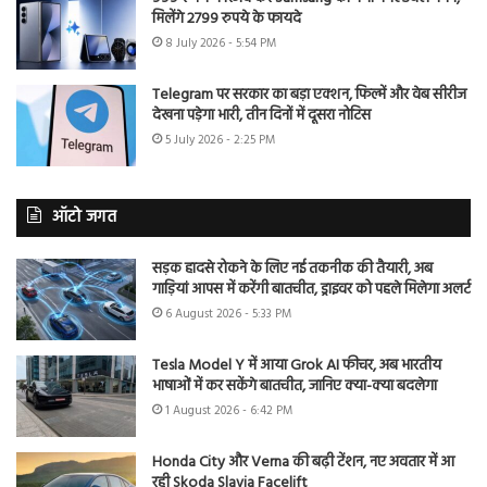
मिलेंगे 2799 रुपये के फायदे
8 July 2026 - 5:54 PM
Telegram पर सरकार का बड़ा एक्शन, फिल्में और वेब सीरीज
देखना पड़ेगा भारी, तीन दिनों में दूसरा नोटिस
5 July 2026 - 2:25 PM
ऑटो जगत
सड़क हादसे रोकने के लिए नई तकनीक की तैयारी, अब
गाड़ियां आपस में करेंगी बातचीत, ड्राइवर को पहले मिलेगा अलर्ट
6 August 2026 - 5:33 PM
Tesla Model Y में आया Grok AI फीचर, अब भारतीय
भाषाओं में कर सकेंगे बातचीत, जानिए क्या-क्या बदलेगा
1 August 2026 - 6:42 PM
Honda City और Verna की बढ़ी टेंशन, नए अवतार में आ
रही Skoda Slavia Facelift