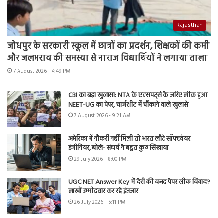
Rajasthan
जोधपुर के सरकारी स्कूल में छात्रों का प्रदर्शन, शिक्षकों की कमी
और जलभराव की समस्या से नाराज विद्यार्थियों ने लगाया ताला
7 August 2026 - 4:49 PM
CBI का बड़ा खुलासा: NTA के एक्सपर्ट्स के जरिए लीक हुआ
NEET-UG का पेपर, चार्जशीट में चौंकाने वाले खुलासे
7 August 2026 - 9:21 AM
अमेरिका में नौकरी नहीं मिली तो भारत लौटे सॉफ्टवेयर
इंजीनियर, बोले- संघर्ष ने बहुत कुछ सिखाया
29 July 2026 - 8:00 PM
UGC NET Answer Key में देरी की वजह पेपर लीक विवाद?
लाखों उम्मीदवार कर रहे इंतजार
26 July 2026 - 6:11 PM