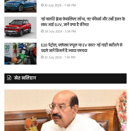
30 July 2026 - 7:48 PM
नई मारुति ब्रेजा फेसलिफ्ट लॉन्च, नए फीचर्स और टर्बो इंजन के
साथ आई SUV, जानें क्या है कीमत
26 July 2026 - 3:56 PM
E20 पेट्रोल, फ्लेक्स फ्यूल या EV कार? नई गाड़ी खरीदने से
पहले जानें किसमें है ज्यादा फायदा
23 July 2026 - 7:41 PM
खेत खलिहान