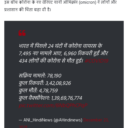
इस बीच कोरोना के नए वेरिएंट यानी ओमिक्रॉन (omicron) ने लोगों और
प्रशासान की चिंता बढ़ा दी है।
भारत में पिछले 24 घंटों में कोरोना वायरस के
7,495 नए मामले आए, 6,960 रिकवरी हुईं और
434 लोगों की कोरोना से मौत हुई।
#COVID19
सक्रिय मामले: 78,190
कुल रिकवरी: 3,42,08,926
कुल मौतें: 4,78,759
कुल वैक्सीनेशन: 1,39,69,76,774
pic.twitter.com/6NbQPhCPqP
— ANI_HindiNews (@AHindinews)
December 23,
2021