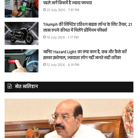
पहले जानें किसमें है ज्यादा फायदा
23 July 2026 - 7:41 PM
Triumph की लिमिटेड एडिशन बाइक लॉन्च के लिए तैयार, 21
लाख रुपये कीमत में मिलेंगे प्रीमियम फीचर्स
16 July 2026 - 3:17 PM
जानिए Hazard Light का क्या काम है, कब और कैसे करें
इसका इस्तेमाल, ज्यादातर लोग नहीं जानते सही तरीका
12 July 2026 - 6:14 PM
खेत खलिहान