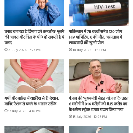
तनाव बना रहा है दिमाग को कमजोर? भूलने
पाकिस्तान में 78 बच्चों समेत 120 लोग
की आदत और चिंता के पीछे हो सकती है ये
HIV पॉजिटिव, 6 की मौत, अस्पताल में
वजह
लापरवाही की खुली पोल
21 July 2026 - 7:27 PM
18 July 2026 - 3:55 PM
गर्मी और बारिश में थाई रैश से हैं परेशान,
पंजाब की ‘मुख्यमंत्री सेहत योजना’ के तहत
जानिए रैशेज से बचने के आसान तरीके
6 महीनों में 914 मरीज़ों को ₹4.15 करोड़ का
कैशलेस स्ट्रोक उपचार प्रदान किया गया
17 July 2026 - 4:49 PM
15 July 2026 - 12:26 PM