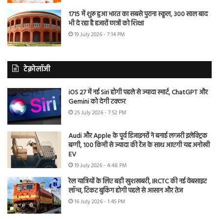
1715 में शुरू हुआ भारत का सबसे पुराना स्कूल, 300 साल बाद
भी दे रहा है हजारों छात्रों को शिक्षा
19 July 2026 - 7:14 PM
टेक्नोलॉजी
iOS 27 में नई Siri होगी पहले से ज्यादा स्मार्ट, ChatGPT और
Gemini को देगी टक्कर
25 July 2026 - 7:52 PM
Audi और Apple के पूर्व डिजाइनरों ने बनाई लग्जरी इलेक्ट्रिक
बग्गी, 100 किमी से ज्यादा की रेंज के साथ आएगी यह अनोखी
EV
19 July 2026 - 4:48 PM
रेल यात्रियों के लिए बड़ी खुशखबरी, IRCTC की नई वेबसाइट
लॉन्च, टिकट बुकिंग होगी पहले से आसान और तेज
16 July 2026 - 1:45 PM