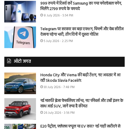
999 रुपये में रिजर्व करें Samsung का नया फोल्डेबल फोन,
मिलेंगे 2799 रुपये के फायदे
8 July 2026 - 5:54 PM
Telegram पर सरकार का बड़ा एक्शन, फिल्में और वेब सीरीज
देखना पड़ेगा भारी, तीन दिनों में दूसरा नोटिस
5 July 2026 - 2:25 PM
ऑटो जगत
Honda City और Verna की बढ़ी टेंशन, नए अवतार में आ
रही Skoda Slavia Facelift
30 July 2026 - 7:48 PM
नई मारुति ब्रेजा फेसलिफ्ट लॉन्च, नए फीचर्स और टर्बो इंजन के
साथ आई SUV, जानें क्या है कीमत
26 July 2026 - 3:56 PM
E20 पेट्रोल, फ्लेक्स फ्यूल या EV कार? नई गाड़ी खरीदने से