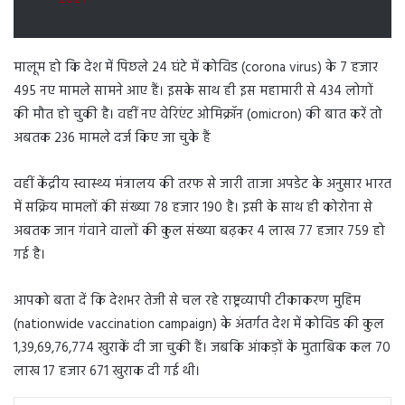
मालूम हो कि देश में पिछले 24 घंटे में कोविड (corona virus) के 7 हजार
495 नए मामले सामने आए हैं। इसके साथ ही इस महामारी से 434 लोगों
की मौत हो चुकी है। वहीं नए वेरिएंट ओमिक्रॉन (omicron) की बात करें तो
अबतक 236 मामले दर्ज किए जा चुके हैं
वहीं केंद्रीय स्वास्थ्य मंत्रालय की तरफ से जारी ताजा अपडेट के अनुसार भारत
में सक्रिय मामलों की संख्या 78 हजार 190 है। इसी के साथ ही कोरोना से
अबतक जान गंवाने वालों की कुल संख्या बढ़कर 4 लाख 77 हजार 759 हो
गई है।
आपको बता दें कि देशभर तेजी से चल रहे राष्ट्रव्यापी टीकाकरण मुहिम
(nationwide vaccination campaign) के अंतर्गत देश में कोविड की कुल
1,39,69,76,774 खुराकें दी जा चुकी हैं। जबकि आंकड़ों के मुताबिक कल 70
लाख 17 हजार 671 खुराक दी गई थी।