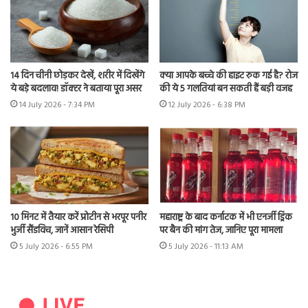
14 दिन चीनी छोड़कर देखें, शरीर में दिखेंगे
क्या आपके बच्चे की हाइट रुक गई है? रोज
ये बड़े बदलाव! डॉक्टर ने बताया पूरा असर
की ये 5 गलतियां बन सकती हैं बड़ी वजह
14 July 2026 - 7:34 PM
12 July 2026 - 6:38 PM
10 मिनट में तैयार करें प्रोटीन से भरपूर पनीर
महाराष्ट्र के बाद कर्नाटक में भी एनर्जी ड्रिंक
भुर्जी सैंडविच, जानें आसान रेसिपी
पर बैन की मांग तेज, जानिए पूरा मामला
5 July 2026 - 6:55 PM
5 July 2026 - 11:13 AM