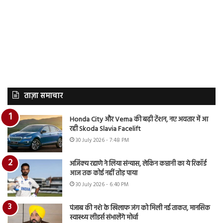
ताज़ा समाचार
Honda City और Verna की बढ़ी टेंशन, नए अवतार में आ
रही Skoda Slavia Facelift
30 July 2026 - 7:48 PM
अजिंक्य रहाणे ने लिया संन्यास, लेकिन कप्तानी का ये रिकॉर्ड
आज तक कोई नहीं तोड़ पाया
30 July 2026 - 6:40 PM
पंजाब की नशे के खिलाफ जंग को मिली नई ताकत, मानसिक
स्वास्थ्य लीडर्स संभालेंगे मोर्चा