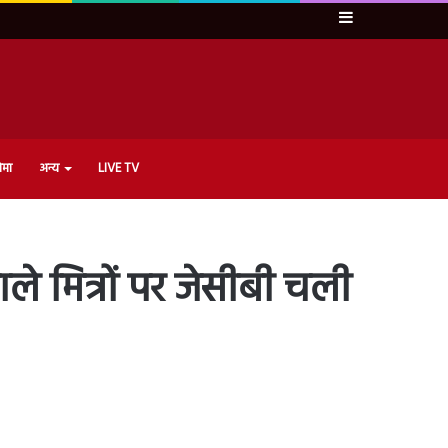
Sidebar
ेमा
अन्य
LIVE TV
े मित्रों पर जेसीबी चली