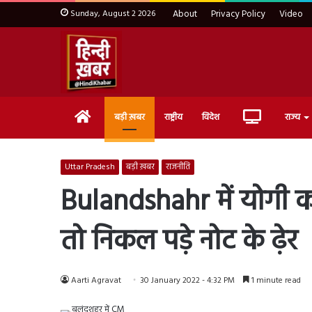
Sunday, August 2 2026
About
Privacy Policy
Video
Home
Live
बड़ी ख़बर
राष्ट्रीय
विदेश
राज्य
TV
Uttar Pradesh
बड़ी ख़बर
राजनीति
Bulandshahr में योगी का
तो निकल पड़े नोट के ढ़ेर
Aarti Agravat
30 January 2022 - 4:32 PM
1 minute read