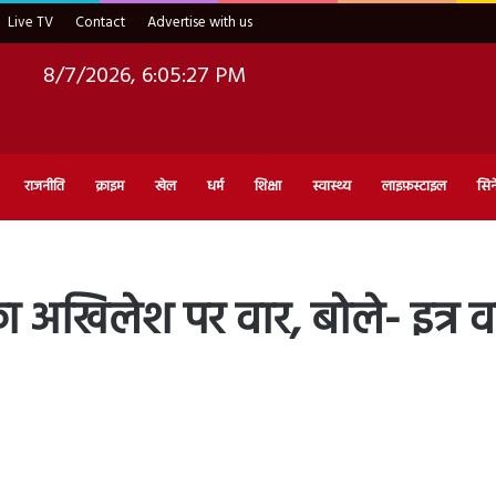
Live TV
Contact
Advertise with us
8/7/2026, 6:05:28 PM
राजनीति
क्राइम
खेल
धर्म
शिक्षा
स्वास्थ्य
लाइफ़स्टाइल
सिन
 अखिलेश पर वार, बोले- इत्र वाल