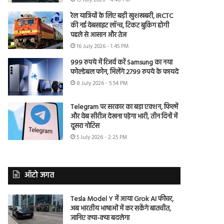
19 July 2026 - 4:48 PM
रेल यात्रियों के लिए बड़ी खुशखबरी, IRCTC
की नई वेबसाइट लॉन्च, टिकट बुकिंग होगी
पहले से आसान और तेज
16 July 2026 - 1:45 PM
999 रुपये में रिजर्व करें Samsung का नया
फोल्डेबल फोन, मिलेंगे 2799 रुपये के फायदे
8 July 2026 - 5:54 PM
Telegram पर सरकार का बड़ा एक्शन, फिल्में
और वेब सीरीज देखना पड़ेगा भारी, तीन दिनों में
दूसरा नोटिस
5 July 2026 - 2:25 PM
ऑटो जगत
Tesla Model Y में आया Grok AI फीचर,
अब भारतीय भाषाओं में कर सकेंगे बातचीत,
जानिए क्या-क्या बदलेगा