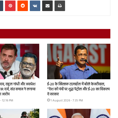
In
Tumblr
Pinterest
Reddit
VKontakte
Share via Email
Print
 यादव, राहुल गांधी और अवधेश
ई-20 के खिलाफ टाउनहॉल में बोले केजरीवाल,
IR दर्ज, संत समाज ने लगाया
‘‘देश को पंपों पर शुद्ध पेट्रोल और ई-20 का विकल्प
ा आरोप
दे सरकार
- 12:16 PM
1 August 2026 - 7:35 PM