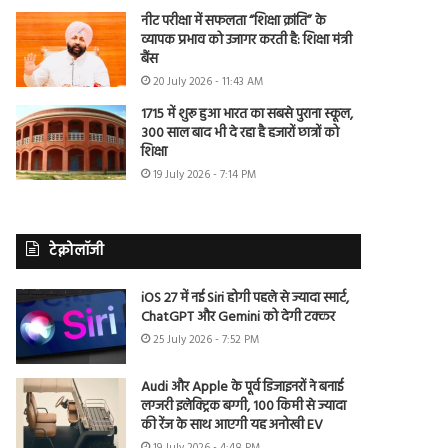
नीट परीक्षा में सफलता “शिक्षा क्रांति” के
व्यापक प्रभाव को उजागर करती है: शिक्षा मंत्री
बैंस
20 July 2026 - 11:43 AM
1715 में शुरू हुआ भारत का सबसे पुराना स्कूल,
300 साल बाद भी दे रहा है हजारों छात्रों को
शिक्षा
19 July 2026 - 7:14 PM
टेक्नोलॉजी
iOS 27 में नई Siri होगी पहले से ज्यादा स्मार्ट,
ChatGPT और Gemini को देगी टक्कर
25 July 2026 - 7:52 PM
Audi और Apple के पूर्व डिजाइनरों ने बनाई
लग्जरी इलेक्ट्रिक बग्गी, 100 किमी से ज्यादा
की रेंज के साथ आएगी यह अनोखी EV