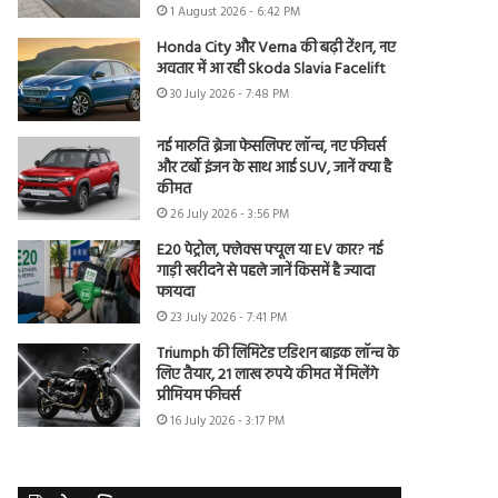
1 August 2026 - 6:42 PM
Honda City और Verna की बढ़ी टेंशन, नए
अवतार में आ रही Skoda Slavia Facelift
30 July 2026 - 7:48 PM
नई मारुति ब्रेजा फेसलिफ्ट लॉन्च, नए फीचर्स
और टर्बो इंजन के साथ आई SUV, जानें क्या है
कीमत
26 July 2026 - 3:56 PM
E20 पेट्रोल, फ्लेक्स फ्यूल या EV कार? नई
गाड़ी खरीदने से पहले जानें किसमें है ज्यादा
फायदा
23 July 2026 - 7:41 PM
Triumph की लिमिटेड एडिशन बाइक लॉन्च के
लिए तैयार, 21 लाख रुपये कीमत में मिलेंगे
प्रीमियम फीचर्स
16 July 2026 - 3:17 PM