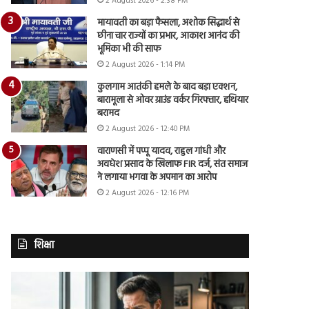
2 August 2026 - 2:38 PM
मायावती का बड़ा फैसला, अशोक सिद्धार्थ से
छीना चार राज्यों का प्रभार, आकाश आनंद की
भूमिका भी की साफ
2 August 2026 - 1:14 PM
कुलगाम आतंकी हमले के बाद बड़ा एक्शन,
बारामूला से ओवर ग्राउंड वर्कर गिरफ्तार, हथियार
बरामद
2 August 2026 - 12:40 PM
वाराणसी में पप्पू यादव, राहुल गांधी और
अवधेश प्रसाद के खिलाफ FIR दर्ज, संत समाज
ने लगाया भगवा के अपमान का आरोप
2 August 2026 - 12:16 PM
शिक्षा