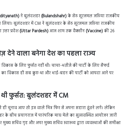
Adityanath)
ने बुलंदशहर
(Bulandshahr)
के सेठ सूरजमल जठिया राजकीय
़ा लिया। बुलंदशहर में CM ने बुलंदशहर के सेठ सूरजमल जठिया राजकीय
उत्तर प्रदेश
(Uttar Pardesh)
आज शाम तक वैक्सीन
(Vaccine)
की 26
 देने वाला बनेगा देश का पहला राज्य
 विकास के लिए फुर्सत नहीं थी। चाचा-भतीजे की पार्टी के लिए सैफई
 का विकास ही सब कुछ था और भाई-बहन की पार्टी को आपदा आने पर
थी फुर्सत: बुलंदशहर में CM
 जैसे ही चुनाव आए तो इत्र वाले मित्र फिर से अपना सहारा ढूंढने लगे। लेकिन
र के बीच प्रयागराज में पारंपरिक माघ मेले का सुव्यवस्थित आयोजन जारी
अपर मुख्य सचिव गृह और अपर मुख्य सचिव स्वास्थ्य द्वारा व्यवस्थाओं की समीक्षा