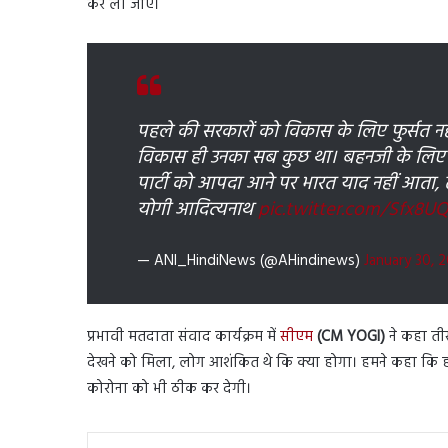
कर ली जाए।
पहले की सरकारों को विकास के लिए फुर्सत नह
विकास ही उनका सब कुछ था। बहनजी के लिए
पार्टी को आपदा आने पर भारत याद नहीं आता, तब
योगी आदित्यनाथ
pic.twitter.com/Sfx8U
— ANI_HindiNews (@AHindinews)
January 30, 
प्रभावी मतदाता संवाद कार्यक्रम में
सीएम
(CM YOGI)
ने कहा ती
देखने को मिला, लोग आशंकित थे कि क्या होगा। हमने कहा कि ह
कोरोना को भी ठीक कर देगी।