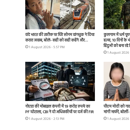
वंदे भारत की तारीफ पर घिरे सोनम वांगचुक ने दिया
कुलगाम में धर्म प
करारा जवाब, बोले- सही को सही कहेंगे और…
हत्या, 10 दिनों क
हिंदुओं को बना रहे
1 August 2026 - 5:57 PM
1 August 2026 
नोएडा की मोबाइल कंपनी में 19 करोड़ रुपये का
पीएम मोदी को गाली
PF घोटाला, CBI ने दो अधिकारियों पर दर्ज की FIR
मांगी माफी, बोलीं- ‘मै
1 August 2026 - 2:13 PM
1 August 2026 