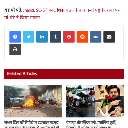
यह भी पढ़ें:
Jhansi: SC-ST एक्ट शिकायत की जांच करने पहुंचे दरोगा पर
मां-बेटे ने किया हमला
LinkedIn
Tumblr
Pinterest
Reddit
VKontakte
Share via Email
Print
Related Articles
संभल हिंसा की रिपोर्ट पर इकबाल महमूद
फेफड़ा और लिवर फटे, पसलियां टूटीं,