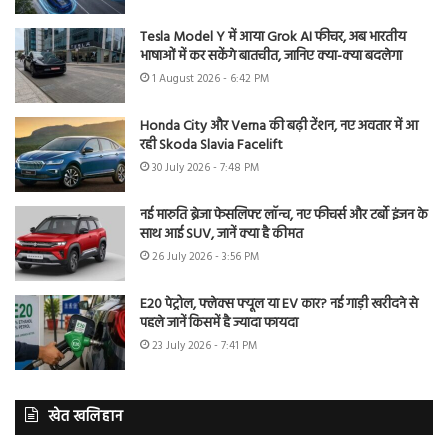
Tesla Model Y में आया Grok AI फीचर, अब भारतीय
भाषाओं में कर सकेंगे बातचीत, जानिए क्या-क्या बदलेगा
1 August 2026 - 6:42 PM
Honda City और Verna की बढ़ी टेंशन, नए अवतार में आ
रही Skoda Slavia Facelift
30 July 2026 - 7:48 PM
नई मारुति ब्रेजा फेसलिफ्ट लॉन्च, नए फीचर्स और टर्बो इंजन के
साथ आई SUV, जानें क्या है कीमत
26 July 2026 - 3:56 PM
E20 पेट्रोल, फ्लेक्स फ्यूल या EV कार? नई गाड़ी खरीदने से
पहले जानें किसमें है ज्यादा फायदा
23 July 2026 - 7:41 PM
खेत खलिहान