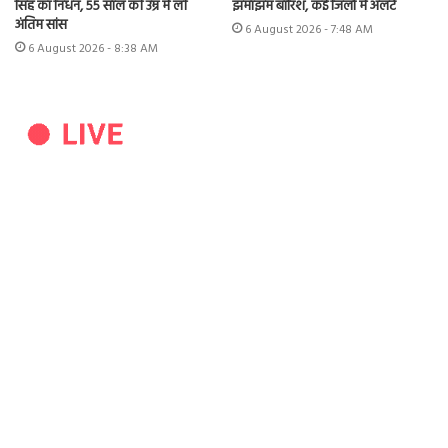
झमाझम बारिश, कई जिलों में अलर्ट
सिंह का निधन, 55 साल की उम्र में ली
अंतिम सांस
6 August 2026 - 7:48 AM
6 August 2026 - 8:38 AM