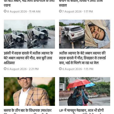
का बेटा अबान, भाई अली प्रयागराज के लिए
बयान पर बवाल, विपक्ष ने उठाए तीखे
रवाना
सवाल
8 August 2026 - 11:44 AM
7 August 2026 - 1:17 PM
झांसी में सड़क हादसे में अतीक अहमद के
अतीक अहमद के बेटे अबान अहमद की
बेटे अबान अहमद की मौत, कार बुरी तरह
सड़क हादसे में मौत, डिवाइडर से टकराई
क्षतिग्रस्त
कार, भाई से मिलने जा रहा था जेल
6 August 2026 - 2:21 PM
6 August 2026 - 1:15 PM
UP में मानसून मेहरबान, आज भी होगी
बसपा के तीन बार के विधायक उमाशंकर