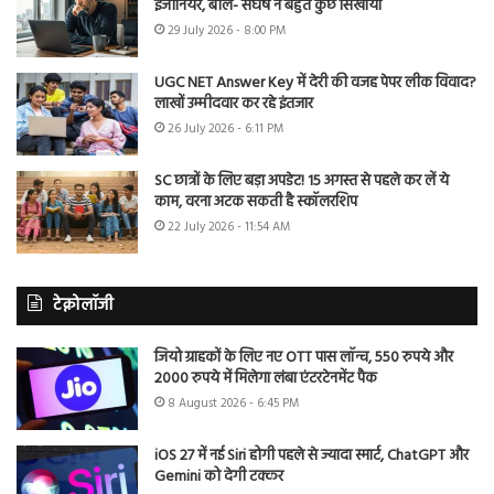
इंजीनियर, बोले- संघर्ष ने बहुत कुछ सिखाया
29 July 2026 - 8:00 PM
UGC NET Answer Key में देरी की वजह पेपर लीक विवाद?
लाखों उम्मीदवार कर रहे इंतजार
26 July 2026 - 6:11 PM
SC छात्रों के लिए बड़ा अपडेट! 15 अगस्त से पहले कर लें ये
काम, वरना अटक सकती है स्कॉलरशिप
22 July 2026 - 11:54 AM
टेक्नोलॉजी
जियो ग्राहकों के लिए नए OTT पास लॉन्च, 550 रुपये और
2000 रुपये में मिलेगा लंबा एंटरटेनमेंट पैक
8 August 2026 - 6:45 PM
iOS 27 में नई Siri होगी पहले से ज्यादा स्मार्ट, ChatGPT और
Gemini को देगी टक्कर