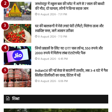
जमशेदपुर में स्कूल बस की चपेट में आने से 7 साल की बच्ची
की मौत, दो घायल, लोगों ने किया सड़क जाम
8 August 2026 - 7:31 PM
घर की बालकनी में ऐसे उगाएं चेरी टोमैटो, मिलेगा ताजा और
स्वादिष्ट फल, जानें आसान तरीका
8 August 2026 - 7:13 PM
जियो ग्राहकों के लिए नए OTT पास लॉन्च, 550 रुपये और
2000 रुपये में मिलेगा लंबा एंटरटेनमेंट पैक
8 August 2026 - 6:45 PM
IndianOil की नई सेवा से बदलेगी तस्वीर, अब 3-4 घंटे में गैस
सिलेंडर डिलीवरी का दावा, डिटेल में पढ़ें
8 August 2026 - 6:06 PM
शिक्षा