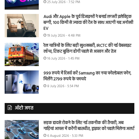
25 July 2026 - 7:52 PM
Audi और Apple के पूर्व डिजाइनरों ने बनाई लग्जरी इलेक्ट्रिक
बग्गी, 100 किमी से ज्यादा की रेंज के साथ आएगी यह अनोखी
EV
19 July 2026 - 4:48 PM
रेल यात्रियों के लिए बड़ी खुशखबरी, IRCTC की नई वेबसाइट
लॉन्च, टिकट बुकिंग होगी पहले से आसान और तेज
16 July 2026 - 1:45 PM
999 रुपये में रिजर्व करें Samsung का नया फोल्डेबल फोन,
मिलेंगे 2799 रुपये के फायदे
8 July 2026 - 5:54 PM
ऑटो जगत
सड़क हादसे रोकने के लिए नई तकनीक की तैयारी, अब
गाड़ियां आपस में करेंगी बातचीत, ड्राइवर को पहले मिलेगा अलर्ट
6 August 2026 - 5:33 PM