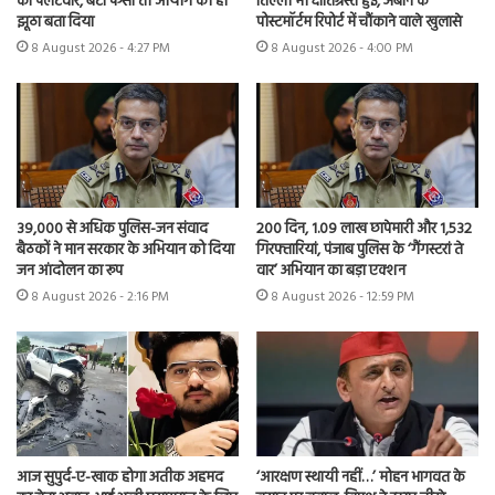
का पलटवार, बेटा फंसा तो आयोग को ही
तिल्ली भी क्षतिग्रस्त हुई, अबान के
झूठा बता दिया
पोस्टमॉर्टम रिपोर्ट में चौंकाने वाले खुलासे
8 August 2026 - 4:27 PM
8 August 2026 - 4:00 PM
39,000 से अधिक पुलिस-जन संवाद
200 दिन, 1.09 लाख छापेमारी और 1,532
बैठकों ने मान सरकार के अभियान को दिया
गिरफ्तारियां, पंजाब पुलिस के ‘गैंगस्टरां ते
जन आंदोलन का रूप
वार’ अभियान का बड़ा एक्शन
8 August 2026 - 2:16 PM
8 August 2026 - 12:59 PM
आज सुपुर्द-ए-खाक होगा अतीक अहमद
‘आरक्षण स्थायी नहीं…’ मोहन भागवत के