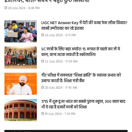
इंजीनियर, बोले- संघर्ष ने बहुत कुछ सिखाया
29 July 2026 - 8:00 PM
UGC NET Answer Key में देरी की वजह पेपर लीक विवाद?
लाखों उम्मीदवार कर रहे इंतजार
26 July 2026 - 6:11 PM
SC छात्रों के लिए बड़ा अपडेट! 15 अगस्त से पहले कर लें ये
काम, वरना अटक सकती है स्कॉलरशिप
22 July 2026 - 11:54 AM
नीट परीक्षा में सफलता “शिक्षा क्रांति” के व्यापक प्रभाव को
उजागर करती है: शिक्षा मंत्री बैंस
20 July 2026 - 11:43 AM
1715 में शुरू हुआ भारत का सबसे पुराना स्कूल, 300 साल बाद
भी दे रहा है हजारों छात्रों को शिक्षा
19 July 2026 - 7:14 PM