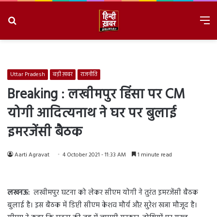
Search
M
for
8/7/2026, 4:34:54 AM
Uttar Pradesh
बड़ी ख़बर
राजनीति
Breaking : लखीमपुर हिंसा पर CM
योगी आदित्यनाथ ने घर पर बुलाई
इमरजेंसी बैठक
Aarti Agravat
4 October 2021 - 11:33 AM
1 minute read
लखनऊ:
लखीमपुर घटना को लेकर सीएम योगी ने तुरंत इमरजेंसी बैठक
बुलाई है। इस बैठक में डिप्टी सीएम केशव मौर्य औऱ सुरेश खन्ना मौजूद है।