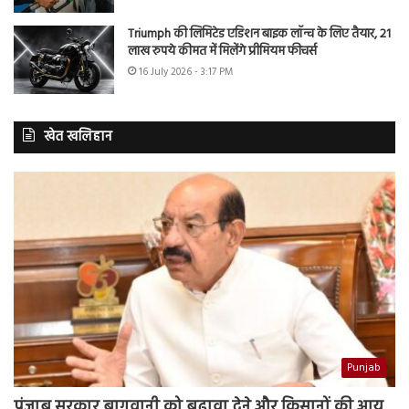
Triumph की लिमिटेड एडिशन बाइक लॉन्च के लिए तैयार, 21
लाख रुपये कीमत में मिलेंगे प्रीमियम फीचर्स
16 July 2026 - 3:17 PM
खेत खलिहान
Punjab
पंजाब सरकार बागवानी को बढ़ावा देने और किसानों की आय