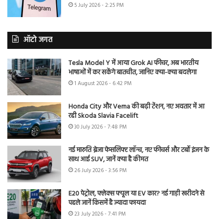
5 July 2026 - 2:25 PM
ऑटो जगत
Tesla Model Y में आया Grok AI फीचर, अब भारतीय
भाषाओं में कर सकेंगे बातचीत, जानिए क्या-क्या बदलेगा
1 August 2026 - 6:42 PM
Honda City और Verna की बढ़ी टेंशन, नए अवतार में आ
रही Skoda Slavia Facelift
30 July 2026 - 7:48 PM
नई मारुति ब्रेजा फेसलिफ्ट लॉन्च, नए फीचर्स और टर्बो इंजन के
साथ आई SUV, जानें क्या है कीमत
26 July 2026 - 3:56 PM
E20 पेट्रोल, फ्लेक्स फ्यूल या EV कार? नई गाड़ी खरीदने से
पहले जानें किसमें है ज्यादा फायदा
23 July 2026 - 7:41 PM