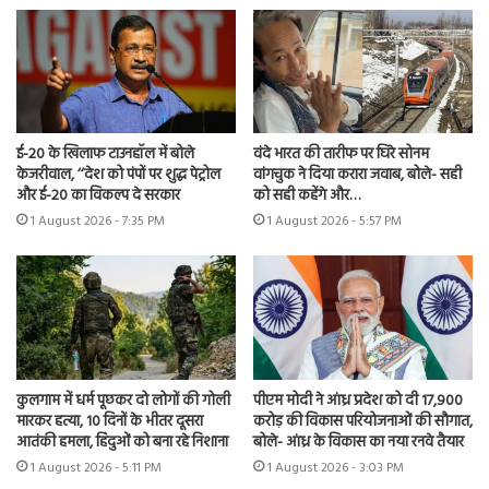
ई-20 के खिलाफ टाउनहॉल में बोले
वंदे भारत की तारीफ पर घिरे सोनम
केजरीवाल, ‘‘देश को पंपों पर शुद्ध पेट्रोल
वांगचुक ने दिया करारा जवाब, बोले- सही
और ई-20 का विकल्प दे सरकार
को सही कहेंगे और…
1 August 2026 - 7:35 PM
1 August 2026 - 5:57 PM
कुलगाम में धर्म पूछकर दो लोगों की गोली
पीएम मोदी ने आंध्र प्रदेश को दी 17,900
मारकर हत्या, 10 दिनों के भीतर दूसरा
करोड़ की विकास परियोजनाओं की सौगात,
आतंकी हमला, हिंदुओं को बना रहे निशाना
बोले- आंध्र के विकास का नया रनवे तैयार
1 August 2026 - 5:11 PM
1 August 2026 - 3:03 PM