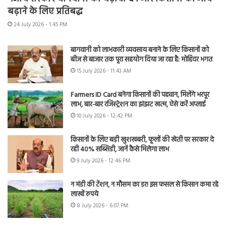
बढ़ाने के लिए प्रतिबद्ध
24 July 2026 - 1:45 PM
बागवानी को लाभकारी व्यवसाय बनाने के लिए किसानों को
बीज से बाजार तक पूरा सहयोग दिया जा रहा है: मोहिंदर भगत
15 July 2026 - 11:43 AM
Farmers ID Card बनेगा किसानों की पहचान, मिलेंगे भरपूर
लाभ, बार-बार रजिस्ट्रेशन का झंझट खत्म, ऐसे करें अप्लाई
10 July 2026 - 12:42 PM
किसानों के लिए बड़ी खुशखबरी, फूलों की खेती पर सरकार दे
रही 40% सब्सिडी, जानें कैसे मिलेगा लाभ
9 July 2026 - 12:46 PM
न मंडी की टेंशन, न मौसम का डर! इस फसल से किसान कमा रहे
लाखों रुपये
8 July 2026 - 6:07 PM