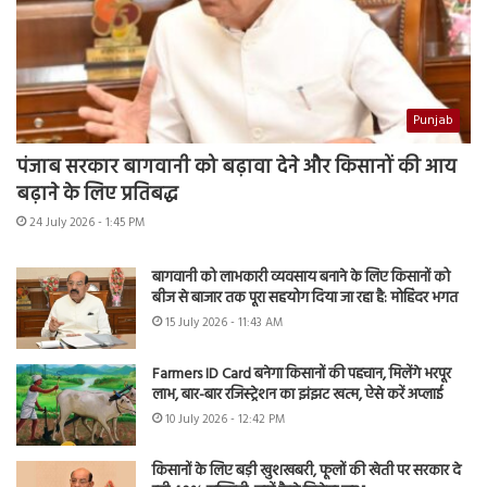
Punjab
पंजाब सरकार बागवानी को बढ़ावा देने और किसानों की आय
बढ़ाने के लिए प्रतिबद्ध
24 July 2026 - 1:45 PM
बागवानी को लाभकारी व्यवसाय बनाने के लिए किसानों को
बीज से बाजार तक पूरा सहयोग दिया जा रहा है: मोहिंदर भगत
15 July 2026 - 11:43 AM
Farmers ID Card बनेगा किसानों की पहचान, मिलेंगे भरपूर
लाभ, बार-बार रजिस्ट्रेशन का झंझट खत्म, ऐसे करें अप्लाई
10 July 2026 - 12:42 PM
किसानों के लिए बड़ी खुशखबरी, फूलों की खेती पर सरकार दे