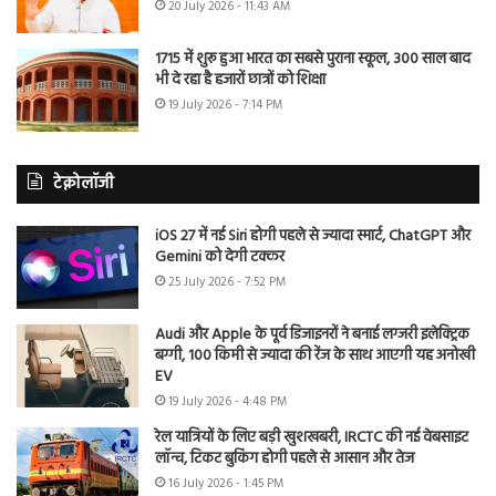
20 July 2026 - 11:43 AM
1715 में शुरू हुआ भारत का सबसे पुराना स्कूल, 300 साल बाद
भी दे रहा है हजारों छात्रों को शिक्षा
19 July 2026 - 7:14 PM
टेक्नोलॉजी
iOS 27 में नई Siri होगी पहले से ज्यादा स्मार्ट, ChatGPT और
Gemini को देगी टक्कर
25 July 2026 - 7:52 PM
Audi और Apple के पूर्व डिजाइनरों ने बनाई लग्जरी इलेक्ट्रिक
बग्गी, 100 किमी से ज्यादा की रेंज के साथ आएगी यह अनोखी
EV
19 July 2026 - 4:48 PM
रेल यात्रियों के लिए बड़ी खुशखबरी, IRCTC की नई वेबसाइट
लॉन्च, टिकट बुकिंग होगी पहले से आसान और तेज
16 July 2026 - 1:45 PM