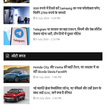
999 रुपये में रिजर्व करें Samsung का नया फोल्डेबल फोन,
मिलेंगे 2799 रुपये के फायदे
8 July 2026 - 5:54 PM
Telegram पर सरकार का बड़ा एक्शन, फिल्में और वेब सीरीज
देखना पड़ेगा भारी, तीन दिनों में दूसरा नोटिस
5 July 2026 - 2:25 PM
ऑटो जगत
Honda City और Verna की बढ़ी टेंशन, नए अवतार में आ
रही Skoda Slavia Facelift
30 July 2026 - 7:48 PM
नई मारुति ब्रेजा फेसलिफ्ट लॉन्च, नए फीचर्स और टर्बो इंजन के
साथ आई SUV, जानें क्या है कीमत
26 July 2026 - 3:56 PM