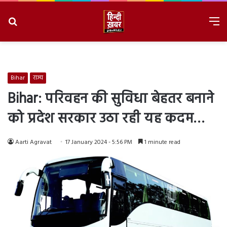
Search
M
for
8/7/2026, 2:35:07 PM
Bihar
राज्य
Bihar: परिवहन की सुविधा बेहतर बनाने
को प्रदेश सरकार उठा रही यह कदम…
Aarti Agravat
17 January 2024 - 5:56 PM
1 minute read