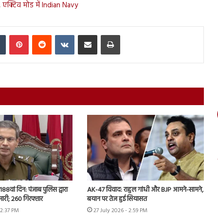
क्टिव मोड में Indian Navy
In
Tumblr
Pinterest
Reddit
VKontakte
Share via Email
Print
 188वां दिन: पंजाब पुलिस द्वारा
AK-47 विवाद: राहुल गांधी और BJP आमने-सामने,
ेमारी; 260 गिरफ्तार
बयान पर तेज हुई सियासत
12:37 PM
27 July 2026 - 2:59 PM