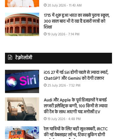
20 July 2026 - 11:43 AM
1715 में शुरू हुआ भारत का सबसे पुराना स्कूल,
300 साल बाद भी दे रहा है हजारों छात्रों को
शिक्षा
19 July 2026 - 7:14 PM
टेक्नोलॉजी
iOS 27 में नई Siri होगी पहले से ज्यादा स्मार्ट,
ChatGPT और Gemini को देगी टक्कर
25 July 2026 - 7:52 PM
Audi और Apple के पूर्व डिजाइनरों ने बनाई
लग्जरी इलेक्ट्रिक बग्गी, 100 किमी से ज्यादा
की रेंज के साथ आएगी यह अनोखी EV
19 July 2026 - 4:48 PM
रेल यात्रियों के लिए बड़ी खुशखबरी, IRCTC
की नई वेबसाइट लॉन्च, टिकट बुकिंग होगी