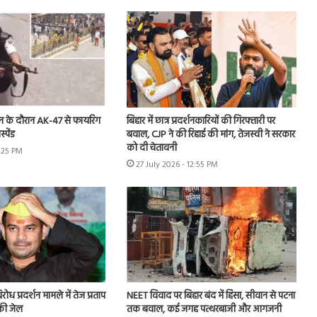
दर्शन के दौरान AK-47 से फायरिंग
बिहार में छात्र प्रदर्शनकारियों की गिरफ्तारी पर
्पेंड
बवाल, CJP ने की रिहाई की मांग, तेजस्वी ने सरकार
को दी चेतावनी
1:25 PM
27 July 2026 - 12:55 PM
ध प्रदर्शन मामले में तेज प्रताप
NEET विवाद पर बिहार बंद में हिंसा, सीवान से पटना
की जेल
तक बवाल, कई जगह पत्थरबाजी और आगजनी