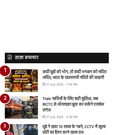
ताज़ा समाचार
कहीं चूहों को भोग, तो कहीं भगवान को मदिरा
अर्पित, भारत के रहस्यमयी मंदिरों की कहानी
31 July 2026 - 7:54 PM
Train यात्रियों के लिए बड़ी सुविधा, अब
IRCTC से ऑनलाइन बुक कर सकेंगे एक्सेस
लगेज
31 July 2026 - 6:59 PM
चूहे ने उड़ाए 10 लाख के गहने, CCTV में खुला
चोरी का हैरान करने वाला राज