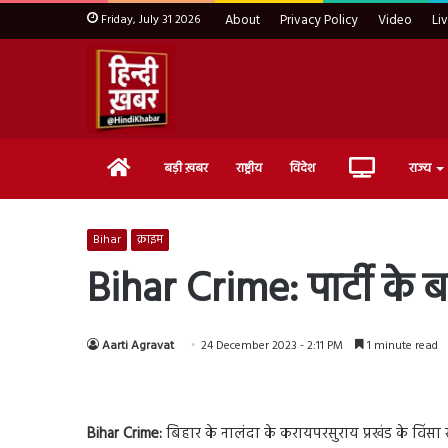
Friday, July 31 2026
About
Privacy Policy
Video
Li
Home
Live
बड़ी ख़बर
राष्ट्रीय
विदेश
राज्य
TV
Bihar
क्राइम
Bihar Crime: पार्टी के 
Aarti Agravat
24 December 2023 - 2:11 PM
1 minute read
Bihar Crime:
बिहार के नालंदा के करायपरसुराय प्रखंड के विंसा स