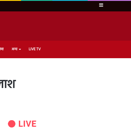
Sidebar
ेमा
अन्य
LIVE TV
 लाश