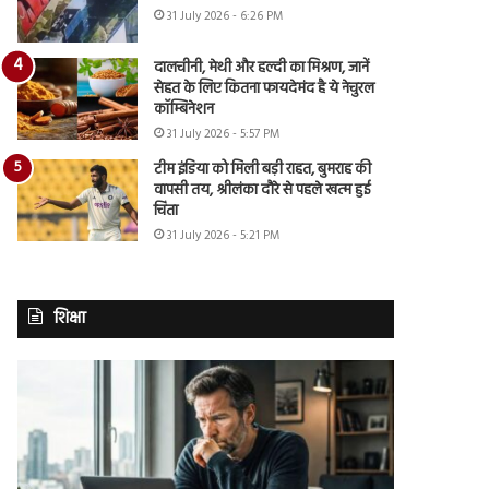
31 July 2026 - 6:26 PM
दालचीनी, मेथी और हल्दी का मिश्रण, जानें
सेहत के लिए कितना फायदेमंद है ये नेचुरल
कॉम्बिनेशन
31 July 2026 - 5:57 PM
टीम इंडिया को मिली बड़ी राहत, बुमराह की
वापसी तय, श्रीलंका दौरे से पहले खत्म हुई
चिंता
31 July 2026 - 5:21 PM
शिक्षा