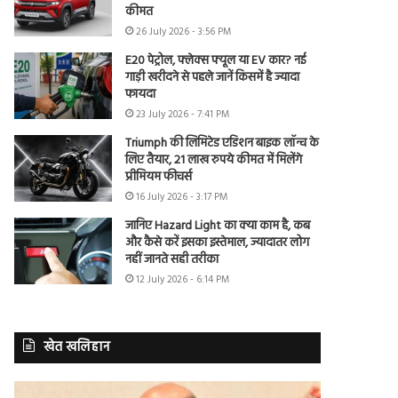
कीमत
26 July 2026 - 3:56 PM
E20 पेट्रोल, फ्लेक्स फ्यूल या EV कार? नई
गाड़ी खरीदने से पहले जानें किसमें है ज्यादा
फायदा
23 July 2026 - 7:41 PM
Triumph की लिमिटेड एडिशन बाइक लॉन्च के
लिए तैयार, 21 लाख रुपये कीमत में मिलेंगे
प्रीमियम फीचर्स
16 July 2026 - 3:17 PM
जानिए Hazard Light का क्या काम है, कब
और कैसे करें इसका इस्तेमाल, ज्यादातर लोग
नहीं जानते सही तरीका
12 July 2026 - 6:14 PM
खेत खलिहान