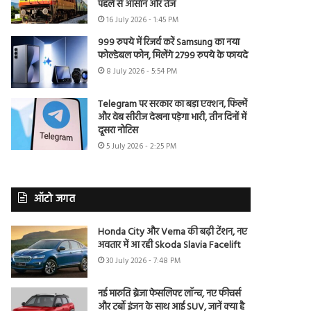
पहले से आसान और तेज
16 July 2026 - 1:45 PM
999 रुपये में रिजर्व करें Samsung का नया
फोल्डेबल फोन, मिलेंगे 2799 रुपये के फायदे
8 July 2026 - 5:54 PM
Telegram पर सरकार का बड़ा एक्शन, फिल्में
और वेब सीरीज देखना पड़ेगा भारी, तीन दिनों में
दूसरा नोटिस
5 July 2026 - 2:25 PM
ऑटो जगत
Honda City और Verna की बढ़ी टेंशन, नए
अवतार में आ रही Skoda Slavia Facelift
30 July 2026 - 7:48 PM
नई मारुति ब्रेजा फेसलिफ्ट लॉन्च, नए फीचर्स
और टर्बो इंजन के साथ आई SUV, जानें क्या है