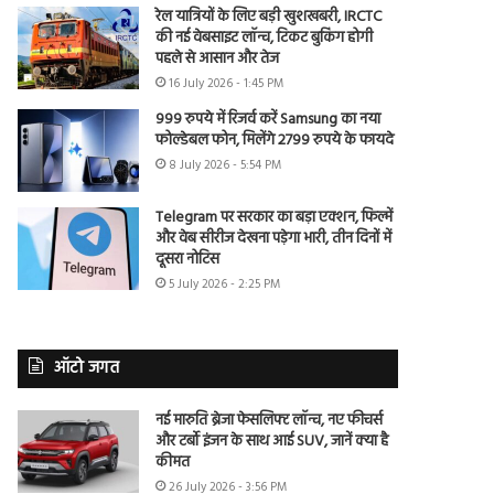
रेल यात्रियों के लिए बड़ी खुशखबरी, IRCTC
की नई वेबसाइट लॉन्च, टिकट बुकिंग होगी
पहले से आसान और तेज
16 July 2026 - 1:45 PM
999 रुपये में रिजर्व करें Samsung का नया
फोल्डेबल फोन, मिलेंगे 2799 रुपये के फायदे
8 July 2026 - 5:54 PM
Telegram पर सरकार का बड़ा एक्शन, फिल्में
और वेब सीरीज देखना पड़ेगा भारी, तीन दिनों में
दूसरा नोटिस
5 July 2026 - 2:25 PM
ऑटो जगत
नई मारुति ब्रेजा फेसलिफ्ट लॉन्च, नए फीचर्स
और टर्बो इंजन के साथ आई SUV, जानें क्या है
कीमत
26 July 2026 - 3:56 PM