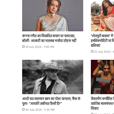
कंगना रनौत का विवादित बयान पर पलटवार,
‘भोजपुरी बवाल’ मे
बोलीं- आजादी का मतलब मर्यादा तोड़ना नहीं
इनसिक्योरिटी पर छिड
हसिनाएं
29 July 2026 - 7:00 PM
25 July 2026 - 
आधी रात सलमान खान का पोस्ट वायरल, फैंस से
जैकलीन फर्नांडिस क
पूछा- “आपकी तबीयत कैसी है?”
वार्डरोब मालफंक्श
विवाद
20 July 2026 - 5:30 PM