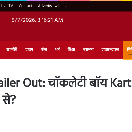
Live TV
Contact
Advertise with us
8/7/2026, 3:16:22 AM
राजनीति
क्राइम
खेल
धर्म
शिक्षा
स्वास्थ्य
लाइफ़स्टाइल
सिन
ler Out: चॉकलेटी बॉय Kartik
 से?