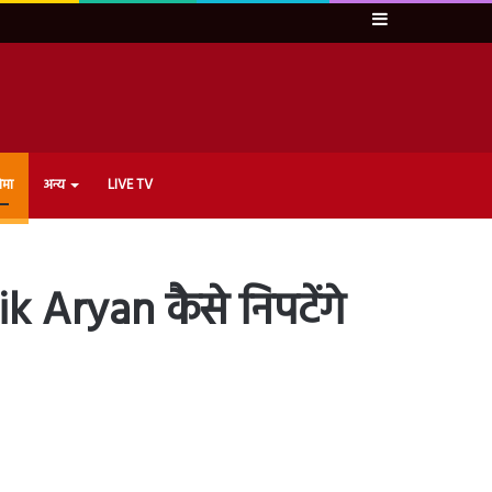
Sidebar
ेमा
अन्य
LIVE TV
 Aryan कैसे निपटेंगे