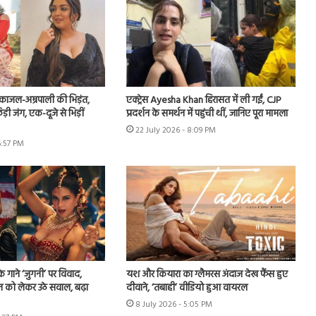
ं काजल-अम्रपाली की भिड़ंत,
एक्ट्रेस Ayesha Khan हिरासत में ली गईं, CJP
़ी जंग, एक-दूजे से भिड़ीं
प्रदर्शन के समर्थन में पहुंची थीं, जानिए पूरा मामला
22 July 2026 - 8:09 PM
6:57 PM
े गाने ‘जुगनी’ पर विवाद,
यश और कियारा का ग्लैमरस अंदाज देख फैंस हुए
न को लेकर उठे सवाल, बढ़ा
दीवाने, ‘तबाही’ वीडियो हुआ वायरल
8 July 2026 - 5:05 PM