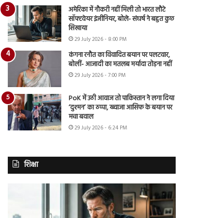
अमेरिका में नौकरी नहीं मिली तो भारत लौटे
सॉफ्टवेयर इंजीनियर, बोले- संघर्ष ने बहुत कुछ
सिखाया
29 July 2026 - 8:00 PM
कंगना रनौत का विवादित बयान पर पलटवार,
बोलीं- आजादी का मतलब मर्यादा तोड़ना नहीं
29 July 2026 - 7:00 PM
PoK में उठी आवाज तो पाकिस्तान ने लगा दिया
‘दुश्मन’ का ठप्पा, ख्वाजा आसिफ के बयान पर
मचा बवाल
29 July 2026 - 6:24 PM
शिक्षा