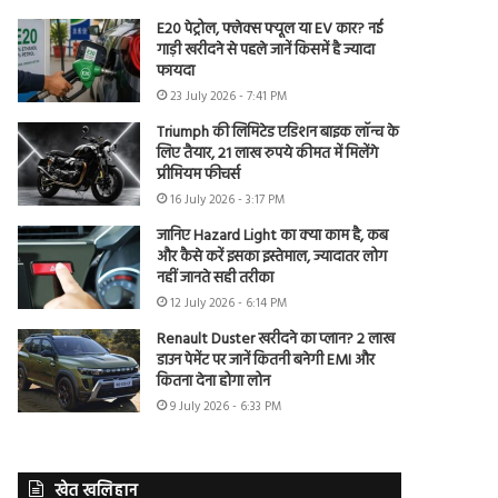
E20 पेट्रोल, फ्लेक्स फ्यूल या EV कार? नई
गाड़ी खरीदने से पहले जानें किसमें है ज्यादा
फायदा
23 July 2026 - 7:41 PM
Triumph की लिमिटेड एडिशन बाइक लॉन्च के
लिए तैयार, 21 लाख रुपये कीमत में मिलेंगे
प्रीमियम फीचर्स
16 July 2026 - 3:17 PM
जानिए Hazard Light का क्या काम है, कब
और कैसे करें इसका इस्तेमाल, ज्यादातर लोग
नहीं जानते सही तरीका
12 July 2026 - 6:14 PM
Renault Duster खरीदने का प्लान? 2 लाख
डाउन पेमेंट पर जानें कितनी बनेगी EMI और
कितना देना होगा लोन
9 July 2026 - 6:33 PM
खेत खलिहान