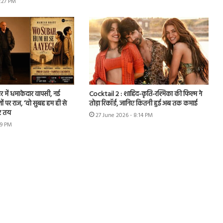
7:27 PM
र में धमाकेदार वापसी, नई
Cocktail 2 : शाहिद-कृति-रश्मिका की फिल्म ने
ों पर राज, ‘वो सुबह हम ही से
तोड़ा रिकॉर्ड, जानिए कितनी हुई अब तक कमाई
र तय
27 June 2026 - 8:14 PM
49 PM