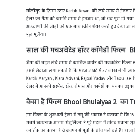
बॉलीवुड के हैंडस्म स्टार Kartik Aryan की लंबे समय से इंतजार
ट्रेलर का फैंस को काफी समय से इंतजार था, जो अब पूरा हो गया 
आडवाणी की जोड़ी को एक साथ स्क्रीन शेयर करते हुए देखा जा 
भूल भुलैया।
साल की मचअवेटेड हॉरर कॉमेडी फिल्म Bh
जैसा की बहुत लंबे समय से कार्तिक आर्यन की मचअवेटेड फिल्म
इससे अंदाजा लगा सकते है कि महज 2 घंटे में 37 लाख से भी ज्याद
Kartik Aaryan , Kiara Advani, Rajpal Yadav और Tabu इस फिल्म 
ट्रेलर में आपको सस्पेंस, हॉरर, रोमांस और कॉमेडी का भयंकर तड़क
कैसा है फिल्म Bhool Bhulaiyaa 2 का Tr
इस फिल्म के शुरुआती ट्रेलर में तबू की आवाज ने बताया है क
सबसे खतरनाक आत्मा ‘मंजुलिका’ ने पूरे महल में तांडव मचाना शुर
कार्तिक का कहना है वे बचपन से भूतों के बीच पले बढ़े है। हा