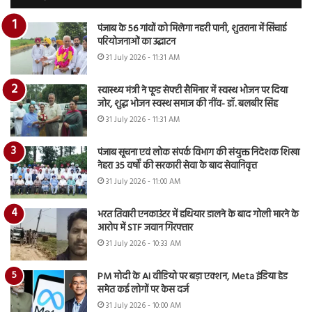
पंजाब के 56 गांवों को मिलेगा नहरी पानी, शुतराना में सिंचाई
परियोजनाओं का उद्घाटन
31 July 2026 - 11:31 AM
स्वास्थ्य मंत्री ने फूड सेफ्टी सैमिनार में स्वस्थ भोजन पर दिया
जोर, शुद्ध भोजन स्वस्थ समाज की नींव- डॉ. बलबीर सिंह
31 July 2026 - 11:31 AM
पंजाब सूचना एवं लोक संपर्क विभाग की संयुक्त निदेशक शिखा
नेहरा 35 वर्षों की सरकारी सेवा के बाद सेवानिवृत्त
31 July 2026 - 11:00 AM
भरत तिवारी एनकाउंटर में हथियार डालने के बाद गोली मारने के
आरोप में STF जवान गिरफ्तार
31 July 2026 - 10:33 AM
PM मोदी के AI वीडियो पर बड़ा एक्शन, Meta इंडिया हेड
समेत कई लोगों पर केस दर्ज
31 July 2026 - 10:00 AM