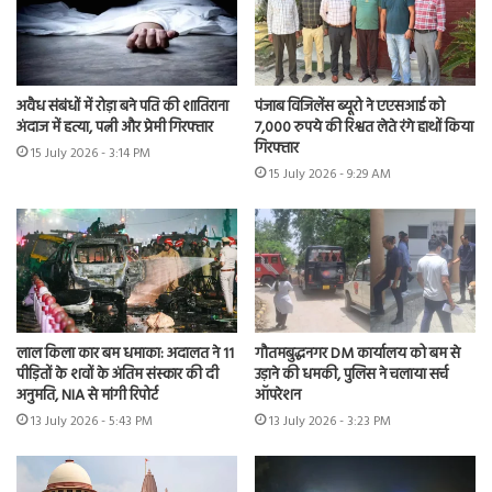
अवैध संबंधों में रोड़ा बने पति की शातिराना
पंजाब विजिलेंस ब्यूरो ने एएसआई को
अंदाज में हत्या, पत्नी और प्रेमी गिरफ्तार
7,000 रुपये की रिश्वत लेते रंगे हाथों किया
गिरफ्तार
15 July 2026 - 3:14 PM
15 July 2026 - 9:29 AM
लाल किला कार बम धमाका: अदालत ने 11
गौतमबुद्धनगर DM कार्यालय को बम से
पीड़ितों के शवों के अंतिम संस्कार की दी
उड़ाने की धमकी, पुलिस ने चलाया सर्च
अनुमति, NIA से मांगी रिपोर्ट
ऑपरेशन
13 July 2026 - 5:43 PM
13 July 2026 - 3:23 PM