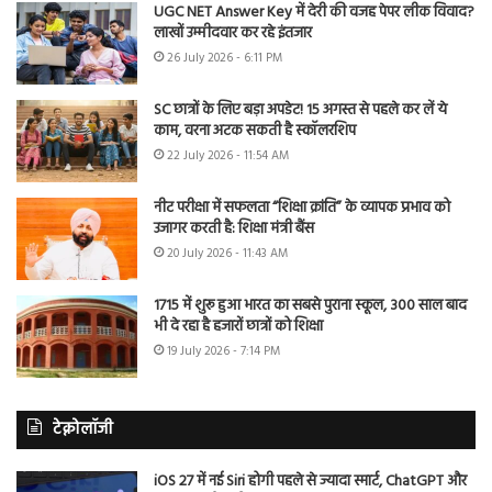
UGC NET Answer Key में देरी की वजह पेपर लीक विवाद?
लाखों उम्मीदवार कर रहे इंतजार
26 July 2026 - 6:11 PM
SC छात्रों के लिए बड़ा अपडेट! 15 अगस्त से पहले कर लें ये
काम, वरना अटक सकती है स्कॉलरशिप
22 July 2026 - 11:54 AM
नीट परीक्षा में सफलता “शिक्षा क्रांति” के व्यापक प्रभाव को
उजागर करती है: शिक्षा मंत्री बैंस
20 July 2026 - 11:43 AM
1715 में शुरू हुआ भारत का सबसे पुराना स्कूल, 300 साल बाद
भी दे रहा है हजारों छात्रों को शिक्षा
19 July 2026 - 7:14 PM
टेक्नोलॉजी
iOS 27 में नई Siri होगी पहले से ज्यादा स्मार्ट, ChatGPT और