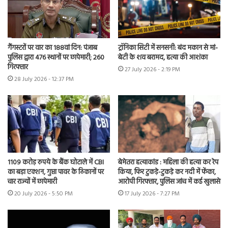
गैंगस्टरों पर वार का 188वां दिन: पंजाब
ट्रॉनिका सिटी में सनसनी: बंद मकान से मां-
पुलिस द्वारा 476 स्थानों पर छापेमारी; 260
बेटी के शव बरामद, हत्या की आशंका
गिरफ्तार
27 July 2026 - 2:19 PM
28 July 2026 - 12:37 PM
1109 करोड़ रुपये के बैंक घोटाले में CBI
बेमेतरा हत्याकांड : महिला की हत्या कर रेप
का बड़ा एक्शन, गुप्ता पावर के ठिकानों पर
किया, फिर टुकड़े-टुकड़े कर नदी में फेंका,
चार राज्यों में छापेमारी
आरोपी गिरफ्तार, पुलिस जांच में कई खुलासे
20 July 2026 - 5:50 PM
17 July 2026 - 7:27 PM