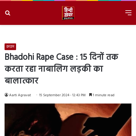
Search
M
for
8/10/2026, 9:26:26 AM
क्राइम
Bhadohi Rape Case : 15 दिनों तक
करता रहा नाबालिग लड़की का
बालात्कार
Aarti Agravat
15 September 2024 - 12:43 PM
1 minute read