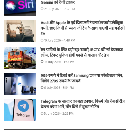
Gemini को देगी टक्कर
25 July 2026 - 7:52 PM
Audi और Apple के पूर्व डिजाइनरों ने बनाई लग्जरी इलेक्ट्रिक
बग्गी, 100 किमी से ज्यादा की रेंज के साथ आएगी यह अनोखी
EV
19 July 2026 - 4:48 PM
रेल यात्रियों के लिए बड़ी खुशखबरी, IRCTC की नई वेबसाइट
लॉन्च, टिकट बुकिंग होगी पहले से आसान और तेज
16 July 2026 - 1:45 PM
999 रुपये में रिजर्व करें Samsung का नया फोल्डेबल फोन,
मिलेंगे 2799 रुपये के फायदे
8 July 2026 - 5:54 PM
Telegram पर सरकार का बड़ा एक्शन, फिल्में और वेब सीरीज
देखना पड़ेगा भारी, तीन दिनों में दूसरा नोटिस
5 July 2026 - 2:25 PM