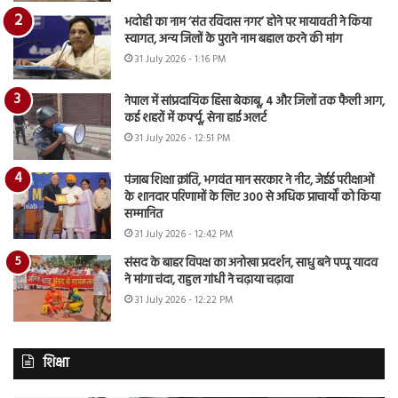
भदोही का नाम ‘संत रविदास नगर’ होने पर मायावती ने किया
स्वागत, अन्य जिलों के पुराने नाम बहाल करने की मांग
31 July 2026 - 1:16 PM
नेपाल में सांप्रदायिक हिंसा बेकाबू, 4 और जिलों तक फैली आग,
कई शहरों में कर्फ्यू, सेना हाई अलर्ट
31 July 2026 - 12:51 PM
पंजाब शिक्षा क्रांति, भगवंत मान सरकार ने नीट, जेईई परीक्षाओं
के शानदार परिणामों के लिए 300 से अधिक प्राचार्यों को किया
सम्मानित
31 July 2026 - 12:42 PM
संसद के बाहर विपक्ष का अनोखा प्रदर्शन, साधु बने पप्पू यादव
ने मांगा चंदा, राहुल गांधी ने चढ़ाया चढ़ावा
31 July 2026 - 12:22 PM
शिक्षा