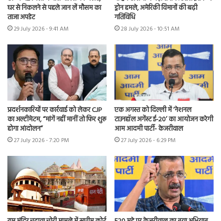
घर से निकलने से पहले जान लें मौसम का
ड्रोन हमले, अमेरिकी विमानों की बढ़ी
ताजा अपडेट
गतिविधि
29 July 2026 - 9:41 AM
28 July 2026 - 10:51 AM
प्रदर्शनकारियों पर कार्रवाई को लेकर CJP
एक अगस्त को दिल्ली में ‘नेशनल
का अल्टीमेटम, “मांगें नहीं मानीं तो फिर शुरू
टाउनहॉल अगेंस्ट ई-20’ का आयोजन करेगी
होगा आंदोलन”
आम आदमी पार्टी- केजरीवाल
27 July 2026 - 7:20 PM
27 July 2026 - 6:29 PM