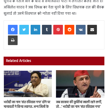
चुनाव के नतीजे आने के बाद से समाजवादी पार्टी में लगातार कलह जारी है।
अखिलेश यादव ने जब विपक्ष का नेता चुनने के लिए विधायक दल की बैठक
बुलाई तो उसमें शिवपाल को न्योता नहीं दिया गया था।
LinkedIn
Tumblr
Pinterest
Reddit
VKontakte
Share via Email
Print
Related Articles
भदोही का नाम ‘संत रविदास नगर’ होने पर
जब सरकार की कुर्सियां खाली रहने लगीं,
मायावती ने किया स्वागत, अन्य जिलों के
तो…’ भदोही का नाम ‘संत रविदास नगर’