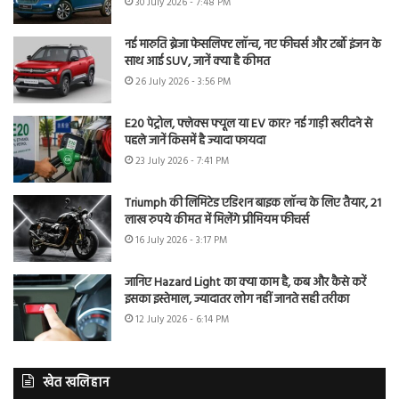
30 July 2026 - 7:48 PM
नई मारुति ब्रेजा फेसलिफ्ट लॉन्च, नए फीचर्स और टर्बो इंजन के
साथ आई SUV, जानें क्या है कीमत
26 July 2026 - 3:56 PM
E20 पेट्रोल, फ्लेक्स फ्यूल या EV कार? नई गाड़ी खरीदने से
पहले जानें किसमें है ज्यादा फायदा
23 July 2026 - 7:41 PM
Triumph की लिमिटेड एडिशन बाइक लॉन्च के लिए तैयार, 21
लाख रुपये कीमत में मिलेंगे प्रीमियम फीचर्स
16 July 2026 - 3:17 PM
जानिए Hazard Light का क्या काम है, कब और कैसे करें
इसका इस्तेमाल, ज्यादातर लोग नहीं जानते सही तरीका
12 July 2026 - 6:14 PM
खेत खलिहान