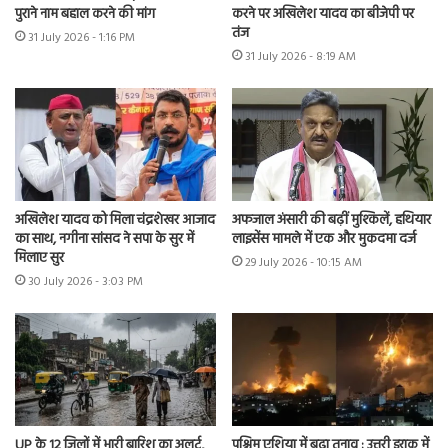
पुराने नाम बहाल करने की मांग
करने पर अखिलेश यादव का बीजेपी पर
तंज
31 July 2026 - 1:16 PM
31 July 2026 - 8:19 AM
अखिलेश यादव को मिला चंद्रशेखर आजाद
अफजाल अंसारी की बढ़ीं मुश्किलें, हथियार
का साथ, नगीना सांसद ने सपा के सुर में
लाइसेंस मामले में एक और मुकदमा दर्ज
मिलाए सुर
29 July 2026 - 10:15 AM
30 July 2026 - 3:03 PM
UP के 12 जिलों में भारी बारिश का अलर्ट,
पश्चिम एशिया में बढ़ा तनाव : उत्तरी इराक में