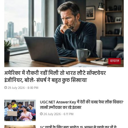
वायरल
अमेरिका में नौकरी नहीं मिली तो भारत लौटे सॉफ्टवेयर
इंजीनियर, बोले- संघर्ष ने बहुत कुछ सिखाया
29 July 2026 - 8:00 PM
UGC NET Answer Key में देरी की वजह पेपर लीक विवाद?
लाखों उम्मीदवार कर रहे इंतजार
26 July 2026 - 6:11 PM
SC छात्रों के लिए बड़ा अपडेट! 15 अगस्त से पहले कर लें ये