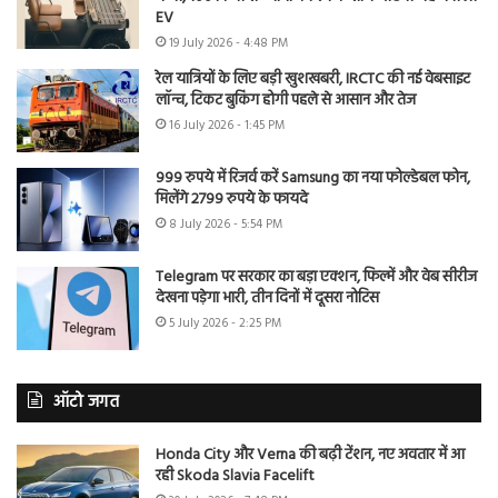
EV
19 July 2026 - 4:48 PM
रेल यात्रियों के लिए बड़ी खुशखबरी, IRCTC की नई वेबसाइट
लॉन्च, टिकट बुकिंग होगी पहले से आसान और तेज
16 July 2026 - 1:45 PM
999 रुपये में रिजर्व करें Samsung का नया फोल्डेबल फोन,
मिलेंगे 2799 रुपये के फायदे
8 July 2026 - 5:54 PM
Telegram पर सरकार का बड़ा एक्शन, फिल्में और वेब सीरीज
देखना पड़ेगा भारी, तीन दिनों में दूसरा नोटिस
5 July 2026 - 2:25 PM
ऑटो जगत
Honda City और Verna की बढ़ी टेंशन, नए अवतार में आ
रही Skoda Slavia Facelift