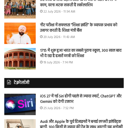
काम, वरना अटक सकती है स्कॉलरशिप
22 July 2026 - 11:54 AM
नीट परीक्षा में सफलता “शिक्षा क्रांति” के व्यापक प्रभाव को
उजागर करती है: शिक्षा मंत्री बैंस
20 July 2026 - 11:43 AM
1715 में शुरू हुआ भारत का सबसे पुराना स्कूल, 300 साल बाद
भी दे रहा है हजारों छात्रों को शिक्षा
19 July 2026 - 7:14 PM
टेक्नोलॉजी
iOS 27 में नई Siri होगी पहले से ज्यादा स्मार्ट, ChatGPT और
Gemini को देगी टक्कर
25 July 2026 - 7:52 PM
Audi और Apple के पूर्व डिजाइनरों ने बनाई लग्जरी इलेक्ट्रिक
बग्गी, 100 किमी से ज्यादा की रेंज के साथ आएगी यह अनोखी