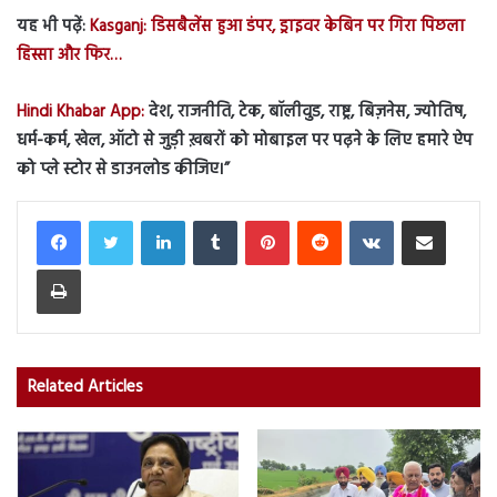
यह भी पढ़ें:
Kasganj: डिसबैलेंस हुआ डंपर, ड्राइवर केबिन पर गिरा पिछला
हिस्सा और फिर…
Hindi Khabar App:
देश, राजनीति, टेक, बॉलीवुड, राष्ट्र, बिज़नेस, ज्योतिष,
धर्म-कर्म, खेल, ऑटो से जुड़ी ख़बरों को मोबाइल पर पढ़ने के लिए हमारे ऐप
को प्ले स्टोर से डाउनलोड कीजिए।
”
LinkedIn
Tumblr
Pinterest
Reddit
VKontakte
Share via Email
Print
Related Articles