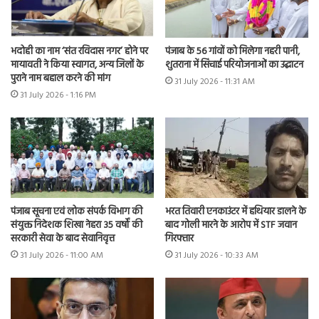
भदोही का नाम ‘संत रविदास नगर’ होने पर
पंजाब के 56 गांवों को मिलेगा नहरी पानी,
मायावती ने किया स्वागत, अन्य जिलों के
शुतराना में सिंचाई परियोजनाओं का उद्घाटन
पुराने नाम बहाल करने की मांग
31 July 2026 - 11:31 AM
31 July 2026 - 1:16 PM
भरत तिवारी एनकाउंटर में हथियार डालने के
पंजाब सूचना एवं लोक संपर्क विभाग की
बाद गोली मारने के आरोप में STF जवान
संयुक्त निदेशक शिखा नेहरा 35 वर्षों की
गिरफ्तार
सरकारी सेवा के बाद सेवानिवृत्त
31 July 2026 - 10:33 AM
31 July 2026 - 11:00 AM