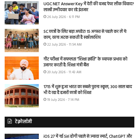
UGC NET Answer Key में देरी की वजह पेपर लीक विवाद?
लाखों उम्मीदवार कर रहे इंतजार
26 July 2026 - 6:11 PM
SC छात्रों के लिए बड़ा अपडेट! 15 अगस्त से पहले कर लें ये
काम, वरना अटक सकती है स्कॉलरशिप
22 July 2026 - 11:54 AM
नीट परीक्षा में सफलता “शिक्षा क्रांति” के व्यापक प्रभाव को
उजागर करती है: शिक्षा मंत्री बैंस
20 July 2026 - 11:43 AM
1715 में शुरू हुआ भारत का सबसे पुराना स्कूल, 300 साल बाद
भी दे रहा है हजारों छात्रों को शिक्षा
19 July 2026 - 7:14 PM
टेक्नोलॉजी
iOS 27 में नई Siri होगी पहले से ज्यादा स्मार्ट, ChatGPT और