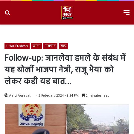
Search
M
for
8/7/2026, 2:52:03 AM
Uttar Pradesh
क्राइम
राजनीति
राज्य
Follow-up: जानलेवा हमले के संबंध में
यह बोलीं भाजपा नेत्री, राजू भैया को
लेकर कही यह बात…
Aarti Agravat
2 February 2024 - 3:34 PM
2 minutes read