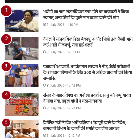
भदोही का नाम ‘संत रविदास नगर’ होने पर मायावती ने किया
स्वागत, अन्य जिलों के पुराने नाम बहाल करने की मांग
31 July 2026 - 1:16 PM
नेपाल में सांप्रदायिक हिंसा बेकाबू, 4 और जिलों तक फैली आग,
कई शहरों में कर्फ्यू, सेना हाई अलर्ट
31 July 2026 - 12:51 PM
पंजाब शिक्षा क्रांति, भगवंत मान सरकार ने नीट, जेईई परीक्षाओं
के शानदार परिणामों के लिए 300 से अधिक प्राचार्यों को किया
सम्मानित
31 July 2026 - 12:42 PM
संसद के बाहर विपक्ष का अनोखा प्रदर्शन, साधु बने पप्पू यादव
ने मांगा चंदा, राहुल गांधी ने चढ़ाया चढ़ावा
31 July 2026 - 12:22 PM
कैबिनेट मंत्री ने दिए भर्ती प्रक्रिया शीघ्र पूरी करने के निर्देश,
बागवानी विभाग के कार्यों की प्रगति का लिया जायजा
31 July 2026 - 12:12 PM