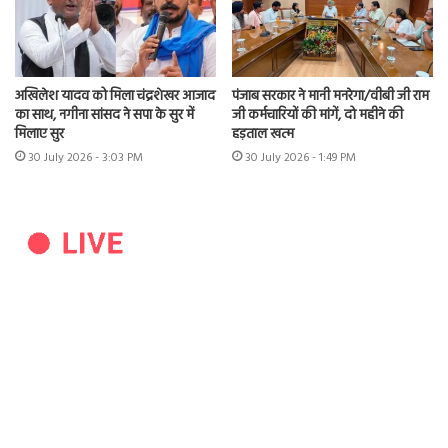
अखिलेश यादव को मिला चंद्रशेखर आजाद
पंजाब सरकार ने मानी मनरेगा/वीबी जी राम
का साथ, नगीना सांसद ने सपा के सुर में
जी कर्मचारियों की मांगें, दो महीने की
मिलाए सुर
हड़ताल खत्म
30 July 2026 - 3:03 PM
30 July 2026 - 1:49 PM