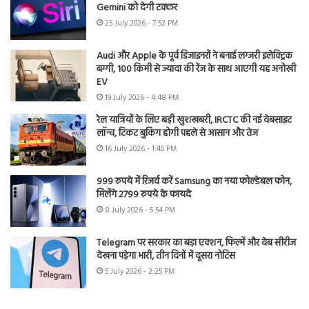
Gemini को देगी टक्कर
25 July 2026 - 7:52 PM
Audi और Apple के पूर्व डिजाइनरों ने बनाई लग्जरी इलेक्ट्रिक
बग्गी, 100 किमी से ज्यादा की रेंज के साथ आएगी यह अनोखी
EV
19 July 2026 - 4:48 PM
रेल यात्रियों के लिए बड़ी खुशखबरी, IRCTC की नई वेबसाइट
लॉन्च, टिकट बुकिंग होगी पहले से आसान और तेज
16 July 2026 - 1:45 PM
999 रुपये में रिजर्व करें Samsung का नया फोल्डेबल फोन,
मिलेंगे 2799 रुपये के फायदे
8 July 2026 - 5:54 PM
Telegram पर सरकार का बड़ा एक्शन, फिल्में और वेब सीरीज
देखना पड़ेगा भारी, तीन दिनों में दूसरा नोटिस
5 July 2026 - 2:25 PM