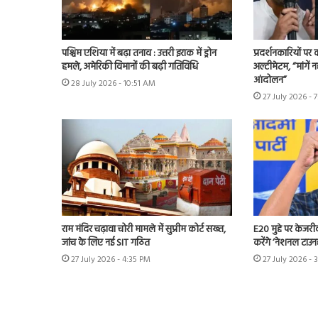
पश्चिम एशिया में बढ़ा तनाव : उत्तरी इराक में ड्रोन
प्रदर्शनकारियों पर
हमले, अमेरिकी विमानों की बढ़ी गतिविधि
अल्टीमेटम, “मांगें न
आंदोलन”
28 July 2026 - 10:51 AM
27 July 2026 - 
राम मंदिर चढ़ावा चोरी मामले में सुप्रीम कोर्ट सख्त,
E20 मुद्दे पर केजर
जांच के लिए नई SIT गठित
करेंगे ‘नेशनल टाउन
27 July 2026 - 4:35 PM
27 July 2026 - 