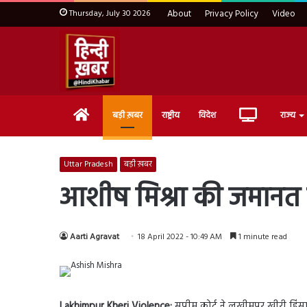
Thursday, July 30 2026
About
Privacy Policy
Video
Home
Live
बड़ी ख़बर
राष्ट्रीय
विदेश
राज्य
TV
Uttar Pradesh
बड़ी ख़बर
आशीष मिश्रा की जमानत रद्
Aarti Agravat
18 April 2022 - 10:49 AM
1 minute read
Lakhimpur Kheri Violence:
सुप्रीम कोर्ट ने लखीमपुर खीरी हिंस