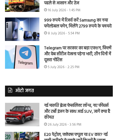
पहले से आसान और तेज
16 July 2026 - 1:45 PM
999 रुपये में रिजर्व करें Samsung का नया
फोल्डेबल फोन, मिलेंगे 2799 रुपये के फायदे
8 July 2026 - 5:54 PM
Telegram पर सरकार का बड़ा एक्शन, फिल्में
और वेब सीरीज देखना पड़ेगा भारी, तीन दिनों में
दूसरा नोटिस
5 July 2026 - 2:25 PM
ऑटो जगत
नई मारुति ब्रेजा फेसलिफ्ट लॉन्च, नए फीचर्स
और टर्बो इंजन के साथ आई SUV, जानें क्या है
कीमत
26 July 2026 - 3:56 PM
E20 पेट्रोल, फ्लेक्स फ्यूल या EV कार? नई