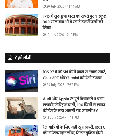
20 July 2026 - 11:43 AM
1715 में शुरू हुआ भारत का सबसे पुराना स्कूल,
300 साल बाद भी दे रहा है हजारों छात्रों को
शिक्षा
19 July 2026 - 7:14 PM
टेक्नोलॉजी
iOS 27 में नई Siri होगी पहले से ज्यादा स्मार्ट,
ChatGPT और Gemini को देगी टक्कर
25 July 2026 - 7:52 PM
Audi और Apple के पूर्व डिजाइनरों ने बनाई
लग्जरी इलेक्ट्रिक बग्गी, 100 किमी से ज्यादा
की रेंज के साथ आएगी यह अनोखी EV
19 July 2026 - 4:48 PM
रेल यात्रियों के लिए बड़ी खुशखबरी, IRCTC
की नई वेबसाइट लॉन्च, टिकट बुकिंग होगी