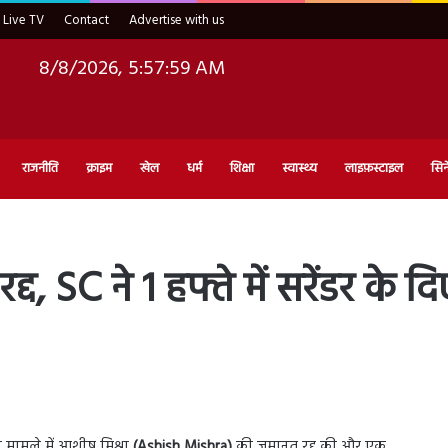
Live TV
Contact
Advertise with us
8/8/2026, 5:58:00 AM
राजनीति
क्राइम
खेल
धर्म
शिक्षा
स्वास्थ्य
लाइफ़स्टाइल
सिन
द, SC ने 1 हफ्ते में सरेंडर के 
ा मामले में आशीष मिश्रा
(Ashish Mishra)
की जमानत रद्द की और एक