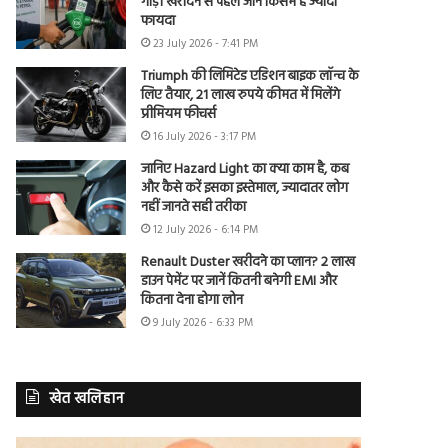
गाड़ी खरीदने से पहले जानें किसमें है ज्यादा
फायदा
23 July 2026 - 7:41 PM
Triumph की लिमिटेड एडिशन बाइक लॉन्च के
लिए तैयार, 21 लाख रुपये कीमत में मिलेंगे
प्रीमियम फीचर्स
16 July 2026 - 3:17 PM
जानिए Hazard Light का क्या काम है, कब
और कैसे करें इसका इस्तेमाल, ज्यादातर लोग
नहीं जानते सही तरीका
12 July 2026 - 6:14 PM
Renault Duster खरीदने का प्लान? 2 लाख
डाउन पेमेंट पर जानें कितनी बनेगी EMI और
कितना देना होगा लोन
9 July 2026 - 6:33 PM
खेत खलिहान