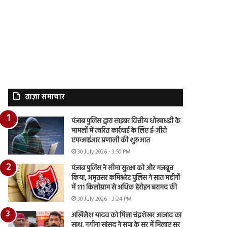
ताज़ा समाचार
पंजाब पुलिस द्वारा साइबर वित्तीय धोखाधड़ी के
मामलों में त्वरित कार्रवाई के लिए ई-ज़ीरो
एफआईआर प्रणाली की शुरुआत
30 July 2026 - 3:50 PM
पंजाब पुलिस ने सीमा सुरक्षा को और मजबूत
किया, अमृतसर कमिश्नरेट पुलिस ने सात महीनों
में 111 किलोग्राम से अधिक हेरोइन बरामद की
30 July 2026 - 3:24 PM
अखिलेश यादव को मिला चंद्रशेखर आजाद का
साथ, नगीना सांसद ने सपा के सुर में मिलाए सुर