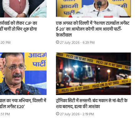
 कार्रवाई को लेकर CJP का
एक अगस्त को दिल्ली में ‘नेशनल टाउनहॉल अगेंस्ट
हीं मानीं तो फिर शुरू होगा
ई-20’ का आयोजन करेगी आम आदमी पार्टी-
केजरीवाल
7:20 PM
27 July 2026 - 6:29 PM
ीवाल का नया अभियान, दिल्ली में
ट्रॉनिका सिटी में सनसनी: बंद मकान से मां-बेटी के
हॉल अगेंस्ट E20’
शव बरामद, हत्या की आशंका
3:51 PM
27 July 2026 - 2:19 PM