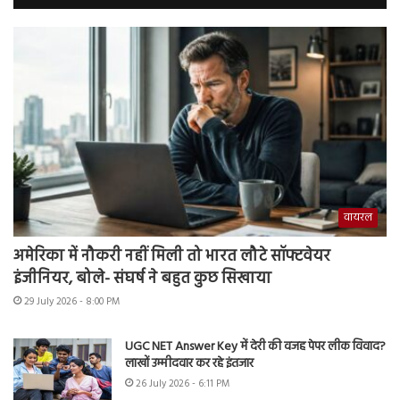
वायरल
अमेरिका में नौकरी नहीं मिली तो भारत लौटे सॉफ्टवेयर
इंजीनियर, बोले- संघर्ष ने बहुत कुछ सिखाया
29 July 2026 - 8:00 PM
UGC NET Answer Key में देरी की वजह पेपर लीक विवाद?
लाखों उम्मीदवार कर रहे इंतजार
26 July 2026 - 6:11 PM