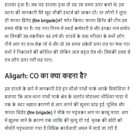
हादसा हुआ है। जब यह हादसा हुआ तो वह उस समय ऊपर कमरे थे। इस
घटना की जानकारी मैंने खुद चौकी इंचार्ज को जाकर दी। उन लोगों ने तुरंत
ही फायर ब्रिगेड
(fire brigade)
को फोन किया। फायर ब्रिगेड की टीम इस
समय मौके पर है। यह नगर निगम में स्थाई कर्मचारी थे और इनका नाम प्रमोद
था जिनकी उम्र तकरीबन 48 वर्ष थी। हादसे के वक्त परिवार के सभी लोग
नीचे आग पर हाथ सेक रहे थे और वो उस समय अकेले ऊपर छत पर फंस गए।
सभी ने निकालने की कोशिश की लेकिन आज बहुत तेज थी। जिसकी वजह से
हम लोग ऊपर नहीं चढ़ पाए।
Aligarh: CO का क्या कहना है?
इस हादसे के बारे में जानकारी देते हुए सीओ गांधी पार्क आरके सिसोदिया ने
बताया कि आज थाना गांधी पार्क क्षेत्र के अंतर्गत मोहल्ला शीशिया पाड़ा में
एक के अंदर अज्ञात कारणों से आग लगने की सूचना प्राप्त हुई. पुलिस और
फायर बिग्रेड
(fire brigade)
ने मौके पर पहुंचकर आग पर काबू पाया. आग
में झुलस जाने के कारण एक व्यक्ति की मृत्यु हो गई. मृतक की बॉडी को
मोर्चरी पहुंचवाया गया है.विधिक कार्यवाही अमल में लाई जा रही है.