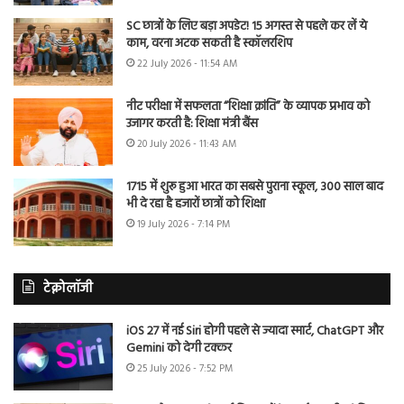
SC छात्रों के लिए बड़ा अपडेट! 15 अगस्त से पहले कर लें ये
काम, वरना अटक सकती है स्कॉलरशिप
22 July 2026 - 11:54 AM
नीट परीक्षा में सफलता “शिक्षा क्रांति” के व्यापक प्रभाव को
उजागर करती है: शिक्षा मंत्री बैंस
20 July 2026 - 11:43 AM
1715 में शुरू हुआ भारत का सबसे पुराना स्कूल, 300 साल बाद
भी दे रहा है हजारों छात्रों को शिक्षा
19 July 2026 - 7:14 PM
टेक्नोलॉजी
iOS 27 में नई Siri होगी पहले से ज्यादा स्मार्ट, ChatGPT और
Gemini को देगी टक्कर
25 July 2026 - 7:52 PM