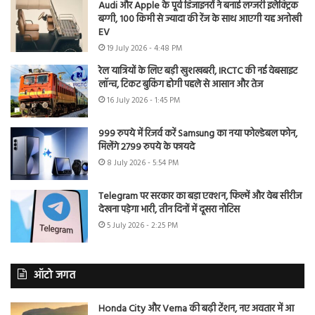
Audi और Apple के पूर्व डिजाइनरों ने बनाई लग्जरी इलेक्ट्रिक
बग्गी, 100 किमी से ज्यादा की रेंज के साथ आएगी यह अनोखी
EV
19 July 2026 - 4:48 PM
रेल यात्रियों के लिए बड़ी खुशखबरी, IRCTC की नई वेबसाइट
लॉन्च, टिकट बुकिंग होगी पहले से आसान और तेज
16 July 2026 - 1:45 PM
999 रुपये में रिजर्व करें Samsung का नया फोल्डेबल फोन,
मिलेंगे 2799 रुपये के फायदे
8 July 2026 - 5:54 PM
Telegram पर सरकार का बड़ा एक्शन, फिल्में और वेब सीरीज
देखना पड़ेगा भारी, तीन दिनों में दूसरा नोटिस
5 July 2026 - 2:25 PM
ऑटो जगत
Honda City और Verna की बढ़ी टेंशन, नए अवतार में आ