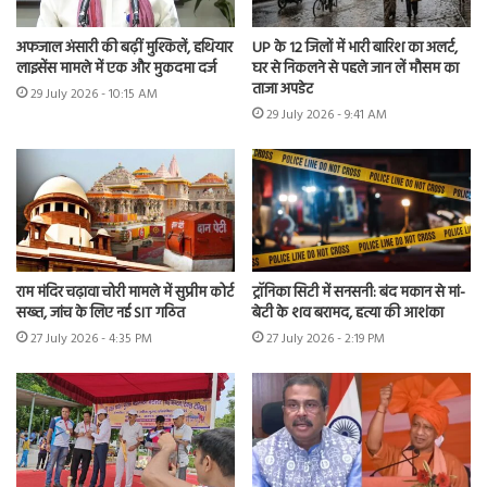
अफजाल अंसारी की बढ़ीं मुश्किलें, हथियार
UP के 12 जिलों में भारी बारिश का अलर्ट,
लाइसेंस मामले में एक और मुकदमा दर्ज
घर से निकलने से पहले जान लें मौसम का
ताजा अपडेट
29 July 2026 - 10:15 AM
29 July 2026 - 9:41 AM
राम मंदिर चढ़ावा चोरी मामले में सुप्रीम कोर्ट
ट्रॉनिका सिटी में सनसनी: बंद मकान से मां-
सख्त, जांच के लिए नई SIT गठित
बेटी के शव बरामद, हत्या की आशंका
27 July 2026 - 4:35 PM
27 July 2026 - 2:19 PM