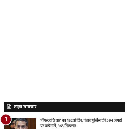
ताज़ा समाचार
‘गैंगस्टरां ते वार’ का 192वां दिन, पंजाब पुलिस की 594 जगहों
पर छापेमारी, 365 गिरफ्तार