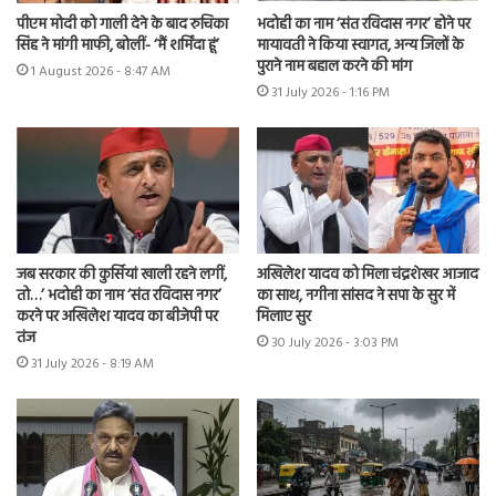
पीएम मोदी को गाली देने के बाद रुचिका
भदोही का नाम ‘संत रविदास नगर’ होने पर
सिंह ने मांगी माफी, बोलीं- ‘मैं शर्मिंदा हूं’
मायावती ने किया स्वागत, अन्य जिलों के
पुराने नाम बहाल करने की मांग
1 August 2026 - 8:47 AM
31 July 2026 - 1:16 PM
जब सरकार की कुर्सियां खाली रहने लगीं,
अखिलेश यादव को मिला चंद्रशेखर आजाद
तो…’ भदोही का नाम ‘संत रविदास नगर’
का साथ, नगीना सांसद ने सपा के सुर में
करने पर अखिलेश यादव का बीजेपी पर
मिलाए सुर
तंज
30 July 2026 - 3:03 PM
31 July 2026 - 8:19 AM