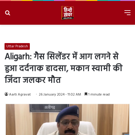
Search
M
for
8/8/2026, 4:06:03 AM
Uttar Pradesh
Aligarh: गैस सिलेंडर में आग लगने से
हुआ दर्दनाक हादसा, मकान स्वामी की
जिंदा जलकर मौत
Aarti Agravat
26 January 2024 - 11:02 AM
1 minute read