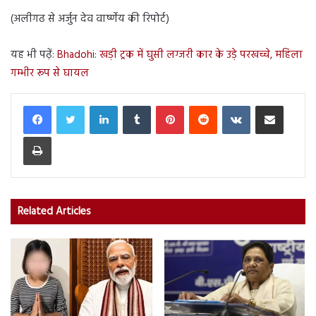
(अलीगढ से अर्जुन देव वार्ष्णेय की रिपोर्ट)
यह भी पढ़ें:
Bhadohi: खड़ी ट्रक में घुसी लग्जरी कार के उड़े परखच्चे, महिला
गम्भीर रूप से घायल
LinkedIn
Tumblr
Pinterest
Reddit
VKontakte
Share via Email
Print
Related Articles