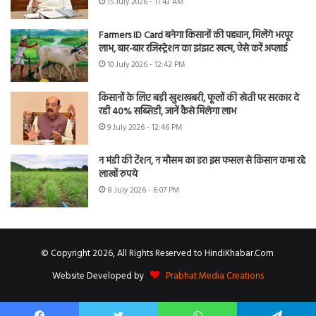
15 July 2026 - 11:43 AM
Farmers ID Card बनेगा किसानों की पहचान, मिलेंगे भरपूर
लाभ, बार-बार रजिस्ट्रेशन का झंझट खत्म, ऐसे करें अप्लाई
10 July 2026 - 12:42 PM
किसानों के लिए बड़ी खुशखबरी, फूलों की खेती पर सरकार दे
रही 40% सब्सिडी, जानें कैसे मिलेगा लाभ
9 July 2026 - 12:46 PM
न मंडी की टेंशन, न मौसम का डर! इस फसल से किसान कमा रहे
लाखों रुपये
8 July 2026 - 6:07 PM
© Copyright 2026, All Rights Reserved to HindiKhabar.Com
Website Developed by
Prabhat Media Creations