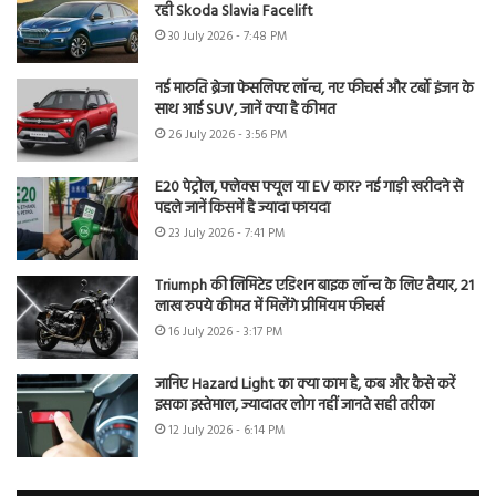
रही Skoda Slavia Facelift
30 July 2026 - 7:48 PM
नई मारुति ब्रेजा फेसलिफ्ट लॉन्च, नए फीचर्स और टर्बो इंजन के
साथ आई SUV, जानें क्या है कीमत
26 July 2026 - 3:56 PM
E20 पेट्रोल, फ्लेक्स फ्यूल या EV कार? नई गाड़ी खरीदने से
पहले जानें किसमें है ज्यादा फायदा
23 July 2026 - 7:41 PM
Triumph की लिमिटेड एडिशन बाइक लॉन्च के लिए तैयार, 21
लाख रुपये कीमत में मिलेंगे प्रीमियम फीचर्स
16 July 2026 - 3:17 PM
जानिए Hazard Light का क्या काम है, कब और कैसे करें
इसका इस्तेमाल, ज्यादातर लोग नहीं जानते सही तरीका
12 July 2026 - 6:14 PM