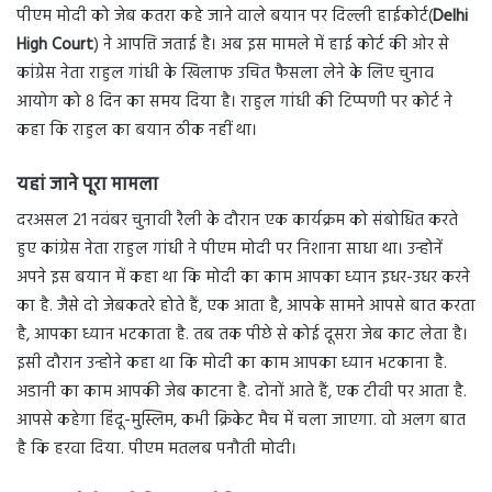
पीएम मोदी को जेब कतरा कहे जाने वाले बयान पर दिल्ली हाईकोर्ट(
Delhi
High Court
) ने आपत्ति जताई है। अब इस मामले में हाई कोर्ट की ओर से
कांग्रेस नेता राहुल गांधी के खिलाफ उचित फैसला लेने के लिए चुनाव
आयोग को 8 दिन का समय दिया है। राहुल गांधी की टिप्पणी पर कोर्ट ने
कहा कि राहुल का बयान ठीक नहीं था।
यहां जाने पूरा माम
ला
दरअसल 21 नवंबर चुनावी रैली के दौरान एक कार्यक्रम को संबोधित करते
हुए कांग्रेस नेता राहुल गांधी ने पीएम मोदी पर निशाना साधा था। उन्होनें
अपने इस बयान में कहा था कि मोदी का काम आपका ध्यान इधर-उधर करने
का है. जैसे दो जेबकतरे होते हैं, एक आता है, आपके सामने आपसे बात करता
है, आपका ध्यान भटकाता है. तब तक पीछे से कोई दूसरा जेब काट लेता है।
इसी दौरान उन्होने कहा था कि मोदी का काम आपका ध्यान भटकाना है.
अडानी का काम आपकी जेब काटना है. दोनों आते हैं, एक टीवी पर आता है.
आपसे कहेगा हिंदू-मुस्लिम, कभी क्रिकेट मैच में चला जाएगा. वो अलग बात
है कि हरवा दिया. पीएम मतलब पनौती मोदी।