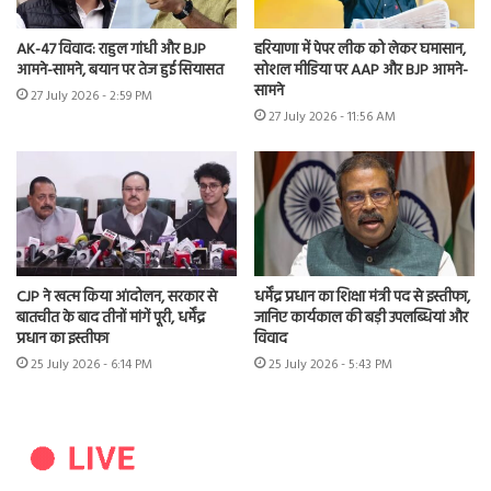
AK-47 विवाद: राहुल गांधी और BJP
हरियाणा में पेपर लीक को लेकर घमासान,
आमने-सामने, बयान पर तेज हुई सियासत
सोशल मीडिया पर AAP और BJP आमने-
सामने
27 July 2026 - 2:59 PM
27 July 2026 - 11:56 AM
CJP ने खत्म किया आंदोलन, सरकार से
धर्मेंद्र प्रधान का शिक्षा मंत्री पद से इस्तीफा,
बातचीत के बाद तीनों मांगें पूरी, धर्मेंद्र
जानिए कार्यकाल की बड़ी उपलब्धियां और
प्रधान का इस्तीफा
विवाद
25 July 2026 - 6:14 PM
25 July 2026 - 5:43 PM