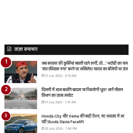
ताज़ा समाचार
जब सरकार की कुर्सियां खाली रहने लगीं, तो…’ भदोही का नाम
‘संत रविदास नगर’ करने पर अखिलेश यादव का बीजेपी पर तंज
31 July 2026 - 8:19 AM
दिल्ली में आज बरसेंगे बादल या निकलेगी धूप? जानें मौसम
विभाग का ताजा अपडेट
31 July 2026 - 7:41 AM
Honda City और Verna की बढ़ी टेंशन, नए अवतार में आ
रही Skoda Slavia Facelift
30 July 2026 - 7:48 PM