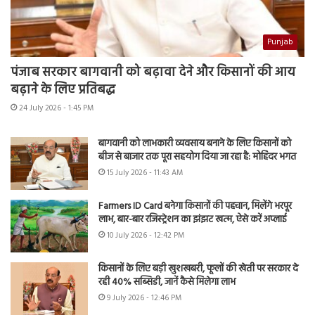
Punjab
पंजाब सरकार बागवानी को बढ़ावा देने और किसानों की आय
बढ़ाने के लिए प्रतिबद्ध
24 July 2026 - 1:45 PM
बागवानी को लाभकारी व्यवसाय बनाने के लिए किसानों को
बीज से बाजार तक पूरा सहयोग दिया जा रहा है: मोहिंदर भगत
15 July 2026 - 11:43 AM
Farmers ID Card बनेगा किसानों की पहचान, मिलेंगे भरपूर
लाभ, बार-बार रजिस्ट्रेशन का झंझट खत्म, ऐसे करें अप्लाई
10 July 2026 - 12:42 PM
किसानों के लिए बड़ी खुशखबरी, फूलों की खेती पर सरकार दे
रही 40% सब्सिडी, जानें कैसे मिलेगा लाभ
9 July 2026 - 12:46 PM