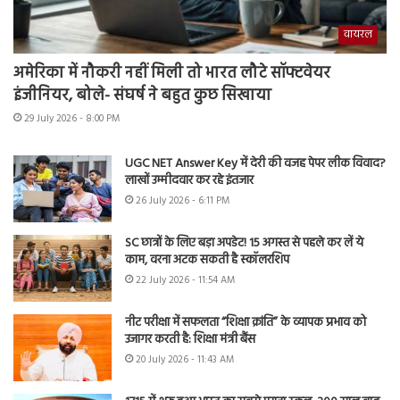
वायरल
अमेरिका में नौकरी नहीं मिली तो भारत लौटे सॉफ्टवेयर
इंजीनियर, बोले- संघर्ष ने बहुत कुछ सिखाया
29 July 2026 - 8:00 PM
UGC NET Answer Key में देरी की वजह पेपर लीक विवाद?
लाखों उम्मीदवार कर रहे इंतजार
26 July 2026 - 6:11 PM
SC छात्रों के लिए बड़ा अपडेट! 15 अगस्त से पहले कर लें ये
काम, वरना अटक सकती है स्कॉलरशिप
22 July 2026 - 11:54 AM
नीट परीक्षा में सफलता “शिक्षा क्रांति” के व्यापक प्रभाव को
उजागर करती है: शिक्षा मंत्री बैंस
20 July 2026 - 11:43 AM