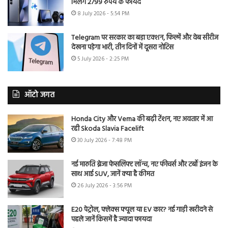
मिलेंगे 2799 रुपये के फायदे
8 July 2026 - 5:54 PM
Telegram पर सरकार का बड़ा एक्शन, फिल्में और वेब सीरीज
देखना पड़ेगा भारी, तीन दिनों में दूसरा नोटिस
5 July 2026 - 2:25 PM
ऑटो जगत
Honda City और Verna की बढ़ी टेंशन, नए अवतार में आ
रही Skoda Slavia Facelift
30 July 2026 - 7:48 PM
नई मारुति ब्रेजा फेसलिफ्ट लॉन्च, नए फीचर्स और टर्बो इंजन के
साथ आई SUV, जानें क्या है कीमत
26 July 2026 - 3:56 PM
E20 पेट्रोल, फ्लेक्स फ्यूल या EV कार? नई गाड़ी खरीदने से
पहले जानें किसमें है ज्यादा फायदा