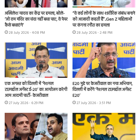
अखिलेश यादव का केंद्र पर हमला, बोले-
“वे कई लोगों के साथ शारीरिक संबंध बनाने
‘जो राम मंदिर का चंदा नहीं बचा पाए, वे पेपर
को आजादी कहती हैं”..Gen Z महिलाओं
कैसे बचाएंगे’
पर कंगना रनौत का हमला
28 July 2026 - 4:08 PM
28 July 2026 - 2:48 PM
एक अगस्त को दिल्ली में ‘नेशनल
E20 मुद्दे पर केजरीवाल का नया अभियान,
टाउनहॉल अगेंस्ट ई-20’ का आयोजन करेगी
दिल्ली में करेंगे ‘नेशनल टाउनहॉल अगेंस्ट
आम आदमी पार्टी- केजरीवाल
E20’
27 July 2026 - 6:29 PM
27 July 2026 - 3:51 PM