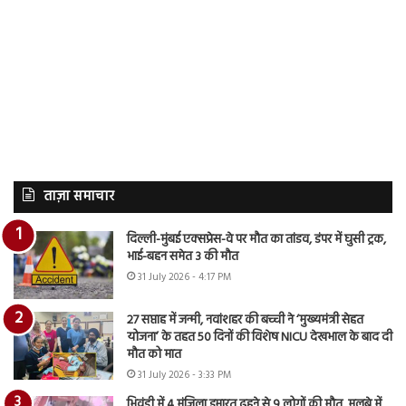
ताज़ा समाचार
दिल्ली-मुंबई एक्सप्रेस-वे पर मौत का तांडव, डंपर में घुसी ट्रक,
भाई-बहन समेत 3 की मौत
31 July 2026 - 4:17 PM
27 सप्ताह में जन्मी, नवांशहर की बच्ची ने ‘मुख्यमंत्री सेहत
योजना’ के तहत 50 दिनों की विशेष NICU देखभाल के बाद दी
मौत को मात
31 July 2026 - 3:33 PM
भिवंडी में 4 मंजिला इमारत ढहने से 9 लोगों की मौत, मलबे में