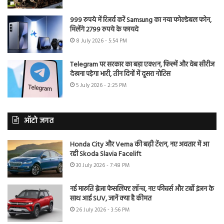
999 रुपये में रिजर्व करें Samsung का नया फोल्डेबल फोन,
मिलेंगे 2799 रुपये के फायदे
8 July 2026 - 5:54 PM
Telegram पर सरकार का बड़ा एक्शन, फिल्में और वेब सीरीज
देखना पड़ेगा भारी, तीन दिनों में दूसरा नोटिस
5 July 2026 - 2:25 PM
ऑटो जगत
Honda City और Verna की बढ़ी टेंशन, नए अवतार में आ
रही Skoda Slavia Facelift
30 July 2026 - 7:48 PM
नई मारुति ब्रेजा फेसलिफ्ट लॉन्च, नए फीचर्स और टर्बो इंजन के
साथ आई SUV, जानें क्या है कीमत
26 July 2026 - 3:56 PM