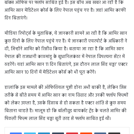
बॉक्स ऑफिस पर फ्लॉप साबित हुई हैं। इस बीच अब खबर आ रही है कि
आमिर खान मेडिटेशन कोर्स के लिए नेपाल पहुंच गए है। जहां आमिर काफी
दिन बिताएंगे।
मीडिया रिपोर्ट्स के मुताबिक, ये जानकारी सामने आ रही है कि आमिर खान
कुछ दिनों के लिए नेपाल पहुंचे गए हैं। ये जानकारी एयरपोर्ट के अधिकारी ने
दी, जिन्होंने आमिर को रिसीव किया है। बताया जा रहा है कि आमिर खान
नेपाल की राजधानी काठमांडू के बुधानिलकंठा में नेपाल विपश्यना सेंटर में
ठहरेंगे। यहां आमिर खान 11 दिन बिताएंगे, इस दौरान लाल सिंह चड्ढा’ एक्टर
आमिर खान 10 दिनों में मेडिटेशन कोर्स को भी पूरा करेंगे।
हालांकि इस मामले की ऑफिशियल पुष्टी होना अभी बाकी है, लेकिन जिस
तरीके से बीते समय में आमिर खान का नाम विवाद और उनकी फ्लॉप फिल्मों
को लेकर उछला है, उसके हिसाब से हो सकता है एक्टर शांति से कुछ समय
बिताना चाहते हैं। मालूम हो कि बॉलीवुड बायकॉट ट्रेंड के चलते आमिर की
पिछली फिल्म लाल सिंह चड्ढा बुरी तरह से फ्लॉप साबित हुई थी।
LinkedIn
Tumblr
Pinterest
Reddit
VKontakte
Share via Email