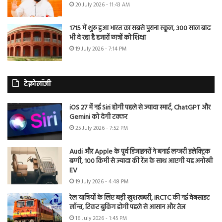
20 July 2026 - 11:43 AM
1715 में शुरू हुआ भारत का सबसे पुराना स्कूल, 300 साल बाद
भी दे रहा है हजारों छात्रों को शिक्षा
19 July 2026 - 7:14 PM
टेक्नोलॉजी
iOS 27 में नई Siri होगी पहले से ज्यादा स्मार्ट, ChatGPT और
Gemini को देगी टक्कर
25 July 2026 - 7:52 PM
Audi और Apple के पूर्व डिजाइनरों ने बनाई लग्जरी इलेक्ट्रिक
बग्गी, 100 किमी से ज्यादा की रेंज के साथ आएगी यह अनोखी
EV
19 July 2026 - 4:48 PM
रेल यात्रियों के लिए बड़ी खुशखबरी, IRCTC की नई वेबसाइट
लॉन्च, टिकट बुकिंग होगी पहले से आसान और तेज
16 July 2026 - 1:45 PM