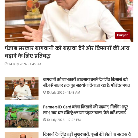
Punjab
पंजाब सरकार बागवानी को बढ़ावा देने और किसानों की आय
बढ़ाने के लिए प्रतिबद्ध
24 July 2026 - 1:45 PM
बागवानी को लाभकारी व्यवसाय बनाने के लिए किसानों को
बीज से बाजार तक पूरा सहयोग दिया जा रहा है: मोहिंदर भगत
15 July 2026 - 11:43 AM
Farmers ID Card बनेगा किसानों की पहचान, मिलेंगे भरपूर
लाभ, बार-बार रजिस्ट्रेशन का झंझट खत्म, ऐसे करें अप्लाई
10 July 2026 - 12:42 PM
किसानों के लिए बड़ी खुशखबरी, फूलों की खेती पर सरकार दे