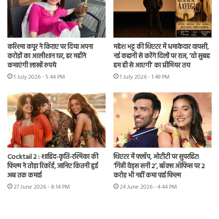
करिश्मा कपूर ने किराए पर दिया अपना
महेश भट्ट की थिएटर में धमाकेदार वापसी,
करोड़ों का आलीशान घर, हर महीने
नई कहानी से करेंगे दिलों पर राज, ‘वो सुबह
कमाएंगी लाखों रुपये
हम ही से आएगी’ का प्रीमियर तय
1 July 2026 - 5:44 PM
1 July 2026 - 1:49 PM
Cocktail 2 : शाहिद-कृति-रश्मिका की
थिएटर में फ्लॉप, ओटीटी पर सुपरहिट!
फिल्म ने तोड़ा रिकॉर्ड, जानिए कितनी हुई
‘गिन्नी वेड्स सनी 2’, बॉक्स ऑफिस पर 2
अब तक कमाई
करोड़ भी नहीं कमा पाई फिल्म
27 June 2026 - 8:14 PM
24 June 2026 - 4:44 PM