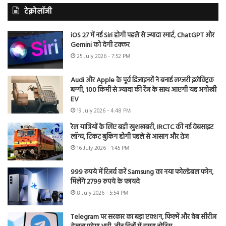
टेक्नोलॉजी
iOS 27 में नई Siri होगी पहले से ज्यादा स्मार्ट, ChatGPT और
Gemini को देगी टक्कर
25 July 2026 - 7:52 PM
Audi और Apple के पूर्व डिजाइनरों ने बनाई लग्जरी इलेक्ट्रिक
बग्गी, 100 किमी से ज्यादा की रेंज के साथ आएगी यह अनोखी
EV
19 July 2026 - 4:48 PM
रेल यात्रियों के लिए बड़ी खुशखबरी, IRCTC की नई वेबसाइट
लॉन्च, टिकट बुकिंग होगी पहले से आसान और तेज
16 July 2026 - 1:45 PM
999 रुपये में रिजर्व करें Samsung का नया फोल्डेबल फोन,
मिलेंगे 2799 रुपये के फायदे
8 July 2026 - 5:54 PM
Telegram पर सरकार का बड़ा एक्शन, फिल्में और वेब सीरीज