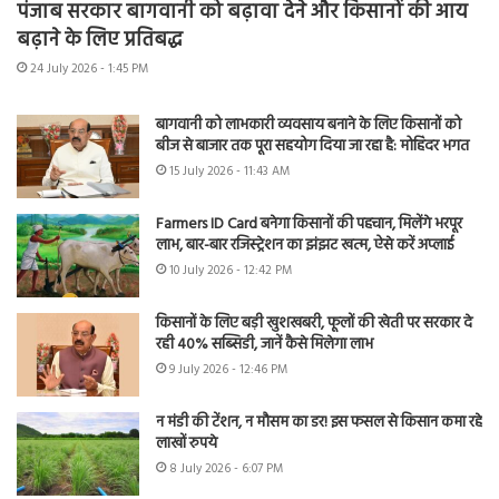
पंजाब सरकार बागवानी को बढ़ावा देने और किसानों की आय
बढ़ाने के लिए प्रतिबद्ध
24 July 2026 - 1:45 PM
बागवानी को लाभकारी व्यवसाय बनाने के लिए किसानों को
बीज से बाजार तक पूरा सहयोग दिया जा रहा है: मोहिंदर भगत
15 July 2026 - 11:43 AM
Farmers ID Card बनेगा किसानों की पहचान, मिलेंगे भरपूर
लाभ, बार-बार रजिस्ट्रेशन का झंझट खत्म, ऐसे करें अप्लाई
10 July 2026 - 12:42 PM
किसानों के लिए बड़ी खुशखबरी, फूलों की खेती पर सरकार दे
रही 40% सब्सिडी, जानें कैसे मिलेगा लाभ
9 July 2026 - 12:46 PM
न मंडी की टेंशन, न मौसम का डर! इस फसल से किसान कमा रहे
लाखों रुपये
8 July 2026 - 6:07 PM