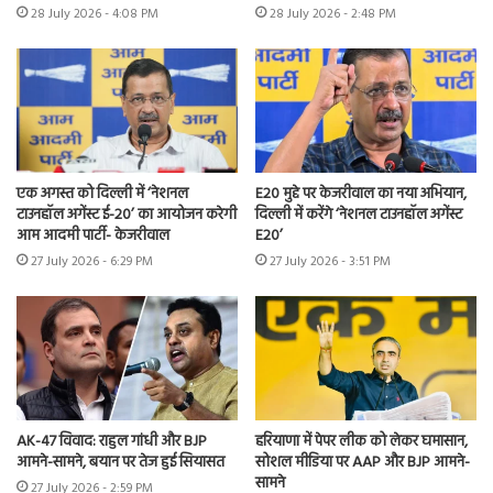
28 July 2026 - 4:08 PM
28 July 2026 - 2:48 PM
एक अगस्त को दिल्ली में ‘नेशनल
E20 मुद्दे पर केजरीवाल का नया अभियान,
टाउनहॉल अगेंस्ट ई-20’ का आयोजन करेगी
दिल्ली में करेंगे ‘नेशनल टाउनहॉल अगेंस्ट
आम आदमी पार्टी- केजरीवाल
E20’
27 July 2026 - 6:29 PM
27 July 2026 - 3:51 PM
AK-47 विवाद: राहुल गांधी और BJP
हरियाणा में पेपर लीक को लेकर घमासान,
आमने-सामने, बयान पर तेज हुई सियासत
सोशल मीडिया पर AAP और BJP आमने-
सामने
27 July 2026 - 2:59 PM