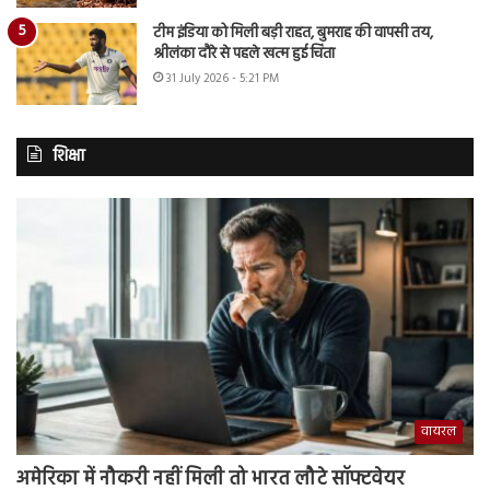
टीम इंडिया को मिली बड़ी राहत, बुमराह की वापसी तय,
श्रीलंका दौरे से पहले खत्म हुई चिंता
31 July 2026 - 5:21 PM
शिक्षा
वायरल
अमेरिका में नौकरी नहीं मिली तो भारत लौटे सॉफ्टवेयर