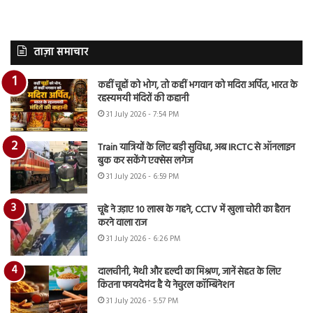
ताज़ा समाचार
कहीं चूहों को भोग, तो कहीं भगवान को मदिरा अर्पित, भारत के
रहस्यमयी मंदिरों की कहानी
31 July 2026 - 7:54 PM
Train यात्रियों के लिए बड़ी सुविधा, अब IRCTC से ऑनलाइन
बुक कर सकेंगे एक्सेस लगेज
31 July 2026 - 6:59 PM
चूहे ने उड़ाए 10 लाख के गहने, CCTV में खुला चोरी का हैरान
करने वाला राज
31 July 2026 - 6:26 PM
दालचीनी, मेथी और हल्दी का मिश्रण, जानें सेहत के लिए
कितना फायदेमंद है ये नेचुरल कॉम्बिनेशन
31 July 2026 - 5:57 PM