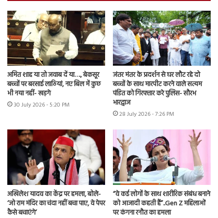
अमित शाह या तो जवाब दें या…., बेकसूर
जंतर मंतर के प्रदर्शन से घर लौट रहे दो
बच्चों पर बरसाई लाठियां, नए बिल में कुछ
बच्चों के साथ मारपीट करने वाले सत्यम
भी नया नहीं- खड़गे
पंडित को गिरफ्तार करे पुलिस- सौरभ
भारद्वाज
30 July 2026 - 5:20 PM
28 July 2026 - 7:26 PM
अखिलेश यादव का केंद्र पर हमला, बोले-
“वे कई लोगों के साथ शारीरिक संबंध बनाने
‘जो राम मंदिर का चंदा नहीं बचा पाए, वे पेपर
को आजादी कहती हैं”..Gen Z महिलाओं
कैसे बचाएंगे’
पर कंगना रनौत का हमला