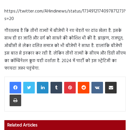
https://twitter.com/AHindinews/status/1734912174097871273?
s=20
गौरतलब है कि तीनों राज्यों में बीजेपी ने नए चेहरों पर दांव खेला है. इसके
साथ ही हर जाति और वर्ग को साधने की कोशिश भी की है. ब्राह्मण, राजपूत,
ओबीसी से लेकर दलित समाज को भी बीजेपी ने साधा है. हालांकि बीजेपी
इस बात से इनकार कर रही है. लेकिन तीनों राज्यों के सीएम और डिप्टी सीएम
का कॉम्बिनेशन कुछ यही दर्शाता है. 2024 में पार्टी को इस स्ट्रेटिजी का
फायदा जरूर पहुंचेगा.
LinkedIn
Tumblr
Pinterest
Reddit
VKontakte
Share via Email
Print
Related Articles