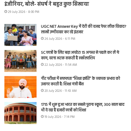
इंजीनियर, बोले- संघर्ष ने बहुत कुछ सिखाया
29 July 2026 - 8:00 PM
UGC NET Answer Key में देरी की वजह पेपर लीक विवाद?
लाखों उम्मीदवार कर रहे इंतजार
26 July 2026 - 6:11 PM
SC छात्रों के लिए बड़ा अपडेट! 15 अगस्त से पहले कर लें ये
काम, वरना अटक सकती है स्कॉलरशिप
22 July 2026 - 11:54 AM
नीट परीक्षा में सफलता “शिक्षा क्रांति” के व्यापक प्रभाव को
उजागर करती है: शिक्षा मंत्री बैंस
20 July 2026 - 11:43 AM
1715 में शुरू हुआ भारत का सबसे पुराना स्कूल, 300 साल बाद
भी दे रहा है हजारों छात्रों को शिक्षा
19 July 2026 - 7:14 PM