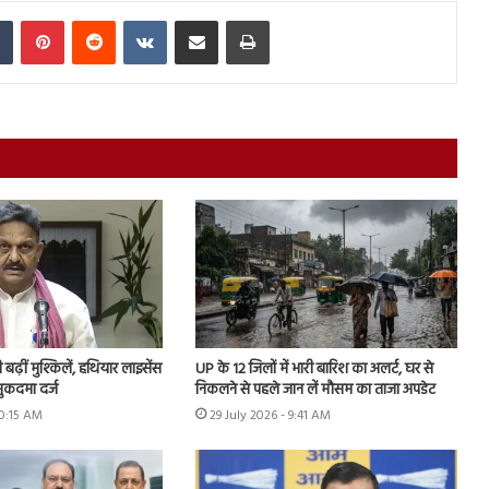
In
Tumblr
Pinterest
Reddit
VKontakte
Share via Email
Print
ढ़ीं मुश्किलें, हथियार लाइसेंस
UP के 12 जिलों में भारी बारिश का अलर्ट, घर से
ुकदमा दर्ज
निकलने से पहले जान लें मौसम का ताजा अपडेट
10:15 AM
29 July 2026 - 9:41 AM