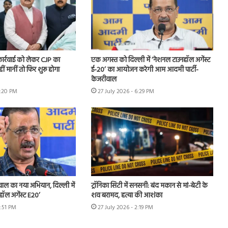
 कार्रवाई को लेकर CJP का
एक अगस्त को दिल्ली में ‘नेशनल टाउनहॉल अगेंस्ट
हीं मानीं तो फिर शुरू होगा
ई-20’ का आयोजन करेगी आम आदमी पार्टी-
केजरीवाल
7:20 PM
27 July 2026 - 6:29 PM
ीवाल का नया अभियान, दिल्ली में
ट्रॉनिका सिटी में सनसनी: बंद मकान से मां-बेटी के
हॉल अगेंस्ट E20’
शव बरामद, हत्या की आशंका
3:51 PM
27 July 2026 - 2:19 PM