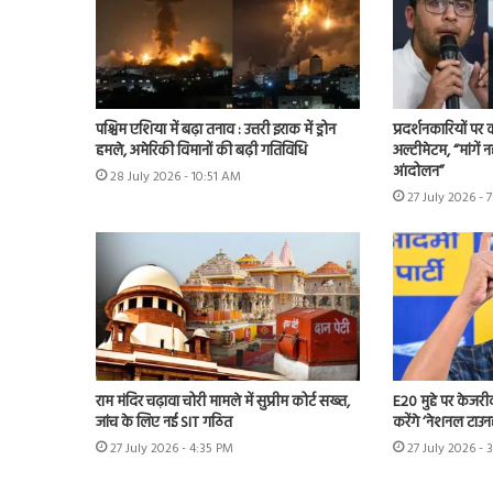
पश्चिम एशिया में बढ़ा तनाव : उत्तरी इराक में ड्रोन
प्रदर्शनकारियों पर
हमले, अमेरिकी विमानों की बढ़ी गतिविधि
अल्टीमेटम, “मांगें न
आंदोलन”
28 July 2026 - 10:51 AM
27 July 2026 - 
राम मंदिर चढ़ावा चोरी मामले में सुप्रीम कोर्ट सख्त,
E20 मुद्दे पर केजर
जांच के लिए नई SIT गठित
करेंगे ‘नेशनल टाउन
27 July 2026 - 4:35 PM
27 July 2026 - 