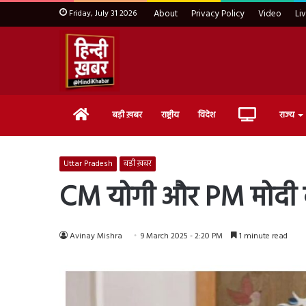
Friday, July 31 2026
About
Privacy Policy
Video
Li
Home
Live
बड़ी ख़बर
राष्ट्रीय
विदेश
राज्य
TV
Uttar Pradesh
बड़ी ख़बर
CM योगी और PM मोदी के ब
Avinay Mishra
9 March 2025 - 2:20 PM
1 minute read