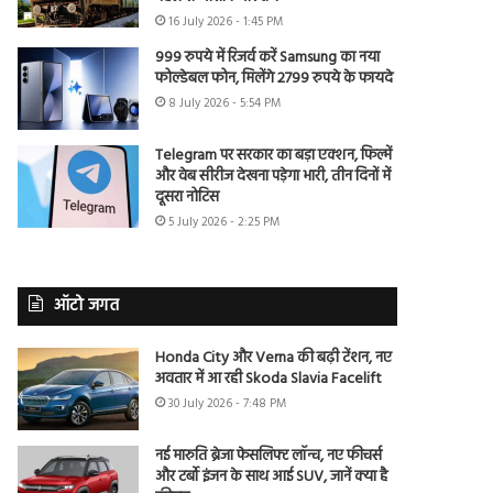
16 July 2026 - 1:45 PM
999 रुपये में रिजर्व करें Samsung का नया
फोल्डेबल फोन, मिलेंगे 2799 रुपये के फायदे
8 July 2026 - 5:54 PM
Telegram पर सरकार का बड़ा एक्शन, फिल्में
और वेब सीरीज देखना पड़ेगा भारी, तीन दिनों में
दूसरा नोटिस
5 July 2026 - 2:25 PM
ऑटो जगत
Honda City और Verna की बढ़ी टेंशन, नए
अवतार में आ रही Skoda Slavia Facelift
30 July 2026 - 7:48 PM
नई मारुति ब्रेजा फेसलिफ्ट लॉन्च, नए फीचर्स
और टर्बो इंजन के साथ आई SUV, जानें क्या है