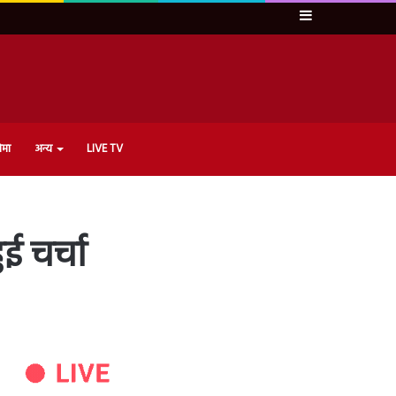
Sidebar
ेमा
अन्य
LIVE TV
ई चर्चा