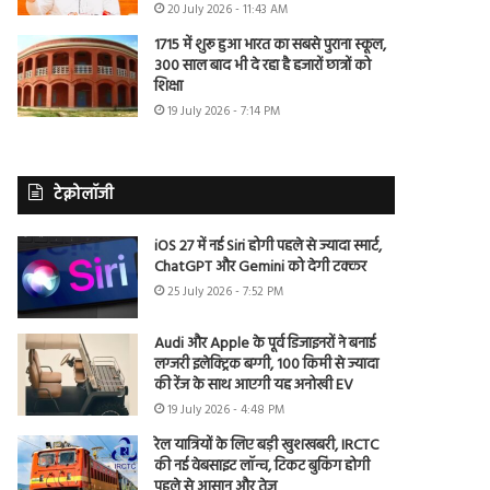
20 July 2026 - 11:43 AM
1715 में शुरू हुआ भारत का सबसे पुराना स्कूल,
300 साल बाद भी दे रहा है हजारों छात्रों को
शिक्षा
19 July 2026 - 7:14 PM
टेक्नोलॉजी
iOS 27 में नई Siri होगी पहले से ज्यादा स्मार्ट,
ChatGPT और Gemini को देगी टक्कर
25 July 2026 - 7:52 PM
Audi और Apple के पूर्व डिजाइनरों ने बनाई
लग्जरी इलेक्ट्रिक बग्गी, 100 किमी से ज्यादा
की रेंज के साथ आएगी यह अनोखी EV
19 July 2026 - 4:48 PM
रेल यात्रियों के लिए बड़ी खुशखबरी, IRCTC
की नई वेबसाइट लॉन्च, टिकट बुकिंग होगी
पहले से आसान और तेज