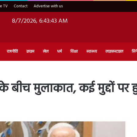
ve TV
Contact
Advertise with us
8/7/2026, 6:43:45 AM
राजनीति
क्राइम
खेल
धर्म
शिक्षा
स्वास्थ्य
लाइफ़स्टाइल
सिन
ीच मुलाकात, कई मुद्दों पर हु