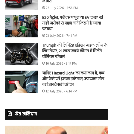
कीमत
26 July 2026 - 3:56 PM
E20 पेट्रोल, फ्लेक्स फ्यूल या EV कार? नई
गाड़ी खरीदने से पहले जानें किसमें है ज्यादा
फायदा
23 July 2026 - 7:41 PM
Triumph की लिमिटेड एडिशन बाइक लॉन्च के
लिए तैयार, 21 लाख रुपये कीमत में मिलेंगे
प्रीमियम फीचर्स
16 July 2026 - 3:17 PM
जानिए Hazard Light का क्या काम है, कब
और कैसे करें इसका इस्तेमाल, ज्यादातर लोग
नहीं जानते सही तरीका
12 July 2026 - 6:14 PM
खेत खलिहान