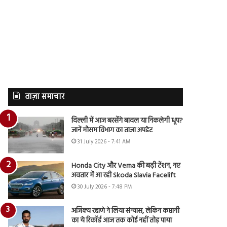
ताज़ा समाचार
दिल्ली में आज बरसेंगे बादल या निकलेगी धूप?
जानें मौसम विभाग का ताजा अपडेट
31 July 2026 - 7:41 AM
Honda City और Verna की बढ़ी टेंशन, नए
अवतार में आ रही Skoda Slavia Facelift
30 July 2026 - 7:48 PM
अजिंक्य रहाणे ने लिया संन्यास, लेकिन कप्तानी
का ये रिकॉर्ड आज तक कोई नहीं तोड़ पाया