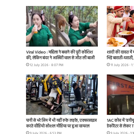
Viral Video : महिला ने बचाने की पूरी कोशिश
शादी की दावत में
की, लेकिन बंदर ने आखिरी चाल से जीत ली बाजी
भिड़े बाराती-घरात
12 July 2026 - 8:07 PM
11 July 2026 - 1
पानी से भरे जिम में भी नहीं रुके लड़के, एक्सरसाइज
1AC कोच में ‘हनीमू
करते वीडियो सोशल मीडिया पर हुआ वायरल
डेकोरेटर से लेकर 
9 July 2026 - 6:53 PM
9 July 2026 - 1