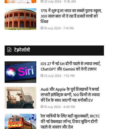
20 July 2026 - 11:43 AM
1715 में शुरू हुआ भारत का सबसे पुराना स्कूल,
300 साल बाद भी दे रहा है हजारों छात्रों को
शिक्षा
19 July 2026 - 7:14 PM
टेक्नोलॉजी
iOS 27 में नई Siri होगी पहले से ज्यादा स्मार्ट,
ChatGPT और Gemini को देगी टक्कर
25 July 2026 - 7:52 PM
Audi और Apple के पूर्व डिजाइनरों ने बनाई
लग्जरी इलेक्ट्रिक बग्गी, 100 किमी से ज्यादा
की रेंज के साथ आएगी यह अनोखी EV
19 July 2026 - 4:48 PM
रेल यात्रियों के लिए बड़ी खुशखबरी, IRCTC
की नई वेबसाइट लॉन्च, टिकट बुकिंग होगी
पहले से आसान और तेज