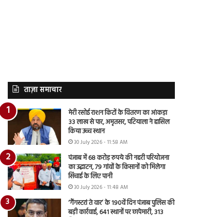
ताज़ा समाचार
मेरी रसोई राशन किटों के वितरण का आंकड़ा
33 लाख से पार, अमृतसर, पटियाला ने हासिल
किया उच्च स्थान
30 July 2026 - 11:58 AM
पंजाब में 68 करोड़ रुपये की नहरी परियोजना
का उद्घाटन, 79 गांवों के किसानों को मिलेगा
सिंचाई के लिए पानी
30 July 2026 - 11:48 AM
‘गैंगस्टरां ते वार’ के 190वें दिन पंजाब पुलिस की
बड़ी कार्रवाई, 641 स्थानों पर छापेमारी, 313