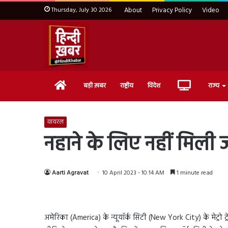
Thursday, July 30 2026
About
Privacy Policy
Video
Home
Live
बड़ी ख़बर
राष्ट्रीय
विदेश
राज्य
TV
वायरल
नहाने के लिए नहीं मिली ज
Aarti Agravat
10 April 2023 - 10:14 AM
1 minute read
अमेरिका (America) के न्यूयॉर्क सिटी (New York City) के मेट्र