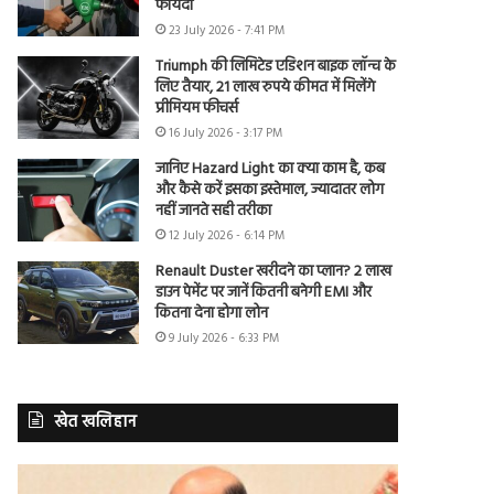
फायदा
23 July 2026 - 7:41 PM
Triumph की लिमिटेड एडिशन बाइक लॉन्च के
लिए तैयार, 21 लाख रुपये कीमत में मिलेंगे
प्रीमियम फीचर्स
16 July 2026 - 3:17 PM
जानिए Hazard Light का क्या काम है, कब
और कैसे करें इसका इस्तेमाल, ज्यादातर लोग
नहीं जानते सही तरीका
12 July 2026 - 6:14 PM
Renault Duster खरीदने का प्लान? 2 लाख
डाउन पेमेंट पर जानें कितनी बनेगी EMI और
कितना देना होगा लोन
9 July 2026 - 6:33 PM
खेत खलिहान