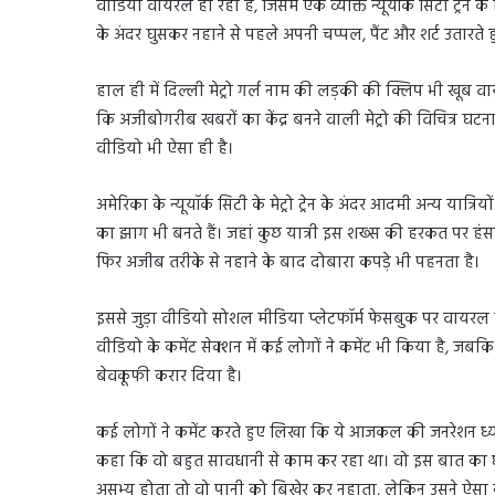
वीडियो वायरल हो रहा है, जिसमें एक व्यक्ति न्यूयॉर्क सिटी ट्रेन के 
के अंदर घुसकर नहाने से पहले अपनी चप्पल, पैंट और शर्ट उतारते 
हाल ही में दिल्ली मेट्रो गर्ल नाम की लड़की की क्लिप भी खूब वा
कि अजीबोगरीब खबरों का केंद्र बनने वाली मेट्रो की विचित्र घटना क
वीडियो भी ऐसा ही है।
अमेरिका के न्यूयॉर्क सिटी के मेट्रो ट्रेन के अंदर आदमी अन्य यात्
का झाग भी बनते हैं। जहां कुछ यात्री इस शख्स की हरकत पर हंसत
फिर अजीब तरीके से नहाने के बाद दोबारा कपड़े भी पहनता है।
इससे जुड़ा वीडियो सोशल मीडिया प्लेटफॉर्म फेसबुक पर वायरल 
वीडियो के कमेंट सेक्शन में कई लोगों ने कमेंट भी किया है, ज
बेवकूफी करार दिया है।
कई लोगों ने कमेंट करते हुए लिखा कि ये आजकल की जनरेशन ध्य
कहा कि वो बहुत सावधानी से काम कर रहा था। वो इस बात का ध
असभ्य होता तो वो पानी को बिखेर कर नहाता, लेकिन उसने ऐसा 