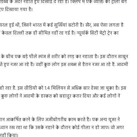
डिब्बे के अंदर नहाते हुए दिखाई दे रहा है। क्लिप में एक व्यक्ति को ट्रॉली बैग
हुए दिखाया गया है।
यरल हुई थी, जिसने भारत में कई सुर्खियां बटोरी हैं। खैर, अब ऐसा लगता है
ेवल दिल्ली तक ही सीमित नहीं रह गई है। न्यूयॉर्क सिटी मेट्रो ट्रेन का
रियों के बीच एक बड़े पीले स्पंज से शरीर को रगड़ कर नहाता है। इस दौरान साबुन
े हुए नजर आ रहे हैं। वहीं कुछ लोग इस शख्स से हैरान नजर आ रहे हैं. आदमी
हो रहा है. इस वीडियो को 1.4 मिलियन से अधिक बार देखा जा चुका है। इस
बकि कुछ लोगों ने आदमी के हरकत को बहादुर करार दिया और कई लोगों ने
ान आकर्षित करने के लिए अजीबोगरीब काम करते हैं। एक अन्य यूजर ने
्यान रख रहा था कि उसके नहाने के दौरान कोई गीला न हो जाए। वो अगर
नहीं किया।