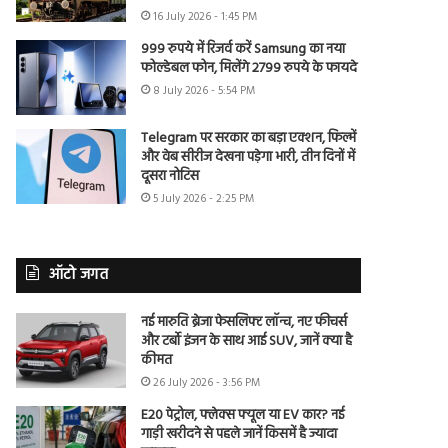
16 July 2026 - 1:45 PM
999 रुपये में रिजर्व करें Samsung का नया
फोल्डेबल फोन, मिलेंगे 2799 रुपये के फायदे
8 July 2026 - 5:54 PM
Telegram पर सरकार का बड़ा एक्शन, फिल्में
और वेब सीरीज देखना पड़ेगा भारी, तीन दिनों में
दूसरा नोटिस
5 July 2026 - 2:25 PM
ऑटो जगत
नई मारुति ब्रेजा फेसलिफ्ट लॉन्च, नए फीचर्स
और टर्बो इंजन के साथ आई SUV, जानें क्या है
कीमत
26 July 2026 - 3:56 PM
E20 पेट्रोल, फ्लेक्स फ्यूल या EV कार? नई
गाड़ी खरीदने से पहले जानें किसमें है ज्यादा