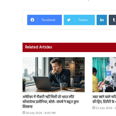
Linked
Facebook
Twitter
Related Articles
अमेरिका में नौकरी नहीं मिली तो भारत लौटे
जहर खाने वाले मर
सॉफ्टवेयर इंजीनियर, बोले- संघर्ष ने बहुत कुछ
की ड्रिप, डिंडौरी 
सिखाया
23 July 2026 - 
29 July 2026 - 8:00 PM