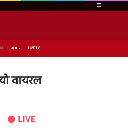
Sidebar
ेमा
अन्य
LIVE TV
ीडियो वायरल