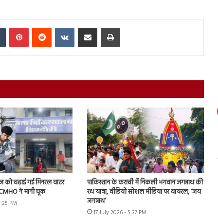
In
Tumblr
Pinterest
Reddit
VKontakte
Share via Email
Print
ीज को चढ़ाई गई मिनरल वाटर
पाकिस्तान के कराची में निकली भगवान जगन्नाथ की
के CMHO ने मानी चूक
रथ यात्रा, वीडियो सोशल मीडिया पर वायरल, ‘जय
जगन्नाथ’
3:25 PM
17 July 2026 - 5:37 PM