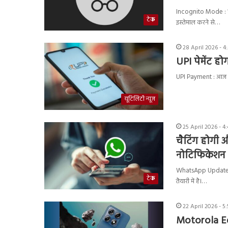
Incognito Mode : ब
टेक
इस्तेमाल करने से…
28 April 2026 - 4
UPI पेमेंट हो
UPI Payment : आज के
यूटिलिटी न्यूज
25 April 2026 - 4
चैटिंग होगी 
नोटिफिकेशन
WhatsApp Update : 
टेक
तैयारी में है।…
22 April 2026 - 5
Motorola Ed