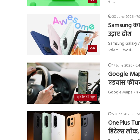
है।…
20 June 2026 - 7
Samsung का 
उड़ाए होश
Samsung Galaxy A27
टेक
ग्लोबल मार्केट में…
17 June 2026 - 6:
Google Maps ब
एडवांस फीचर
Google Maps अब केवल
यूटिलिटी न्यूज
5 June 2026 - 6:
OnePlus Turb
डिटेल्स लीक,