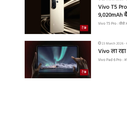
Vivo T5 Pro म
9,020mAh बै
Vivo T5 Pro : वीवो अ
टेक
23 March 2026 - 
Vivo ला रहा 
Vivo Pad 6 Pro : अग
टेक