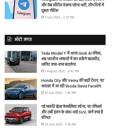
और वेब सीरीज देखना पड़ेगा भारी, तीन दिनों में
दूसरा नोटिस
5 July 2026 - 2:25 PM
ऑटो जगत
Tesla Model Y में आया Grok AI फीचर,
अब भारतीय भाषाओं में कर सकेंगे बातचीत,
जानिए क्या-क्या बदलेगा
1 August 2026 - 6:42 PM
Honda City और Verna की बढ़ी टेंशन, नए
अवतार में आ रही Skoda Slavia Facelift
30 July 2026 - 7:48 PM
नई मारुति ब्रेजा फेसलिफ्ट लॉन्च, नए फीचर्स
और टर्बो इंजन के साथ आई SUV, जानें क्या है
कीमत
26 July 2026 - 3:56 PM