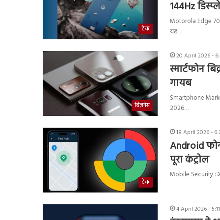
144Hz डिस्प्ल
Motorola Edge 70 Pr
टेक
यह…
20 April 2026 - 6
स्मार्टफोन बिक
गायब
Smartphone Market : 
बिज़नेस
2026…
18 April 2026 - 6
Android फोन 
पूरा कंट्रोल
Mobile Security : 
टेक
4 April 2026 - 5:1