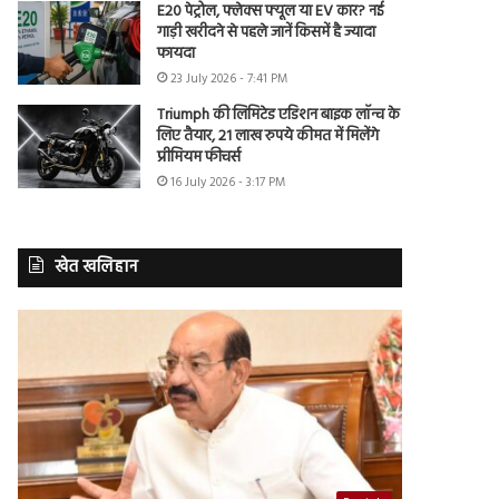
E20 पेट्रोल, फ्लेक्स फ्यूल या EV कार? नई
गाड़ी खरीदने से पहले जानें किसमें है ज्यादा
फायदा
23 July 2026 - 7:41 PM
Triumph की लिमिटेड एडिशन बाइक लॉन्च के
लिए तैयार, 21 लाख रुपये कीमत में मिलेंगे
प्रीमियम फीचर्स
16 July 2026 - 3:17 PM
खेत खलिहान