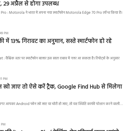
े, 29 अप्रैल से होगा उपलब्ध
o : Motorola ने भारत में अपना नया स्मार्टफोन Motorola Edge 70 Pro लॉन्च किया है।
:49 PM
्री में 13% गिरावट का अनुमान, सस्ते स्मार्टफोन हो रहे
वैश्विक स्तर पर स्मार्टफोन बाजार इस साल दबाव में नजर आ सकता है। रिपोर्ट्स के अनुसार
:21 PM
खो जाए तो ऐसे करें ट्रैक, Google Find Hub से मिलेगा
अगर आपका Android फोन खो जाए या चोरी हो जाए, तो यह स्थिति काफी परेशान करने वाली…
1 PM