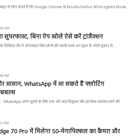
हुत से लोग मानते हैं कि Google Chrome या Mozilla Firefox का Incognito Mode
:58 PM
गा सुपरफास्ट, बिना ऐप खोले ऐसे करें ट्रांजैक्शन
 डिजिटल दौर में ऑनलाइन पेमेंट लोगों की पहली पसंद बन चुका है। छोटी दुकान से…
:48 PM
और आसान, WhatsApp में आ सकते हैं फ्लोटिंग
 बबल्स
WhatsApp अपने यूजर्स के लिए एक और बड़ा विजुअल और इंटरफेस बदलाव लाने की
:52 PM
ge 70 Pro में मिलेगा 50-मेगापिक्सल का कैमरा और