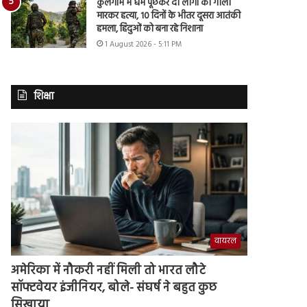
कुलगाम में धर्म पूछकर दो लोगों की गोली
मारकर हत्या, 10 दिनों के भीतर दूसरा आतंकी
हमला, हिंदुओं को बना रहे निशाना
1 August 2026 - 5:11 PM
शिक्षा
वायरल
अमेरिका में नौकरी नहीं मिली तो भारत लौटे
सॉफ्टवेयर इंजीनियर, बोले- संघर्ष ने बहुत कुछ
सिखाया