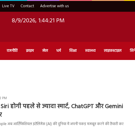
Live TV
Contact
Advertise with us
8/9/2026, 1:44:23 PM
राजनीति
क्राइम
खेल
धर्म
शिक्षा
स्वास्थ्य
लाइफ़स्टाइल
सिन
52 PM
 Siri होगी पहले से ज्यादा स्मार्ट, ChatGPT और Gemini
र
le अब आर्टिफिशियल इंटेलिजेंस (AI) की दुनिया में अपनी पकड़ मजबूत करने की तैयारी कर