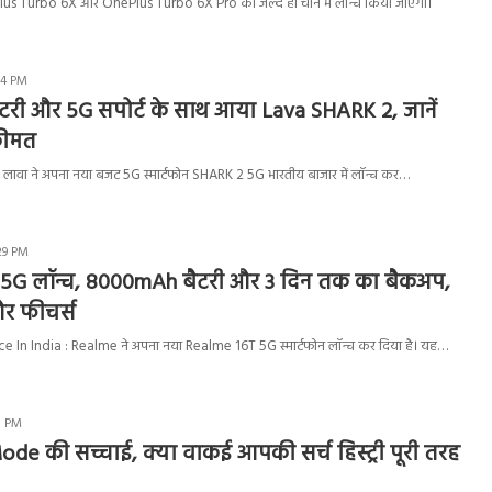
s Turbo 6X और OnePlus Turbo 6X Pro को जल्द ही चीन में लॉन्च किया जाएगा।
14 PM
री और 5G सपोर्ट के साथ आया Lava SHARK 2, जानें
कीमत
ावा ने अपना नया बजट 5G स्मार्टफोन SHARK 2 5G भारतीय बाजार में लॉन्च कर…
29 PM
5G लॉन्च, 8000mAh बैटरी और 3 दिन तक का बैकअप,
और फीचर्स
 In India : Realme ने अपना नया Realme 16T 5G स्मार्टफोन लॉन्च कर दिया है। यह…
0 PM
de की सच्चाई, क्या वाकई आपकी सर्च हिस्ट्री पूरी तरह