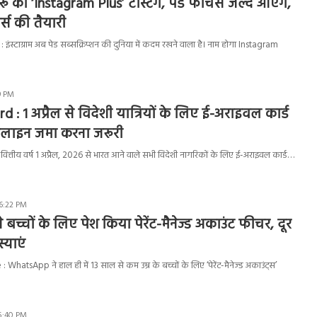
 शुरू की ‘Instagram Plus’ टेस्टिंग, पेड फीचर्स जल्द आएंगे,
्स की तैयारी
ंस्टाग्राम अब पेड सब्सक्रिप्शन की दुनिया में कदम रखने वाला है। नाम होगा Instagram
29 PM
d : 1 अप्रैल से विदेशी यात्रियों के लिए ई-अराइवल कार्ड
नलाइन जमा करना जरूरी
ित्तीय वर्ष 1 अप्रैल, 2026 से भारत आने वाले सभी विदेशी नागरिकों के लिए ई-अराइवल कार्ड…
6:22 PM
च्चों के लिए पेश किया पेरेंट-मैनेज्ड अकाउंट फीचर, दूर
्याएं
atsApp ने हाल ही में 13 साल से कम उम्र के बच्चों के लिए ‘पेरेंट-मैनेज्ड अकाउंट्स’
5:40 PM