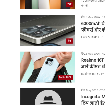
Tech News : OnePlu
टेक
कंपनी…
26 May 2026 - 5:
6000mAh बैट
फीचर्स और 
Lava SHARK 2 5G : ल
टेक
22 May 2026 - 4:
Realme 16T 
जानें कीमत 
Realme 16T 5G Price
Delhi NCR
9 May 2026 - 7:2
Incognito Mo
छिप जाती है?