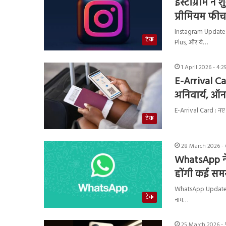
इंस्टाग्राम ने
प्रीमियम फीचर
Instagram Update : इ
टेक
Plus, और ये…
1 April 2026 - 4:
E-Arrival Car
अनिवार्य, ऑ
E-Arrival Card : नए व
टेक
28 March 2026 - 
WhatsApp ने ब
होंगी कई समस
WhatsApp Update : Wh
टेक
नाम…
25 March 2026 - 