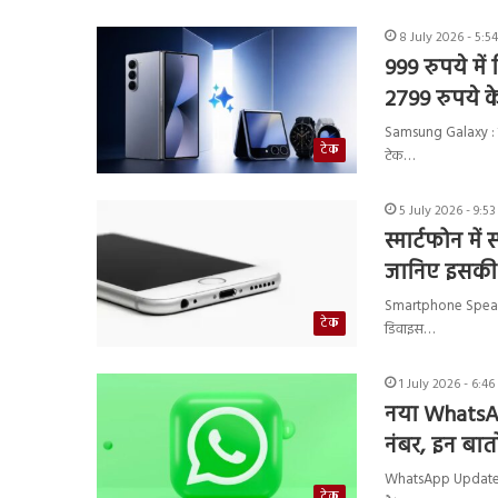
8 July 2026 - 5:5
999 रुपये में
2799 रुपये क
Samsung Galaxy : स्
टेक
टेक…
5 July 2026 - 9:5
स्मार्टफोन मे
जानिए इसक
Smartphone Speaker 
टेक
डिवाइस…
1 July 2026 - 6:4
नया WhatsAp
नंबर, इन बातो
WhatsApp Update : व
टेक