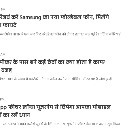
4 PM
 रिजर्व करें Samsung का नया फोल्डेबल फोन, मिलेंगे
े फायदे
मार्टफोन बाजार में एक बार फिर फोल्डेबल फोन को लेकर हलचल बढ़ गई है। दक्षिण कोरियाई
3 AM
ं स्पीकर के पास बने कई छेदों का क्या होता है काम?
ी वजह
: आज के समय में स्मार्टफोन केवल कॉल करने तक सीमित नहीं रह गए हैं. लोग इन्हीं
6 PM
p फीचर लॉन्च! यूजरनेम से छिपेगा आपका मोबाइल
ं का रखें ध्यान
्हाट्सऐप ने अपने करोड़ों यूजर्स के लिए एक नया यूजरनेम फीचर रोल आउट करना शुरू किया