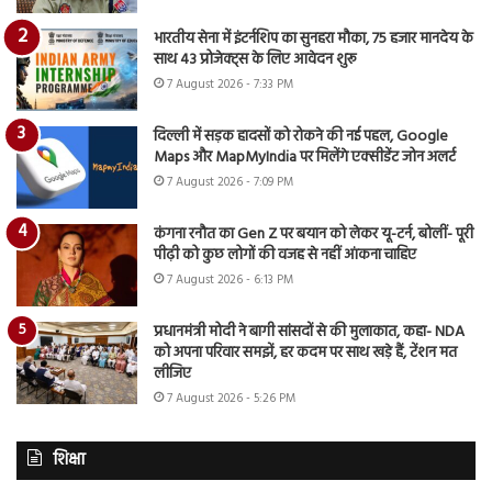
भारतीय सेना में इंटर्नशिप का सुनहरा मौका, 75 हजार मानदेय के
साथ 43 प्रोजेक्ट्स के लिए आवेदन शुरू
7 August 2026 - 7:33 PM
दिल्ली में सड़क हादसों को रोकने की नई पहल, Google
Maps और MapMyIndia पर मिलेंगे एक्सीडेंट जोन अलर्ट
7 August 2026 - 7:09 PM
कंगना रनौत का Gen Z पर बयान को लेकर यू-टर्न, बोलीं- पूरी
पीढ़ी को कुछ लोगों की वजह से नहीं आंकना चाहिए
7 August 2026 - 6:13 PM
प्रधानमंत्री मोदी ने बागी सांसदों से की मुलाकात, कहा- NDA
को अपना परिवार समझें, हर कदम पर साथ खड़े हैं, टेंशन मत
लीजिए
7 August 2026 - 5:26 PM
शिक्षा