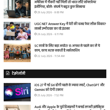
अमेरिका में नौकरी नहीं मिली तो भारत लौटे सॉफ्टवेयर
इंजीनियर, बोले- संघर्ष ने बहुत कुछ सिखाया
29 July 2026 - 8:00 PM
UGC NET Answer Key में देरी की वजह पेपर लीक विवाद?
लाखों उम्मीदवार कर रहे इंतजार
26 July 2026 - 6:11 PM
SC छात्रों के लिए बड़ा अपडेट! 15 अगस्त से पहले कर लें ये
काम, वरना अटक सकती है स्कॉलरशिप
22 July 2026 - 11:54 AM
टेक्नोलॉजी
iOS 27 में नई Siri होगी पहले से ज्यादा स्मार्ट, ChatGPT और
Gemini को देगी टक्कर
25 July 2026 - 7:52 PM
Audi और Apple के पूर्व डिजाइनरों ने बनाई लग्जरी इलेक्ट्रिक