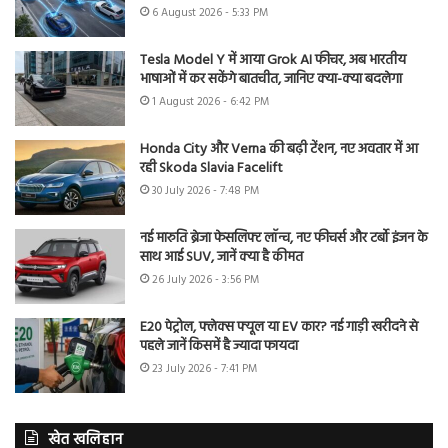
6 August 2026 - 5:33 PM
Tesla Model Y में आया Grok AI फीचर, अब भारतीय
भाषाओं में कर सकेंगे बातचीत, जानिए क्या-क्या बदलेगा
1 August 2026 - 6:42 PM
Honda City और Verna की बढ़ी टेंशन, नए अवतार में आ
रही Skoda Slavia Facelift
30 July 2026 - 7:48 PM
नई मारुति ब्रेजा फेसलिफ्ट लॉन्च, नए फीचर्स और टर्बो इंजन के
साथ आई SUV, जानें क्या है कीमत
26 July 2026 - 3:56 PM
E20 पेट्रोल, फ्लेक्स फ्यूल या EV कार? नई गाड़ी खरीदने से
पहले जानें किसमें है ज्यादा फायदा
23 July 2026 - 7:41 PM
खेत खलिहान