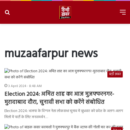
Search
M
for
8/7/2026, 2:44:56 PM
muzaafarpur news
बड़ी ख़बर
3 April 2024 - 8:48 AM
Election 2024: अमित शाह का आज मुजफ्फरनगर-
मुरादाबाद दौरा, चुनावी सभा को करेंगे संबोधित
Election 2024: भाजपा के दिग्गज नेता लोकसभा चुनाव में बुधवार को प्रदेश के अलग-अलग
जिलों में पार्टी के लिए जनसमर्थन…