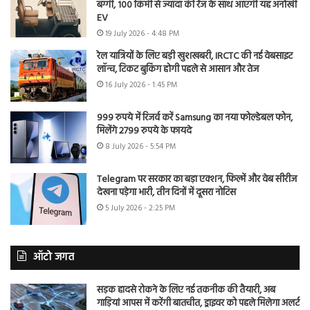
बग्गी, 100 किमी से ज्यादा की रेंज के साथ आएगी यह अनोखी
EV
19 July 2026 - 4:48 PM
रेल यात्रियों के लिए बड़ी खुशखबरी, IRCTC की नई वेबसाइट
लॉन्च, टिकट बुकिंग होगी पहले से आसान और तेज
16 July 2026 - 1:45 PM
999 रुपये में रिजर्व करें Samsung का नया फोल्डेबल फोन,
मिलेंगे 2799 रुपये के फायदे
8 July 2026 - 5:54 PM
Telegram पर सरकार का बड़ा एक्शन, फिल्में और वेब सीरीज
देखना पड़ेगा भारी, तीन दिनों में दूसरा नोटिस
5 July 2026 - 2:25 PM
ऑटो जगत
सड़क हादसे रोकने के लिए नई तकनीक की तैयारी, अब
गाड़ियां आपस में करेंगी बातचीत, ड्राइवर को पहले मिलेगा अलर्ट