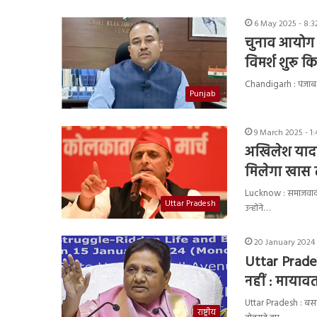
6 May 2025 - 8:3
चुनाव आयोग ने
विमर्श शुरू क
Chandigarh : पंजाब क
Punjab
9 March 2025 - 1:
अखिलेश यादव
मिलेगा खास
Lucknow : समाजवादी प
Uttar Pradesh
उन्होंने…
20 January 2024 
Uttar Prade
नहीं : मायाव
Uttar Pradesh : बसपा
राष्ट्रीय