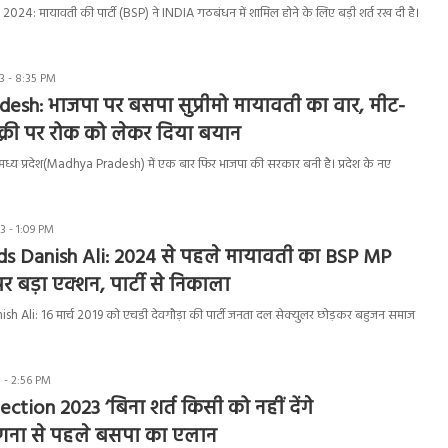
24: मायावती की पार्टी (BSP) ने INDIA गठबंधन में शामिल होने के लिए बड़ी शर्त रख दी है।
3 - 8:35 PM
esh: भाजपा पर बसपा सुप्रीमो मायावती का वार, मीट-
्री पर रोक को लेकर दिया बयान
य प्रदेश(Madhya Pradesh) में एक बार फिर भाजपा की सरकार बनी है। प्रदेश के नए
 - 1:09 PM
s Danish Ali: 2024 से पहले मायावती का BSP MP
 बड़ा एक्शन, पार्टी से निकाला
 Ali: 16 मार्च 2019 को एचडी देवगौड़ा की पार्टी जनता दल सेक्युलर छोड़कर बहुजन समाज
 - 2:56 PM
ction 2023 ‘बिना शर्त किसी को नहीं देंगे
णना से पहले बसपा का एलान