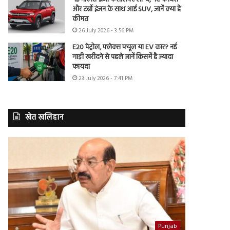
और टर्बो इंजन के साथ आई SUV, जानें क्या है
कीमत
26 July 2026 - 3:56 PM
E20 पेट्रोल, फ्लेक्स फ्यूल या EV कार? नई
गाड़ी खरीदने से पहले जानें किसमें है ज्यादा
फायदा
23 July 2026 - 7:41 PM
खेत खलिहान
Punjab