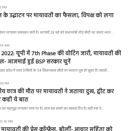
41 PM
 के उद्घाटन पर मायावती का फैसला, विपक्ष को लगा
कर लगातार घमासान जारी है। आगामी 28 मई को प्रधानमंत्री नरेंद्र मोदी नए संसद भवन…
:56 AM
2022: यूपी में 7th Phase की वोटिंग जारी, मायावती की
ल- आजमाई हुई BSP सरकार चुनें
तर प्रदेश में आज 9 जिलों के 54 विधानसभा सीटों पर मतदान शुरू हो चुका है। सातवें…
:09 PM
ारतीय छात्र की मौत पर मायावती ने जताया दुख, ट्वीट कर
से कही ये बात
 का महायुद्ध लगातार चरम पर है। आज इस हमले का सातवां दिन है। वहीं रुस ने…
 12:30 PM
मायावती की प्रेस कॉन्फ्रेंस, बोलीं- आचार सहिंता को