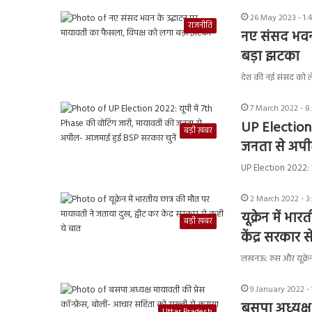
26 May 2023 - 1:
राजनीति
नए संसद भवन
बड़ा झटका
देश की नई संसद को ले
7 March 2022 - 8
UP Election 
बड़ी ख़बर
जनता से अपी
UP Election 2022: उत्
2 March 2022 - 3
यूक्रेन में भ
बड़ी ख़बर
केंद्र सरकार 
लखनऊ: रुस और यूक्रेन
9 January 2022 -
बसपा अध्यक्ष 
Uttar Pradesh