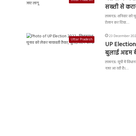
सख्ती से करा
लखनऊ: शनिवार को चुना
ऐलान कर दिया…
23 December 2021
Uttar Pradesh
UP Election
बुलाई अहम 
लखनऊ: यूपी में विधा
नजर आ रही है।…