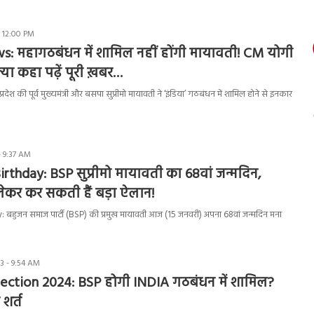
- 12:00 PM
s: महागठबंधन में शामिल नहीं होंगी मायावती! CM योगी
्या कहा पढ़ें पूरी ख़बर…
्रदेश की पूर्व मुख्यमंत्री और बसपा सुप्रीमो मायावती ने ‘इंडिया’ गठबंधन में शामिल होने से इनकार
- 9:37 AM
thday: BSP सुप्रीमो मायावती का 68वां जन्मदिन,
ेकर कर सकती हैं बड़ा ऐलान!
बहुजन समाज पार्टी (BSP) की प्रमुख मायावती आज (15 जनवरी) अपना 68वां जन्मदिन मना
3 - 9:54 AM
ection 2024: BSP होगी INDIA गठबंधन में शामिल?
 शर्त