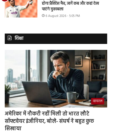
होगा प्रैक्टिस मैच, जानें कब और कहां देख
पाएंगे मुकाबला
6 August 2026 - 5:05 PM
शिक्षा
वायरल
अमेरिका में नौकरी नहीं मिली तो भारत लौटे
सॉफ्टवेयर इंजीनियर, बोले- संघर्ष ने बहुत कुछ
सिखाया