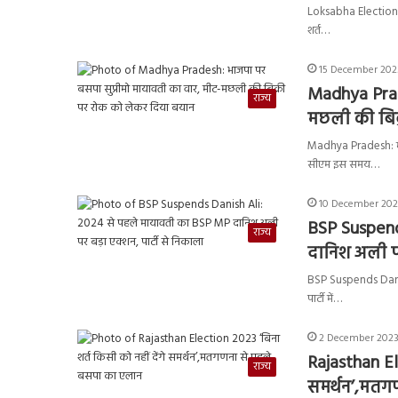
Loksabha Election 20
शर्त…
15 December 202
Madhya Prad
राज्य
मछली की बिक
Madhya Pradesh: मध्
सीएम इस समय…
10 December 2023
BSP Suspend
राज्य
दानिश अली पर
BSP Suspends Danish
पार्टी में…
2 December 2023
Rajasthan Ele
राज्य
समर्थन’,मतग