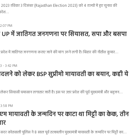
023 रविवार 3 दिसंबर (Rajasthan Election 2023) को 4 राज्यों में हुए चुनाव की
्रदेश…
 2:07 PM
द UP में जातिगत जनगणना पर सियासत, सपा और बसपा
र प्रदेश में जातिगत जनगणना कराए जाने की मांग उठने लगी है। बिहार की नीतीश कुमार…
3 - 3:42 PM
दलने को लेकर BSP सुप्रीमो मायावती का बयान, कही ये
ेकर सियासी घमासान लगातार जारी है। इस पर उत्तर प्रदेश की पूर्व मुख्यमंत्री और बहुजन…
 3:58 PM
सीएम मायावती के जन्मदिन पर काटा था मिट्टी का केक, तीन
तार
सदर कोतवाली पुलिस ने 8 साल पूर्व तत्कालीन मुख्यमंत्री मायावती के जन्मदिन पर मिट्टी का…