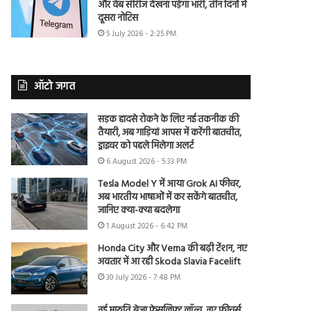
और वेब सीरीज देखना पड़ेगा भारी, तीन दिनों में
दूसरा नोटिस
5 July 2026 - 2:25 PM
ऑटो जगत
सड़क हादसे रोकने के लिए नई तकनीक की
तैयारी, अब गाड़ियां आपस में करेंगी बातचीत,
ड्राइवर को पहले मिलेगा अलर्ट
6 August 2026 - 5:33 PM
Tesla Model Y में आया Grok AI फीचर,
अब भारतीय भाषाओं में कर सकेंगे बातचीत,
जानिए क्या-क्या बदलेगा
1 August 2026 - 6:42 PM
Honda City और Verna की बढ़ी टेंशन, नए
अवतार में आ रही Skoda Slavia Facelift
30 July 2026 - 7:48 PM
नई मारुति ब्रेजा फेसलिफ्ट लॉन्च, नए फीचर्स