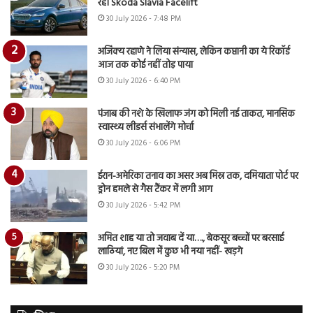
रही Skoda Slavia Facelift
30 July 2026 - 7:48 PM
अजिंक्य रहाणे ने लिया संन्यास, लेकिन कप्तानी का ये रिकॉर्ड
आज तक कोई नहीं तोड़ पाया
30 July 2026 - 6:40 PM
पंजाब की नशे के खिलाफ जंग को मिली नई ताकत, मानसिक
स्वास्थ्य लीडर्स संभालेंगे मोर्चा
30 July 2026 - 6:06 PM
ईरान-अमेरिका तनाव का असर अब मिस्र तक, दमियाता पोर्ट पर
ड्रोन हमले से गैस टैंकर में लगी आग
30 July 2026 - 5:42 PM
अमित शाह या तो जवाब दें या…., बेकसूर बच्चों पर बरसाई
लाठियां, नए बिल में कुछ भी नया नहीं- खड़गे
30 July 2026 - 5:20 PM