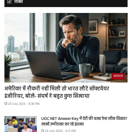
शिक्षा
वायरल
अमेरिका में नौकरी नहीं मिली तो भारत लौटे सॉफ्टवेयर
इंजीनियर, बोले- संघर्ष ने बहुत कुछ सिखाया
29 July 2026 - 8:00 PM
UGC NET Answer Key में देरी की वजह पेपर लीक विवाद?
लाखों उम्मीदवार कर रहे इंतजार
26 July 2026 - 6:11 PM