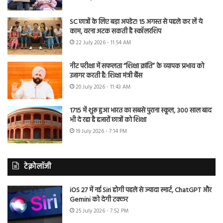
SC छात्रों के लिए बड़ा अपडेट! 15 अगस्त से पहले कर लें ये
काम, वरना अटक सकती है स्कॉलरशिप
22 July 2026 - 11:54 AM
नीट परीक्षा में सफलता “शिक्षा क्रांति” के व्यापक प्रभाव को
उजागर करती है: शिक्षा मंत्री बैंस
20 July 2026 - 11:43 AM
1715 में शुरू हुआ भारत का सबसे पुराना स्कूल, 300 साल बाद
भी दे रहा है हजारों छात्रों को शिक्षा
19 July 2026 - 7:14 PM
टेक्नोलॉजी
iOS 27 में नई Siri होगी पहले से ज्यादा स्मार्ट, ChatGPT और
Gemini को देगी टक्कर
25 July 2026 - 7:52 PM