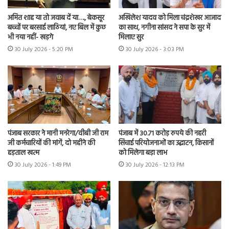
अमित शाह या तो जवाब दें या…., बेकसूर
अखिलेश यादव को मिला चंद्रशेखर आजाद
बच्चों पर बरसाई लाठियां, नए बिल में कुछ
का साथ, नगीना सांसद ने सपा के सुर में
भी नया नहीं- खड़गे
मिलाए सुर
30 July 2026 - 5:20 PM
30 July 2026 - 3:03 PM
पंजाब सरकार ने मानी मनरेगा/वीबी जी राम
पंजाब में 30.71 करोड़ रुपये की नहरी
जी कर्मचारियों की मांगें, दो महीने की
सिंचाई परियोजनाओं का उद्घाटन, किसानों
हड़ताल खत्म
को मिलेगा बड़ा लाभ
30 July 2026 - 1:49 PM
30 July 2026 - 12:13 PM