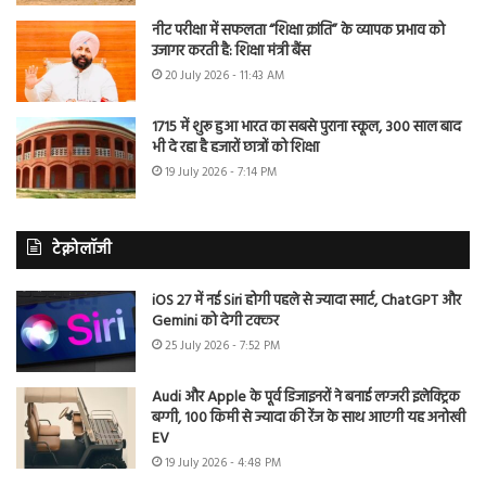
नीट परीक्षा में सफलता “शिक्षा क्रांति” के व्यापक प्रभाव को
उजागर करती है: शिक्षा मंत्री बैंस
20 July 2026 - 11:43 AM
1715 में शुरू हुआ भारत का सबसे पुराना स्कूल, 300 साल बाद
भी दे रहा है हजारों छात्रों को शिक्षा
19 July 2026 - 7:14 PM
टेक्नोलॉजी
iOS 27 में नई Siri होगी पहले से ज्यादा स्मार्ट, ChatGPT और
Gemini को देगी टक्कर
25 July 2026 - 7:52 PM
Audi और Apple के पूर्व डिजाइनरों ने बनाई लग्जरी इलेक्ट्रिक
बग्गी, 100 किमी से ज्यादा की रेंज के साथ आएगी यह अनोखी
EV
19 July 2026 - 4:48 PM