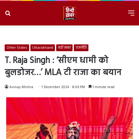
Search
M
for
8/6/2026, 9:01:23 PM
Other States
Uttarakhand
बड़ी ख़बर
राजनीति
T. Raja Singh : ‘सीएम धामी को
बुलडोजर…’ MLA टी राजा का बयान
Avinay Mishra
1 December 2024 - 8:06 PM
1 minute read