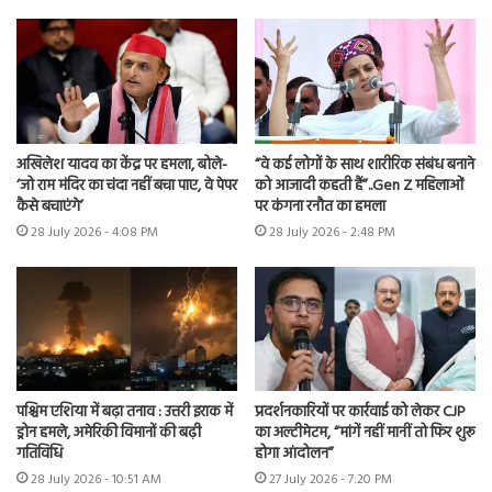
अखिलेश यादव का केंद्र पर हमला, बोले-
“वे कई लोगों के साथ शारीरिक संबंध बनाने
‘जो राम मंदिर का चंदा नहीं बचा पाए, वे पेपर
को आजादी कहती हैं”..Gen Z महिलाओं
कैसे बचाएंगे’
पर कंगना रनौत का हमला
28 July 2026 - 4:08 PM
28 July 2026 - 2:48 PM
पश्चिम एशिया में बढ़ा तनाव : उत्तरी इराक में
प्रदर्शनकारियों पर कार्रवाई को लेकर CJP
ड्रोन हमले, अमेरिकी विमानों की बढ़ी
का अल्टीमेटम, “मांगें नहीं मानीं तो फिर शुरू
गतिविधि
होगा आंदोलन”
28 July 2026 - 10:51 AM
27 July 2026 - 7:20 PM