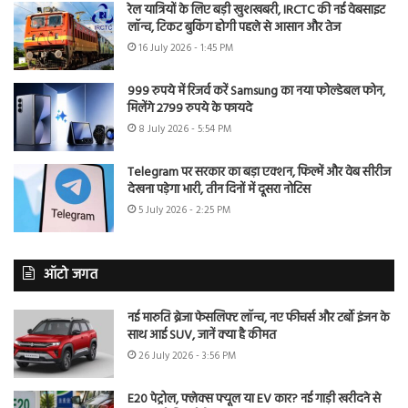
रेल यात्रियों के लिए बड़ी खुशखबरी, IRCTC की नई वेबसाइट
लॉन्च, टिकट बुकिंग होगी पहले से आसान और तेज
16 July 2026 - 1:45 PM
999 रुपये में रिजर्व करें Samsung का नया फोल्डेबल फोन,
मिलेंगे 2799 रुपये के फायदे
8 July 2026 - 5:54 PM
Telegram पर सरकार का बड़ा एक्शन, फिल्में और वेब सीरीज
देखना पड़ेगा भारी, तीन दिनों में दूसरा नोटिस
5 July 2026 - 2:25 PM
ऑटो जगत
नई मारुति ब्रेजा फेसलिफ्ट लॉन्च, नए फीचर्स और टर्बो इंजन के
साथ आई SUV, जानें क्या है कीमत
26 July 2026 - 3:56 PM
E20 पेट्रोल, फ्लेक्स फ्यूल या EV कार? नई गाड़ी खरीदने से