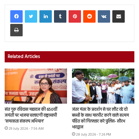
LinkedIn
Tumblr
Pinterest
Reddit
VKontakte
Share via Email
Print
Related Articles
संत गुरु रविदास महाराज की 650वीं
जंतर मंतर के प्रदर्शन से घर लौट रहे दो
जयंती पर भाजपा चलाएगी राष्ट्रव्यापी
बच्चों के साथ मारपीट करने वाले सत्यम
‘समरसता संकल्प अभियान’
पंडित को गिरफ्तार करे पुलिस- सौरभ
भारद्वाज
29 July 2026 - 7:56 AM
28 July 2026 - 7:26 PM