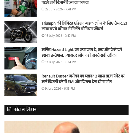
पहले जानें किसमें है ज्यादा फायदा
23 July 2026 - 7:41 PM
Triumph की लिमिटेड एडिशन बाइक लॉन्च के लिए तैयार, 21
लाख रुपये कीमत में मिलेंगे प्रीमियम फीचर्स
16 July 2026 - 3:17 PM
जानिए Hazard Light का क्या काम है, कब और कैसे करें
इसका इस्तेमाल, ज्यादातर लोग नहीं जानते सही तरीका
12 July 2026 - 6:14 PM
Renault Duster खरीदने का प्लान? 2 लाख डाउन पेमेंट पर
जानें कितनी बनेगी EMI और कितना देना होगा लोन
9 July 2026 - 6:33 PM
खेत खलिहान