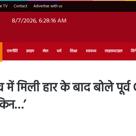
ve TV
Contact
Advertise with us
8/7/2026, 6:28:17 AM
राजनीति
क्राइम
खेल
धर्म
शिक्षा
स्वास्थ्य
लाइफ़स्टाइल
सिन
ें मिली हार के बाद बोले पूर्व
ेकिन…’