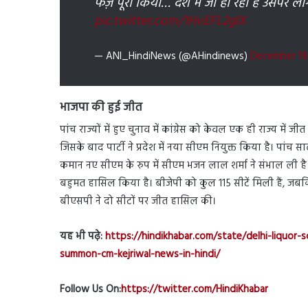
फर्ज़ पूरा किया… देश में जो हो रहा है उसपर ल
pic.twitter.com/1HvEFL2glX
— ANI_HindiNews (@AHindinews)
December 19
भाजपा की हुई जीत
पांच राज्यों में हुए चुनाव में कांग्रेस को केवल एक ही राज्य में ज
जिसके बाद पार्टी ने प्रदेश में नया सीएम नियुक्त किया है। पांच 
कमान नए सीएम के रुप में सीएम भजन लाल शर्मा ने संभाल ली है। 
बहुमत हासिल किया है। बीजेपी को कुल 115 सीटें मिली हैं, ज
बीएसपी ने दो सीटों पर जीत हासिल की।
यह भी पढ़े:
https://hindikhabar.com/state/delhi-liquor
summon-cm-kejriwal-news-in-hindi/
Follow Us On:
https://twitter.com/HindiKhabar