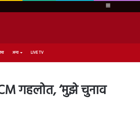
Sidebar
ेमा
अन्य
LIVE TV
 CM गहलोत, ‘मुझे चुनाव