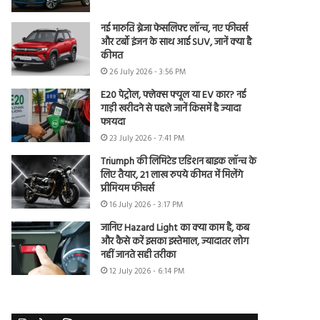
नई मारुति ब्रेजा फेसलिफ्ट लॉन्च, नए फीचर्स
और टर्बो इंजन के साथ आई SUV, जानें क्या है
कीमत
26 July 2026 - 3:56 PM
E20 पेट्रोल, फ्लेक्स फ्यूल या EV कार? नई
गाड़ी खरीदने से पहले जानें किसमें है ज्यादा
फायदा
23 July 2026 - 7:41 PM
Triumph की लिमिटेड एडिशन बाइक लॉन्च के
लिए तैयार, 21 लाख रुपये कीमत में मिलेंगे
प्रीमियम फीचर्स
16 July 2026 - 3:17 PM
जानिए Hazard Light का क्या काम है, कब
और कैसे करें इसका इस्तेमाल, ज्यादातर लोग
नहीं जानते सही तरीका
12 July 2026 - 6:14 PM