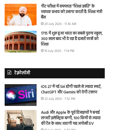
नीट परीक्षा में सफलता “शिक्षा क्रांति” के
व्यापक प्रभाव को उजागर करती है: शिक्षा मंत्री
बैंस
20 July 2026 - 11:43 AM
1715 में शुरू हुआ भारत का सबसे पुराना स्कूल,
300 साल बाद भी दे रहा है हजारों छात्रों को
शिक्षा
19 July 2026 - 7:14 PM
टेक्नोलॉजी
iOS 27 में नई Siri होगी पहले से ज्यादा स्मार्ट,
ChatGPT और Gemini को देगी टक्कर
25 July 2026 - 7:52 PM
Audi और Apple के पूर्व डिजाइनरों ने बनाई
लग्जरी इलेक्ट्रिक बग्गी, 100 किमी से ज्यादा
की रेंज के साथ आएगी यह अनोखी EV