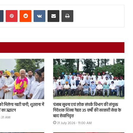
In
Tumblr
Pinterest
Reddit
VKontakte
Share via Email
Print
को मिलेगा नहरी पानी, शुतराना में
पंजाब सूचना एवं लोक संपर्क विभाग की संयुक्त
 का उद्घाटन
निदेशक शिखा नेहरा 35 वर्षों की सरकारी सेवा के
बाद सेवानिवृत्त
11:31 AM
31 July 2026 - 11:00 AM