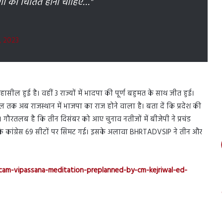
ोगों को चिंतित होना चाहिए…"
, 2023
ीत हासील हुई है। वहीं 3 राज्यों में भादपा की पूर्ण बहुमत के साथ जीत हुई।
साल तक अब राजस्थान में भाजपा का राज होने वाला है। बता दें कि प्रदेश की
गौरतलब है कि तीन दिसंबर को आए चुनाव नतीजों में बीजेपी ने प्रचंड
बकि कांग्रेस 69 सीटों पर सिमट गई। इसके अलावा BHRTADVSIP ने तीन और
-scam-vipassana-meditation-preplanned-by-cm-kejriwal-ed-