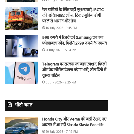
19 July 2026 - 4:48 PM
रेल यात्रियों के लिए बड़ी खुशखबरी, IRCTC
की नई वेबसाइट लॉन्च, टिकट बुकिंग होगी
पहले से आसान और तेज
16 July 2026 - 1:45 PM
999 रुपये में रिजर्व करें Samsung का नया
फोल्डेबल फोन, मिलेंगे 2799 रुपये के फायदे
8 July 2026 - 5:54 PM
Telegram पर सरकार का बड़ा एक्शन, फिल्में
और वेब सीरीज देखना पड़ेगा भारी, तीन दिनों में
दूसरा नोटिस
5 July 2026 - 2:25 PM
ऑटो जगत
Honda City और Verna की बढ़ी टेंशन, नए
अवतार में आ रही Skoda Slavia Facelift
30 July 2026 - 7:48 PM