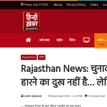
Friday, July 31 2026
About
Privacy Policy
Video
Li
Home
Live
बड़ी ख़बर
राष्ट्रीय
विदेश
राज्य
TV
Rajasthan
राज्य
Rajasthan News: चुनाव म
हारने का दुख नहीं है… ल
Aarti Agravat
19 December 2023 - 2:33 PM
1 minute read