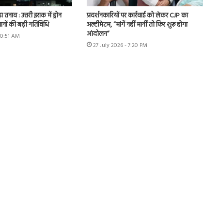
ा तनाव : उत्तरी इराक में ड्रोन
प्रदर्शनकारियों पर कार्रवाई को लेकर CJP का
ानों की बढ़ी गतिविधि
अल्टीमेटम, “मांगें नहीं मानीं तो फिर शुरू होगा
आंदोलन”
10:51 AM
27 July 2026 - 7:20 PM