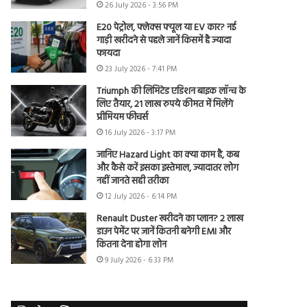
26 July 2026 - 3:56 PM
E20 पेट्रोल, फ्लेक्स फ्यूल या EV कार? नई
गाड़ी खरीदने से पहले जानें किसमें है ज्यादा
फायदा
23 July 2026 - 7:41 PM
Triumph की लिमिटेड एडिशन बाइक लॉन्च के
लिए तैयार, 21 लाख रुपये कीमत में मिलेंगे
प्रीमियम फीचर्स
16 July 2026 - 3:17 PM
जानिए Hazard Light का क्या काम है, कब
और कैसे करें इसका इस्तेमाल, ज्यादातर लोग
नहीं जानते सही तरीका
12 July 2026 - 6:14 PM
Renault Duster खरीदने का प्लान? 2 लाख
डाउन पेमेंट पर जानें कितनी बनेगी EMI और
कितना देना होगा लोन
9 July 2026 - 6:33 PM