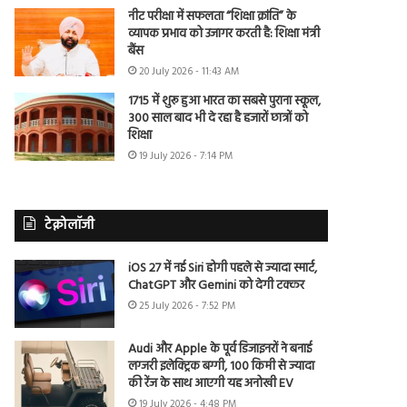
नीट परीक्षा में सफलता “शिक्षा क्रांति” के
व्यापक प्रभाव को उजागर करती है: शिक्षा मंत्री
बैंस
20 July 2026 - 11:43 AM
1715 में शुरू हुआ भारत का सबसे पुराना स्कूल,
300 साल बाद भी दे रहा है हजारों छात्रों को
शिक्षा
19 July 2026 - 7:14 PM
टेक्नोलॉजी
iOS 27 में नई Siri होगी पहले से ज्यादा स्मार्ट,
ChatGPT और Gemini को देगी टक्कर
25 July 2026 - 7:52 PM
Audi और Apple के पूर्व डिजाइनरों ने बनाई
लग्जरी इलेक्ट्रिक बग्गी, 100 किमी से ज्यादा
की रेंज के साथ आएगी यह अनोखी EV
19 July 2026 - 4:48 PM