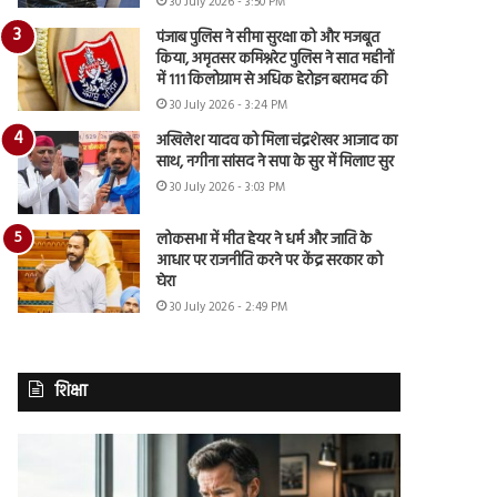
30 July 2026 - 3:50 PM
पंजाब पुलिस ने सीमा सुरक्षा को और मजबूत
किया, अमृतसर कमिश्नरेट पुलिस ने सात महीनों
में 111 किलोग्राम से अधिक हेरोइन बरामद की
30 July 2026 - 3:24 PM
अखिलेश यादव को मिला चंद्रशेखर आजाद का
साथ, नगीना सांसद ने सपा के सुर में मिलाए सुर
30 July 2026 - 3:03 PM
लोकसभा में मीत हेयर ने धर्म और जाति के
आधार पर राजनीति करने पर केंद्र सरकार को
घेरा
30 July 2026 - 2:49 PM
शिक्षा