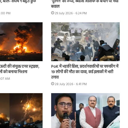
, बोले- संघर्ष ने बहुत कुछ
‘दुश्मन’ का ठप्पा, ख्वाजा आसिफ के बयान पर मचा
बवाल
 8:00 PM
29 July 2026 - 6:24 PM
ऊदी की संयुक्त एयर स्ट्राइक,
PoK में भड़की हिंसा, प्रदर्शनकारियों पर फायरिंग में
नों को बनाया निशाना
19 लोगों की मौत का दावा, कई इलाकों में भारी
तनाव
9:07 AM
28 July 2026 - 6:41 PM