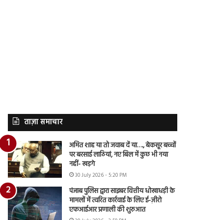
ताज़ा समाचार
अमित शाह या तो जवाब दें या…., बेकसूर बच्चों
पर बरसाई लाठियां, नए बिल में कुछ भी नया
नहीं- खड़गे
30 July 2026 - 5:20 PM
पंजाब पुलिस द्वारा साइबर वित्तीय धोखाधड़ी के
मामलों में त्वरित कार्रवाई के लिए ई-ज़ीरो
एफआईआर प्रणाली की शुरुआत