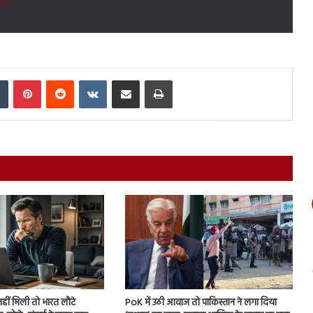
021
In
Tumblr
Pinterest
Reddit
VKontakte
Share via Email
Print
नहीं मिली तो भारत लौटे
PoK में उठी आवाज तो पाकिस्तान ने लगा दिया