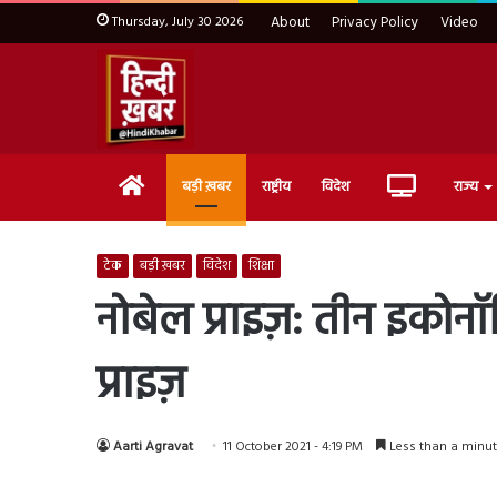
Thursday, July 30 2026
About
Privacy Policy
Video
Home
Live
बड़ी ख़बर
राष्ट्रीय
विदेश
राज्य
TV
टेक
बड़ी ख़बर
विदेश
शिक्षा
नोबेल प्राइज़: तीन इकोनॉ
प्राइज़
Aarti Agravat
11 October 2021 - 4:19 PM
Less than a minu