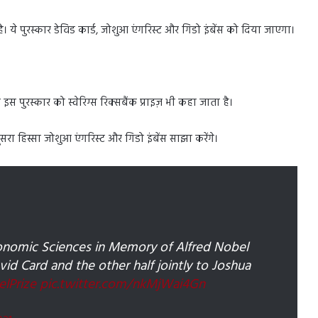
। ये पुरस्कार डेविड कार्ड, जोशुआ एंगरिस्ट और गिडो इंबेंस को दिया जाएगा।
इस पुरस्कार को स्वेरिग्स रिक्सबैंक प्राइज़ भी कहा जाता है।
रा हिस्सा जोशुआ एंगरिस्ट और गिडो इंबेंस साझा करेंगे।
conomic Sciences in Memory of Alfred Nobel
id Card and the other half jointly to Joshua
lPrize
pic.twitter.com/nkMjWai4Gn