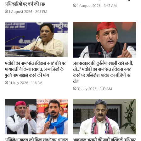
अधिकारियों पर दर्ज की FIR
1 August 2026 - 8:47 AM
1 August 2026 - 2:13 PM
भदोही का नाम ‘संत रविदास नगर’ होने पर
जब सरकार की कुर्सियां खाली रहने लगीं,
मायावती ने किया स्वागत, अन्य जिलों के
तो…’ भदोही का नाम ‘संत रविदास नगर’
पुराने नाम बहाल करने की मांग
करने पर अखिलेश यादव का बीजेपी पर
तंज
31 July 2026 - 1:16 PM
31 July 2026 - 8:19 AM
अखिलेश यादव को मिला चंद्रशेखर आजाद
अफजाल अंसारी की बढ़ीं मुश्किलें, हथियार