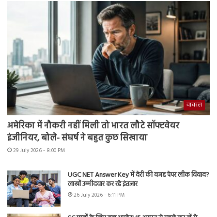
वायरल
अमेरिका में नौकरी नहीं मिली तो भारत लौटे सॉफ्टवेयर
इंजीनियर, बोले- संघर्ष ने बहुत कुछ सिखाया
29 July 2026 - 8:00 PM
UGC NET Answer Key में देरी की वजह पेपर लीक विवाद?
लाखों उम्मीदवार कर रहे इंतजार
26 July 2026 - 6:11 PM