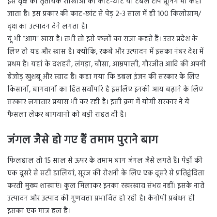
इसे वृक्ष की तृतीयक शाखाओं की काट-छांट या टेबल टॉप प्रूनिंग भी कहा
जाता है। इस प्रकार की काट-छांट से पेड़ 2-3 साल में ही 100 किलोग्राम/
वृक्ष का उत्पादन देने लगता है।
यूं भी “आम” खास है। तभी तो इसे फलों का राजा कहते हैं। उत्तर प्रदेश के
लिए तो यह और खास है। क्योंकि, रकबे और उत्पादन में इसका नंबर देश में
प्रथम है। यहां के दशहरी, लंगड़ा, चौसा, आम्रपाली, गौरजीत आदि की अपनी
बेजोड़ खुशबू और स्वाद है। कहा गया कि डबल इंजन की सरकार के लिए
किसानों, बागवानों का हित सर्वोपरि है इसलिए इनकी आय बढ़ाने के लिए
सरकार लगातार प्रयास भी कर रही है। इसी क्रम में योगी सरकार ने ये
फैसला लेकर बागवानों को बड़ी राहत दी है।
जंगल जैसे हो गए हैं तमाम पुराने बाग
फिलहाल तो 15 साल से ऊपर के तमाम बाग जंगल जैसे लगते हैं। पेड़ों की
एक दूसरे से सटी डालियां, सूरज की रोशनी के लिए एक दूसरे से प्रतिद्वंदिता
करती मुख्य शाखाएं। कुल मिलाकर इनका रखरखाव संभव नहीं। इसके नाते
उत्पादन और उत्पाद की गुणवत्ता प्रभावित हो रही है। कैनोपी प्रबंधन ही
इसका एक मात्र हल है।