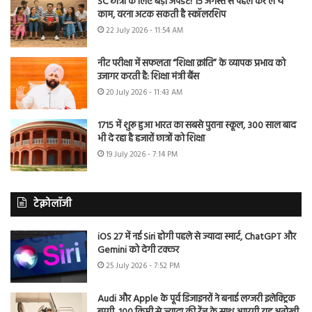
SC छात्रों के लिए बड़ा अपडेट! 15 अगस्त से पहले कर लें ये
काम, वरना अटक सकती है स्कॉलरशिप
22 July 2026 - 11:54 AM
नीट परीक्षा में सफलता “शिक्षा क्रांति” के व्यापक प्रभाव को
उजागर करती है: शिक्षा मंत्री बैंस
20 July 2026 - 11:43 AM
1715 में शुरू हुआ भारत का सबसे पुराना स्कूल, 300 साल बाद
भी दे रहा है हजारों छात्रों को शिक्षा
19 July 2026 - 7:14 PM
टेक्नोलॉजी
iOS 27 में नई Siri होगी पहले से ज्यादा स्मार्ट, ChatGPT और
Gemini को देगी टक्कर
25 July 2026 - 7:52 PM
Audi और Apple के पूर्व डिजाइनरों ने बनाई लग्जरी इलेक्ट्रिक