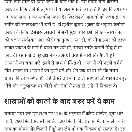
इसमें तीस साल या इससे ऊपर के बाग आते हैं। ऐसे तमाम बाग कैनोपी
प्रबंधन न किए जाने से अनुपयोगी या अलाभकारी हो जाते हैं। इनकी जगह पर
नए बाग लगाना एक खर्चीला काम है। फिर बढ़ती आबादी की वजह से अब
जमीन की उपलब्धता भी घटी है। डॉ.सुशील कुमार शुक्ला के अनुसार कैनोपी
प्रबंधन के लिए दिसंबर- जनवरी में सभी मुख्य शाखाओं को एक साथ काटने
की बजाय सर्वप्रथम अगर कोई एक मुख्य शाखा हो, जो सीधा ऊपर की तरफ
जाकर प्रकाश के मार्ग में बाधा बन रही हो, उसको उसके उत्पत्ति बिंदु से ही
काट दें। इसके बाद पूरे वृक्ष में 4-6 अच्छी तरह से चारों ओर फैली हुई
शाखाओं का चयन करें। इनमें से मध्य में स्थित दो शाखाओं को पहले वर्ष में,
फिर अगली दो शाखाओं को दूसरे वर्ष और शेष एक या दो जो कि सबसे
बाहर की तरफ स्थित हों, उन्हें तीसरे वर्ष में काट दें। साथ ही जो शाखाएं बहुत
नीचे और अनुत्पादक या कीटों और रोगों से ग्रस्त हों, उन्हें भी निकाल दें।
शाखाओं को काटने के बाद जरूर करें ये काम
बताया गया कटे हुए स्थान पर 1:1:10 के अनुपात में कॉपर सल्फेट, चूना और
पानी, 250 मिली अलसी का तेल, 20 मिली कीटनाशक मिलाकर लेप करें।
गाय का गोबर और चिकनी मिट्टी का लेप भी एक विकल्प हो सकता है। इस