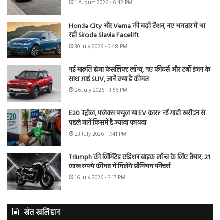
1 August 2026 - 6:42 PM
Honda City और Verna की बढ़ी टेंशन, नए अवतार में आ
रही Skoda Slavia Facelift
30 July 2026 - 7:48 PM
नई मारुति ब्रेजा फेसलिफ्ट लॉन्च, नए फीचर्स और टर्बो इंजन के
साथ आई SUV, जानें क्या है कीमत
26 July 2026 - 3:56 PM
E20 पेट्रोल, फ्लेक्स फ्यूल या EV कार? नई गाड़ी खरीदने से
पहले जानें किसमें है ज्यादा फायदा
23 July 2026 - 7:41 PM
Triumph की लिमिटेड एडिशन बाइक लॉन्च के लिए तैयार, 21
लाख रुपये कीमत में मिलेंगे प्रीमियम फीचर्स
16 July 2026 - 3:17 PM
खेत खलिहान