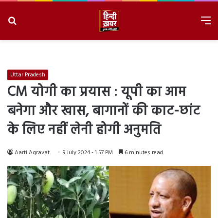
Search
M
for
8/7/2026, 12:20:00 PM
Uttar Pradesh
CM योगी का प्रयास : यूपी का आम
बनेगा और खास, बागानों की काट-छांट
के लिए नहीं लेनी होगी अनुमति
Aarti Agravat
9 July 2024 - 1:57 PM
6 minutes read