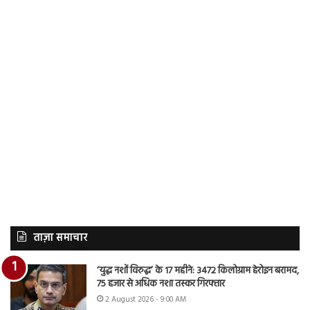
ताज़ा समाचार
‘युद्ध नशों विरुद्ध’ के 17 महीने: 3472 किलोग्राम हेरोइन बरामद,
75 हजार से अधिक नशा तस्कर गिरफ्तार
2 August 2026 - 9:00 AM