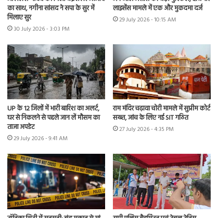
का साथ, नगीना सांसद ने सपा के सुर में
लाइसेंस मामले में एक और मुकदमा दर्ज
मिलाए सुर
29 July 2026 - 10:15 AM
30 July 2026 - 3:03 PM
UP के 12 जिलों में भारी बारिश का अलर्ट,
राम मंदिर चढ़ावा चोरी मामले में सुप्रीम कोर्ट
घर से निकलने से पहले जान लें मौसम का
सख्त, जांच के लिए नई SIT गठित
ताजा अपडेट
27 July 2026 - 4:35 PM
29 July 2026 - 9:41 AM