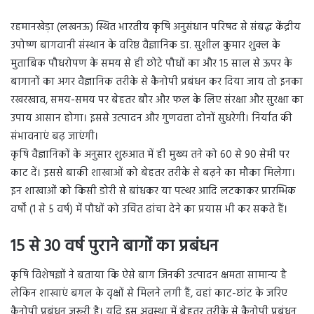
रहमानखेड़ा (लखनऊ) स्थित भारतीय कृषि अनुसंधान परिषद से संबद्ध केंद्रीय
उपोष्ण बागवानी संस्थान के वरिष्ठ वैज्ञानिक डा. सुशील कुमार शुक्ल के
मुताबिक पौधरोपण के समय से ही छोटे पौधों का और 15 साल से ऊपर के
बागानों का अगर वैज्ञानिक तरीके से कैनोपी प्रबंधन कर दिया जाय तो इनका
रखरखाव, समय-समय पर बेहतर बौर और फल के लिए संरक्षा और सुरक्षा का
उपाय आसान होगा। इससे उत्पादन और गुणवत्ता दोनों सुधरेगी। निर्यात की
संभावनाएं बढ़ जाएंगी।
कृषि वैज्ञानिकों के अनुसार शुरुआत में ही मुख्य तने को 60 से 90 सेमी पर
काट दें। इससे बाकी शाखाओं को बेहतर तरीके से बढ़ने का मौका मिलेगा।
इन शाखाओं को किसी डोरी से बांधकर या पत्थर आदि लटकाकर प्रारम्भिक
वर्षों (1 से 5 वर्ष) में पौधों को उचित ढांचा देने का प्रयास भी कर सकते हैं।
15 से 30 वर्ष पुराने बागों का प्रबंधन
कृषि विशेषज्ञों ने बताया कि ऐसे बाग जिनकी उत्पादन क्षमता सामान्य है
लेकिन शाखाएं बगल के वृक्षों से मिलने लगी हैं, वहां काट-छांट के जरिए
कैनोपी प्रबंधन जरूरी है। यदि इस अवस्था में बेहतर तरीके से कैनोपी प्रबंधन