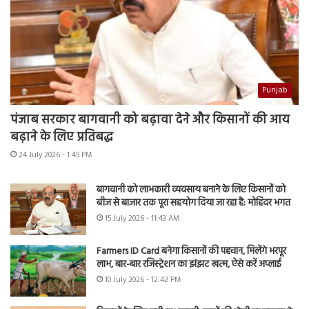
Punjab
पंजाब सरकार बागवानी को बढ़ावा देने और किसानों की आय
बढ़ाने के लिए प्रतिबद्ध
24 July 2026 - 1:45 PM
बागवानी को लाभकारी व्यवसाय बनाने के लिए किसानों को
बीज से बाजार तक पूरा सहयोग दिया जा रहा है: मोहिंदर भगत
15 July 2026 - 11:43 AM
Farmers ID Card बनेगा किसानों की पहचान, मिलेंगे भरपूर
लाभ, बार-बार रजिस्ट्रेशन का झंझट खत्म, ऐसे करें अप्लाई
10 July 2026 - 12:42 PM