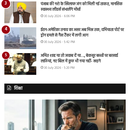
पंजाब की नशे के खिलाफ जंग को मिली नई ताकत, मानसिक
स्वास्थ्य लीडर्स संभालेंगे मोर्चा
30 July 2026 - 6:06 PM
ईरान-अमेरिका तनाव का असर अब मिस्र तक, दमियाता पोर्ट पर
ड्रोन हमले से गैस टैंकर में लगी आग
30 July 2026 - 5:42 PM
अमित शाह या तो जवाब दें या…., बेकसूर बच्चों पर बरसाई
लाठियां, नए बिल में कुछ भी नया नहीं- खड़गे
30 July 2026 - 5:20 PM
शिक्षा