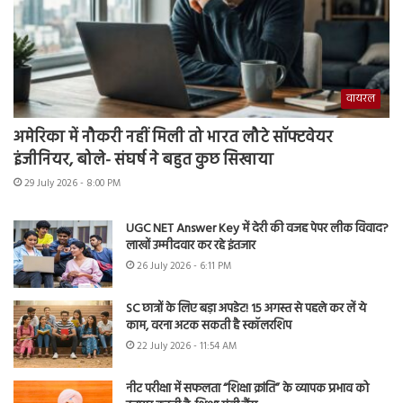
वायरल
अमेरिका में नौकरी नहीं मिली तो भारत लौटे सॉफ्टवेयर
इंजीनियर, बोले- संघर्ष ने बहुत कुछ सिखाया
29 July 2026 - 8:00 PM
UGC NET Answer Key में देरी की वजह पेपर लीक विवाद?
लाखों उम्मीदवार कर रहे इंतजार
26 July 2026 - 6:11 PM
SC छात्रों के लिए बड़ा अपडेट! 15 अगस्त से पहले कर लें ये
काम, वरना अटक सकती है स्कॉलरशिप
22 July 2026 - 11:54 AM
नीट परीक्षा में सफलता “शिक्षा क्रांति” के व्यापक प्रभाव को