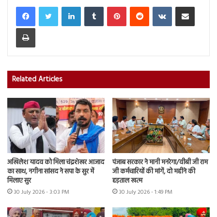
LinkedIn
Tumblr
Pinterest
Reddit
VKontakte
Share via Email
Print
Related Articles
अखिलेश यादव को मिला चंद्रशेखर आजाद
पंजाब सरकार ने मानी मनरेगा/वीबी जी राम
का साथ, नगीना सांसद ने सपा के सुर में
जी कर्मचारियों की मांगें, दो महीने की
मिलाए सुर
हड़ताल खत्म
30 July 2026 - 3:03 PM
30 July 2026 - 1:49 PM