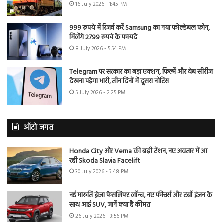
16 July 2026 - 1:45 PM
999 रुपये में रिजर्व करें Samsung का नया फोल्डेबल फोन,
मिलेंगे 2799 रुपये के फायदे
8 July 2026 - 5:54 PM
Telegram पर सरकार का बड़ा एक्शन, फिल्में और वेब सीरीज
देखना पड़ेगा भारी, तीन दिनों में दूसरा नोटिस
5 July 2026 - 2:25 PM
ऑटो जगत
Honda City और Verna की बढ़ी टेंशन, नए अवतार में आ
रही Skoda Slavia Facelift
30 July 2026 - 7:48 PM
नई मारुति ब्रेजा फेसलिफ्ट लॉन्च, नए फीचर्स और टर्बो इंजन के
साथ आई SUV, जानें क्या है कीमत
26 July 2026 - 3:56 PM