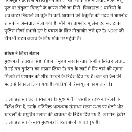
के अनुसार इंदौर से महाराष्ट्र की ओर जा रही यात्री बस खलघाट संजय सेतु
पुल पर संतुलन बिगड़ने के कारण नीचे जा गिरी। फिलहाल 5 यात्रियों के
शव बाहर निकाले जा चुके हैं। वहीं, घायलों को एंबुलेंस की मदद से धामनोद
शासकीय अस्पताल भेजा गया है। मौके पर धामनोद पुलिस एवं खलटाका
पुलिस मोर्चा संभाले हुए हैं बचाव के लिए गोताखोर लगे हुए हैं। NDRF की
टीम भी राहत बचाव के लिए मौके पर पहुंची है।
सीएम ने लिया संज्ञान
मुख्यमंत्री शिवराज सिंह चौहान ने सुबह खरगोन-धार के बीच स्थित खलघाट
में हुई बस दुर्घटना का संज्ञान लिया है। बस के खाई में गिर जाने की सूचना
मिलते ही प्रशासन को शीघ्र पहुंचने के निर्देश दिए गए हैं। बस को क्रेन की
मदद से निकाल लिया गया है। यात्रियों के रेस्क्यू का काम जारी है।
जिला प्रशासन घटना स्थल पर है। मुख्यमंत्री ने एसडीआरएफ को भेजने के
निर्देश दिए हैं, इसके अतिरिक्त आवश्यक संसाधन घटना स्थल पर भेजने और
घायलों के समुचित इलाज की व्यवस्था के निर्देश दिए गए हैं। खरगोन, इंदौर
जिला प्रशासन के साथ मुख्यमंत्री निरंतर संपर्क बनाए हुए हैं।