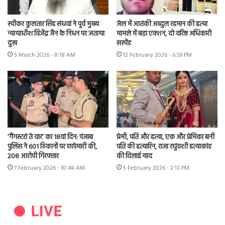
स्पीकर कुलतार सिंह संधवां ने पूर्व मुख्य
जेल में आतंकी अब्दुल रहमान की हत्या
न्यायाधीश विजेंद्र जैन के निधन पर जताया
मामले में बड़ा एक्शन, दो वरिष्ठ अधिकारी
दुख
सस्पेंड
5 March 2026 - 8:18 AM
12 February 2026 - 6:59 PM
‘गैंगस्टरां ते वार’ का 18वां दिन: पंजाब
प्रेमी, पति और हत्या, एक और प्रेमिका बनी
पुलिस ने 601 ठिकानों पर छापेमारी की,
पति की हत्यारिन, राजा रघुंवशी हत्याकांड
208 आरोपी गिरफ्तार
की दिलाई याद
7 February 2026 - 10:48 AM
5 February 2026 - 2:13 PM