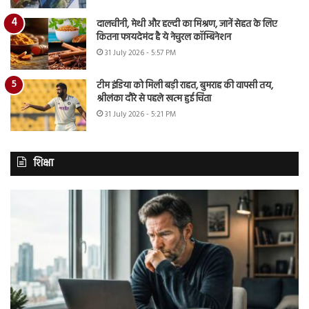
दालचीनी, मेथी और हल्दी का मिश्रण, जानें सेहत के लिए
कितना फायदेमंद है ये नेचुरल कॉम्बिनेशन
31 July 2026 - 5:57 PM
टीम इंडिया को मिली बड़ी राहत, बुमराह की वापसी तय,
श्रीलंका दौरे से पहले खत्म हुई चिंता
31 July 2026 - 5:21 PM
शिक्षा