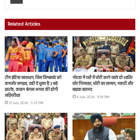
Related Articles
टीम इंडिया सावधान, जिस जिम्बाब्वे को
नोएडा में घरों में चोरी करने वाले दो शातिर
कमजोर समझा, वही दे चुका है 3 बड़े
चोर गिरफ्तार, चोरी का सामान, नकदी और
झटके, कप्तान श्रेयस अय्यर की होगी
बाइक बरामद
अग्निपरीक्षा
4 July 2026 - 9:18 PM
21 July 2026 - 5:25 PM