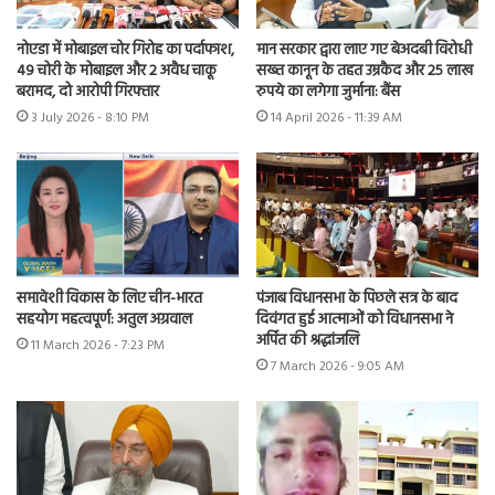
नोएडा में मोबाइल चोर गिरोह का पर्दाफाश,
मान सरकार द्वारा लाए गए बेअदबी विरोधी
49 चोरी के मोबाइल और 2 अवैध चाकू
सख्त कानून के तहत उम्रकैद और 25 लाख
बरामद, दो आरोपी गिरफ्तार
रुपये का लगेगा जुर्माना: बैंस
3 July 2026 - 8:10 PM
14 April 2026 - 11:39 AM
समावेशी विकास के लिए चीन-भारत
पंजाब विधानसभा के पिछले सत्र के बाद
सहयोग महत्वपूर्ण: अतुल अग्रवाल
दिवंगत हुई आत्माओं को विधानसभा ने
अर्पित की श्रद्धांजलि
11 March 2026 - 7:23 PM
7 March 2026 - 9:05 AM