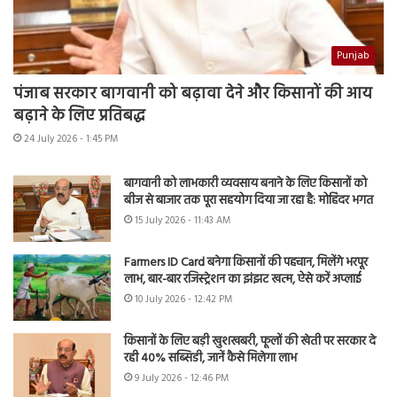
Punjab
पंजाब सरकार बागवानी को बढ़ावा देने और किसानों की आय
बढ़ाने के लिए प्रतिबद्ध
24 July 2026 - 1:45 PM
बागवानी को लाभकारी व्यवसाय बनाने के लिए किसानों को
बीज से बाजार तक पूरा सहयोग दिया जा रहा है: मोहिंदर भगत
15 July 2026 - 11:43 AM
Farmers ID Card बनेगा किसानों की पहचान, मिलेंगे भरपूर
लाभ, बार-बार रजिस्ट्रेशन का झंझट खत्म, ऐसे करें अप्लाई
10 July 2026 - 12:42 PM
किसानों के लिए बड़ी खुशखबरी, फूलों की खेती पर सरकार दे
रही 40% सब्सिडी, जानें कैसे मिलेगा लाभ
9 July 2026 - 12:46 PM