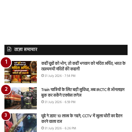
ताज़ा समाचार
कहीं चूहों को भोग, तो कहीं भगवान को मदिरा अर्पित, भारत के
रहस्यमयी मंदिरों की कहानी
31 July 2026 - 7:54 PM
Train यात्रियों के लिए बड़ी सुविधा, अब IRCTC से ऑनलाइन
बुक कर सकेंगे एक्सेस लगेज
31 July 2026 - 6:59 PM
चूहे ने उड़ाए 10 लाख के गहने, CCTV में खुला चोरी का हैरान
करने वाला राज
31 July 2026 - 6:26 PM