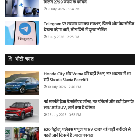
मिलेंगे 2799 रुपये के फायदे
8 July 2026 - 5:54 PM
Telegram पर सरकार का बड़ा एक्शन, फिल्में और वेब सीरीज
देखना पड़ेगा भारी, तीन दिनों में दूसरा नोटिस
5 July 2026 - 2:25 PM
ऑटो जगत
Honda City और Verna की बढ़ी टेंशन, नए अवतार में आ
रही Skoda Slavia Facelift
30 July 2026 - 7:48 PM
नई मारुति ब्रेजा फेसलिफ्ट लॉन्च, नए फीचर्स और टर्बो इंजन के
साथ आई SUV, जानें क्या है कीमत
26 July 2026 - 3:56 PM
E20 पेट्रोल, फ्लेक्स फ्यूल या EV कार? नई गाड़ी खरीदने से
पहले जानें किसमें है ज्यादा फायदा