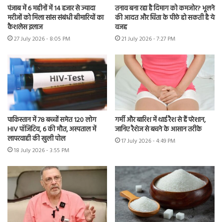
पंजाब में 6 महीनों में 14 हजार से ज्यादा
तनाव बना रहा है दिमाग को कमजोर? भूलने
मरीजों को मिला सांस संबंधी बीमारियों का
की आदत और चिंता के पीछे हो सकती है ये
कैशलेस इलाज
वजह
27 July 2026 - 8:05 PM
21 July 2026 - 7:27 PM
पाकिस्तान में 78 बच्चों समेत 120 लोग
गर्मी और बारिश में थाई रैश से हैं परेशान,
HIV पॉजिटिव, 6 की मौत, अस्पताल में
जानिए रैशेज से बचने के आसान तरीके
लापरवाही की खुली पोल
17 July 2026 - 4:49 PM
18 July 2026 - 3:55 PM