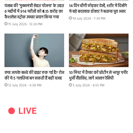
पंजाब की ‘मुख्यमंत्री सेहत योजना’ के तहत
14 दिन चीनी छोड़कर देखें, शरीर में दिखेंगे
6 महीनों में 914 मरीज़ों को ₹4.15 करोड़ का
ये बड़े बदलाव! डॉक्टर ने बताया पूरा असर
कैशलेस स्ट्रोक उपचार प्रदान किया गया
14 July 2026 - 7:34 PM
15 July 2026 - 12:26 PM
क्या आपके बच्चे की हाइट रुक गई है? रोज
10 मिनट में तैयार करें प्रोटीन से भरपूर पनीर
की ये 5 गलतियां बन सकती हैं बड़ी वजह
भुर्जी सैंडविच, जानें आसान रेसिपी
12 July 2026 - 6:38 PM
5 July 2026 - 6:55 PM