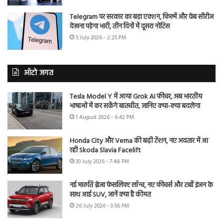
Telegram पर सरकार का बड़ा एक्शन, फिल्में और वेब सीरीज
देखना पड़ेगा भारी, तीन दिनों में दूसरा नोटिस
5 July 2026 - 2:25 PM
ऑटो जगत
Tesla Model Y में आया Grok AI फीचर, अब भारतीय
भाषाओं में कर सकेंगे बातचीत, जानिए क्या-क्या बदलेगा
1 August 2026 - 6:42 PM
Honda City और Verna की बढ़ी टेंशन, नए अवतार में आ
रही Skoda Slavia Facelift
30 July 2026 - 7:48 PM
नई मारुति ब्रेजा फेसलिफ्ट लॉन्च, नए फीचर्स और टर्बो इंजन के
साथ आई SUV, जानें क्या है कीमत
26 July 2026 - 3:56 PM