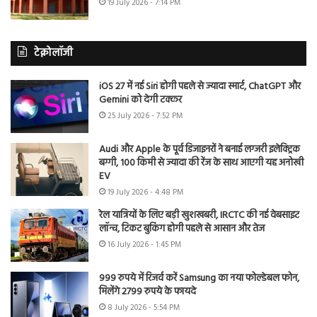
19 July 2026 - 7:14 PM
टेक्नोलॉजी
iOS 27 में नई Siri होगी पहले से ज्यादा स्मार्ट, ChatGPT और
Gemini को देगी टक्कर
25 July 2026 - 7:52 PM
Audi और Apple के पूर्व डिजाइनरों ने बनाई लग्जरी इलेक्ट्रिक
बग्गी, 100 किमी से ज्यादा की रेंज के साथ आएगी यह अनोखी
EV
19 July 2026 - 4:48 PM
रेल यात्रियों के लिए बड़ी खुशखबरी, IRCTC की नई वेबसाइट
लॉन्च, टिकट बुकिंग होगी पहले से आसान और तेज
16 July 2026 - 1:45 PM
999 रुपये में रिजर्व करें Samsung का नया फोल्डेबल फोन,
मिलेंगे 2799 रुपये के फायदे
8 July 2026 - 5:54 PM