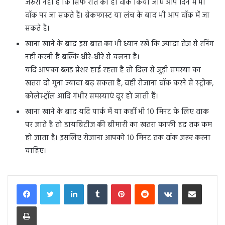
जरूरी नहीं है कि सिर्फ रात को ही वॉक किया जाए आप दिन में भी
वॉक पर जा सकते हैं। ब्रेकफास्ट या लंच के बाद भी आप वॉक में जा
सकते हैं।
खाना खाने के बाद इस बात का भी ध्यान रखें कि ज्यादा तेज से रनिंग
नहीं करनी है बल्कि धीरे-धीरे से चलना है।
यदि आपका ब्लड प्रेशर हाई रहता है तो दिल से जुड़ी समस्या का
खतरा दो गुना ज्यादा बढ़ सकता है, वहीं रोजाना वॉक करने से स्ट्रोक,
कोलेस्ट्रॉल आदि गंभीर समस्याएं दूर हो जाती हैं।
खाना खाने के बाद यदि पार्क में या कहीं भी 10 मिनट के लिए वाक
पर जाते हैं तो डायबिटीज की बीमारी का खतरा काफी हद तक कम
हो जाता है। इसलिए रोजाना आपको 10 मिनट तक वॉक जरूर करना
चाहिए।
LinkedIn
Tumblr
Pinterest
Reddit
VKontakte
Share via Email
Print