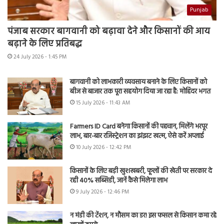
Punjab
पंजाब सरकार बागवानी को बढ़ावा देने और किसानों की आय
बढ़ाने के लिए प्रतिबद्ध
24 July 2026 - 1:45 PM
बागवानी को लाभकारी व्यवसाय बनाने के लिए किसानों को
बीज से बाजार तक पूरा सहयोग दिया जा रहा है: मोहिंदर भगत
15 July 2026 - 11:43 AM
Farmers ID Card बनेगा किसानों की पहचान, मिलेंगे भरपूर
लाभ, बार-बार रजिस्ट्रेशन का झंझट खत्म, ऐसे करें अप्लाई
10 July 2026 - 12:42 PM
किसानों के लिए बड़ी खुशखबरी, फूलों की खेती पर सरकार दे
रही 40% सब्सिडी, जानें कैसे मिलेगा लाभ
9 July 2026 - 12:46 PM
न मंडी की टेंशन, न मौसम का डर! इस फसल से किसान कमा रहे