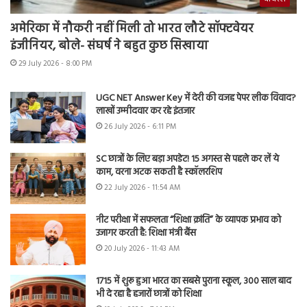
अमेरिका में नौकरी नहीं मिली तो भारत लौटे सॉफ्टवेयर
इंजीनियर, बोले- संघर्ष ने बहुत कुछ सिखाया
29 July 2026 - 8:00 PM
UGC NET Answer Key में देरी की वजह पेपर लीक विवाद?
लाखों उम्मीदवार कर रहे इंतजार
26 July 2026 - 6:11 PM
SC छात्रों के लिए बड़ा अपडेट! 15 अगस्त से पहले कर लें ये
काम, वरना अटक सकती है स्कॉलरशिप
22 July 2026 - 11:54 AM
नीट परीक्षा में सफलता “शिक्षा क्रांति” के व्यापक प्रभाव को
उजागर करती है: शिक्षा मंत्री बैंस
20 July 2026 - 11:43 AM
1715 में शुरू हुआ भारत का सबसे पुराना स्कूल, 300 साल बाद
भी दे रहा है हजारों छात्रों को शिक्षा