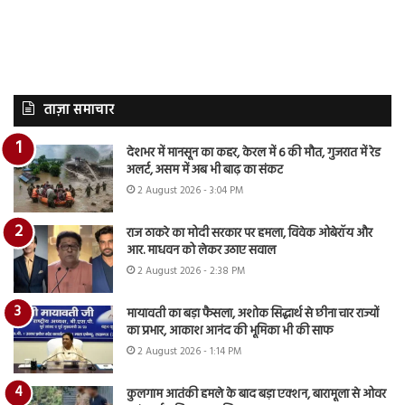
ताज़ा समाचार
देशभर में मानसून का कहर, केरल में 6 की मौत, गुजरात में रेड
अलर्ट, असम में अब भी बाढ़ का संकट
2 August 2026 - 3:04 PM
राज ठाकरे का मोदी सरकार पर हमला, विवेक ओबेरॉय और
आर. माधवन को लेकर उठाए सवाल
2 August 2026 - 2:38 PM
मायावती का बड़ा फैसला, अशोक सिद्धार्थ से छीना चार राज्यों
का प्रभार, आकाश आनंद की भूमिका भी की साफ
2 August 2026 - 1:14 PM
कुलगाम आतंकी हमले के बाद बड़ा एक्शन, बारामूला से ओवर