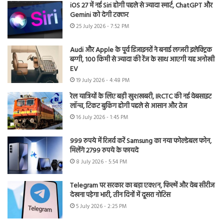
iOS 27 में नई Siri होगी पहले से ज्यादा स्मार्ट, ChatGPT और
Gemini को देगी टक्कर
25 July 2026 - 7:52 PM
Audi और Apple के पूर्व डिजाइनरों ने बनाई लग्जरी इलेक्ट्रिक
बग्गी, 100 किमी से ज्यादा की रेंज के साथ आएगी यह अनोखी
EV
19 July 2026 - 4:48 PM
रेल यात्रियों के लिए बड़ी खुशखबरी, IRCTC की नई वेबसाइट
लॉन्च, टिकट बुकिंग होगी पहले से आसान और तेज
16 July 2026 - 1:45 PM
999 रुपये में रिजर्व करें Samsung का नया फोल्डेबल फोन,
मिलेंगे 2799 रुपये के फायदे
8 July 2026 - 5:54 PM
Telegram पर सरकार का बड़ा एक्शन, फिल्में और वेब सीरीज
देखना पड़ेगा भारी, तीन दिनों में दूसरा नोटिस
5 July 2026 - 2:25 PM