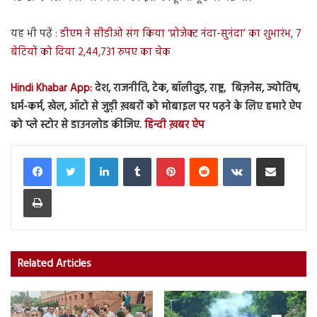
यह भी पढ़ें :
डीएम ने सीडीओ संग किया ‘प्रोजेक्ट नंदा-सुनंदा’ का शुभारंभ, 7
बेटियों को दिया 2,44,731 रुपए का चेक
Hindi Khabar App:
देश, राजनीति, टेक, बॉलीवुड, राष्ट्र, बिज़नेस, ज्योतिष,
धर्म-कर्म, खेल, ऑटो से जुड़ी ख़बरों को मोबाइल पर पढ़ने के लिए हमारे ऐप
को प्ले स्टोर से डाउनलोड कीजिए.
हिन्दी ख़बर ऐप
LinkedIn
Tumblr
Pinterest
Reddit
VKontakte
Share via Email
Print
Related Articles