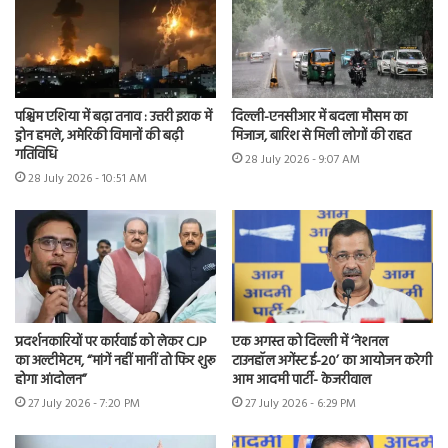
पश्चिम एशिया में बढ़ा तनाव : उत्तरी इराक में
दिल्ली-एनसीआर में बदला मौसम का
ड्रोन हमले, अमेरिकी विमानों की बढ़ी
मिजाज, बारिश से मिली लोगों की राहत
गतिविधि
28 July 2026 - 9:07 AM
28 July 2026 - 10:51 AM
प्रदर्शनकारियों पर कार्रवाई को लेकर CJP
एक अगस्त को दिल्ली में ‘नेशनल
का अल्टीमेटम, “मांगें नहीं मानीं तो फिर शुरू
टाउनहॉल अगेंस्ट ई-20’ का आयोजन करेगी
होगा आंदोलन”
आम आदमी पार्टी- केजरीवाल
27 July 2026 - 7:20 PM
27 July 2026 - 6:29 PM