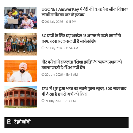
UGC NET Answer Key में देरी की वजह पेपर लीक विवाद?
लाखों उम्मीदवार कर रहे इंतजार
26 July 2026 - 6:11 PM
SC छात्रों के लिए बड़ा अपडेट! 15 अगस्त से पहले कर लें ये
काम, वरना अटक सकती है स्कॉलरशिप
22 July 2026 - 11:54 AM
नीट परीक्षा में सफलता “शिक्षा क्रांति” के व्यापक प्रभाव को
उजागर करती है: शिक्षा मंत्री बैंस
20 July 2026 - 11:43 AM
1715 में शुरू हुआ भारत का सबसे पुराना स्कूल, 300 साल बाद
भी दे रहा है हजारों छात्रों को शिक्षा
19 July 2026 - 7:14 PM
टेक्नोलॉजी