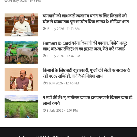
24 July 2026 - 1:45 PM
बागवानी को लाभकारी व्यवसाय बनाने के लिए किसानों को
बीज से बाजार तक पूरा सहयोग दिया जा रहा है: मोहिंदर भगत
15 July 2026 - 11:43 AM
Farmers ID Card बनेगा किसानों की पहचान, मिलेंगे भरपूर
लाभ, बार-बार रजिस्ट्रेशन का झंझट खत्म, ऐसे करें अप्लाई
10 July 2026 - 12:42 PM
किसानों के लिए बड़ी खुशखबरी, फूलों की खेती पर सरकार दे
रही 40% सब्सिडी, जानें कैसे मिलेगा लाभ
9 July 2026 - 12:46 PM
न मंडी की टेंशन, न मौसम का डर! इस फसल से किसान कमा रहे
लाखों रुपये
8 July 2026 - 6:07 PM