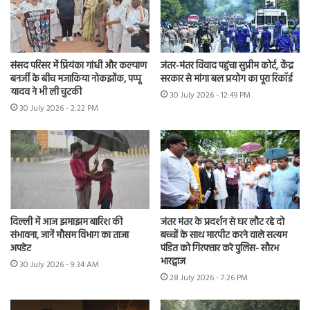
संसद परिसर में प्रियंका गांधी और कल्याण
जंतर-मंतर विवाद पहुंचा सुप्रीम कोर्ट, केंद्र
बनर्जी के बीच मजाकिया नोकझोंक, पप्पू
सरकार से मांगा बल प्रयोग का पूरा रिकॉर्ड
यादव ने भी ली चुटकी
30 July 2026 - 12:49 PM
30 July 2026 - 2:22 PM
दिल्ली में आज झमाझम बारिश की
जंतर मंतर के प्रदर्शन से घर लौट रहे दो
संभावना, जानें मौसम विभाग का ताजा
बच्चों के साथ मारपीट करने वाले सत्यम
अपडेट
पंडित को गिरफ्तार करे पुलिस- सौरभ
भारद्वाज
30 July 2026 - 9:34 AM
28 July 2026 - 7:26 PM