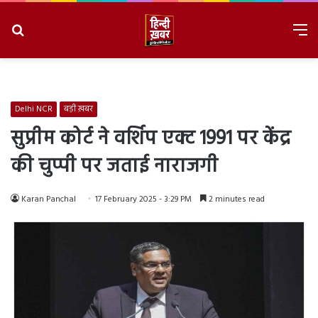
Search
M
for
8/7/2026, 12:24:32 PM
Delhi NCR
बड़ी ख़बर
सुप्रीम कोर्ट ने वर्शिप एक्ट 1991 पर केंद्र
की चुप्पी पर जताई नाराजगी
Karan Panchal
17 February 2025 - 3:29 PM
2 minutes read