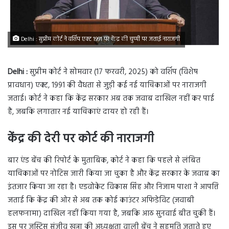
Delhi : सुप्रीम कोर्ट ने वर्शिप एक्ट 1991 पर केंद्र की चुप्पी पर जताई नाराजगी
Delhi :
सुप्रीम कोर्ट ने सोमवार (17 फरवरी, 2025) को वर्शिप (विशेष
प्रावधान) एक्ट, 1991 की वैधता से जुड़ी कई नई याचिकाओं पर नाराजगी
जताई। कोर्ट ने कहा कि केंद्र सरकार अब तक जवाब दाखिल नहीं कर पाई
है, जबकि लगातार नई याचिकाएं दायर हो रही हैं।
केंद्र की देरी पर कोर्ट की नाराजगी
बार एंड बेंच की रिपोर्ट के मुताबिक, कोर्ट ने कहा कि पहले से लंबित
याचिकाओं पर नोटिस जारी किया जा चुका है और केंद्र सरकार के जवाब का
इंतजार किया जा रहा है। एडवोकेट विकास सिंह और निजाम पाशा ने आपत्ति
जताई कि केंद्र की ओर से अब तक कोई काउंटर अफिडेविट (जवाबी
हलफनामा) दाखिल नहीं किया गया है, जबकि आठ सुनवाई बीत चुकी हैं।
इस पर जस्टिस संजीव खन्ना की अध्यक्षता वाली बेंच ने सहमति जताते हुए