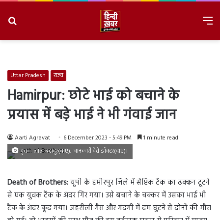
Search
M
for
8/6/2026, 1:31:33 PM
Uttar Pradesh
राज्य
Hamirpur: छोटे भाई को बचाने के
प्रयास में बड़े भाई ने भी गंवाई जान
Aarti Agravat
6 December 2023 - 5:49 PM
1 minute read
मृतक लाल बहादुर(बाएं), जानकारी देते डॉक्टर(दाएं)।
Death of Brothers:
यूपी के हमीरपुर जिले में सैप्टिक टैंक का ढक्कन टूटने
से एक युवक टैंक के अंदर गिर गया। उसे बचाने के चक्कर में उसका भाई भी
टैंक के अंदर कूद गया। जहरीली गैस और गंदगी में दम घुटने से दोनों की मौत