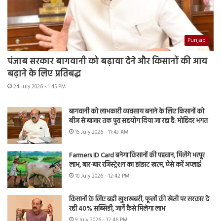
Punjab
पंजाब सरकार बागवानी को बढ़ावा देने और किसानों की आय
बढ़ाने के लिए प्रतिबद्ध
24 July 2026 - 1:45 PM
बागवानी को लाभकारी व्यवसाय बनाने के लिए किसानों को
बीज से बाजार तक पूरा सहयोग दिया जा रहा है: मोहिंदर भगत
15 July 2026 - 11:43 AM
Farmers ID Card बनेगा किसानों की पहचान, मिलेंगे भरपूर
लाभ, बार-बार रजिस्ट्रेशन का झंझट खत्म, ऐसे करें अप्लाई
10 July 2026 - 12:42 PM
किसानों के लिए बड़ी खुशखबरी, फूलों की खेती पर सरकार दे
रही 40% सब्सिडी, जानें कैसे मिलेगा लाभ
9 July 2026 - 12:46 PM