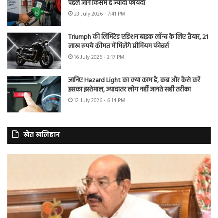
पहले जानें किसमें है ज्यादा फायदा
23 July 2026 - 7:41 PM
Triumph की लिमिटेड एडिशन बाइक लॉन्च के लिए तैयार, 21
लाख रुपये कीमत में मिलेंगे प्रीमियम फीचर्स
16 July 2026 - 3:17 PM
जानिए Hazard Light का क्या काम है, कब और कैसे करें
इसका इस्तेमाल, ज्यादातर लोग नहीं जानते सही तरीका
12 July 2026 - 6:14 PM
खेत खलिहान