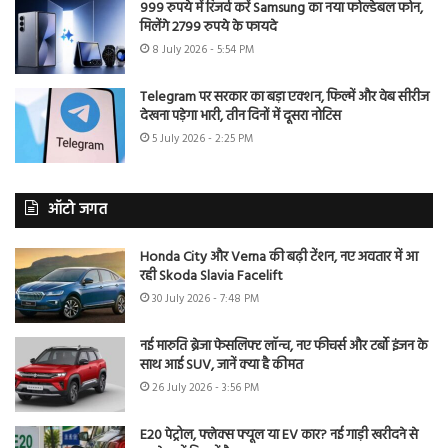
999 रुपये में रिजर्व करें Samsung का नया फोल्डेबल फोन,
मिलेंगे 2799 रुपये के फायदे
8 July 2026 - 5:54 PM
Telegram पर सरकार का बड़ा एक्शन, फिल्में और वेब सीरीज
देखना पड़ेगा भारी, तीन दिनों में दूसरा नोटिस
5 July 2026 - 2:25 PM
ऑटो जगत
Honda City और Verna की बढ़ी टेंशन, नए अवतार में आ
रही Skoda Slavia Facelift
30 July 2026 - 7:48 PM
नई मारुति ब्रेजा फेसलिफ्ट लॉन्च, नए फीचर्स और टर्बो इंजन के
साथ आई SUV, जानें क्या है कीमत
26 July 2026 - 3:56 PM
E20 पेट्रोल, फ्लेक्स फ्यूल या EV कार? नई गाड़ी खरीदने से