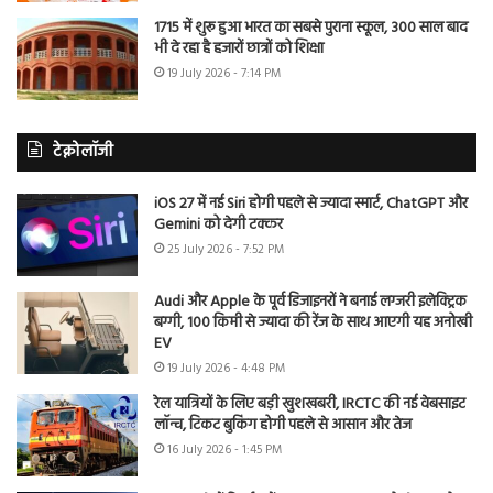
1715 में शुरू हुआ भारत का सबसे पुराना स्कूल, 300 साल बाद
भी दे रहा है हजारों छात्रों को शिक्षा
19 July 2026 - 7:14 PM
टेक्नोलॉजी
iOS 27 में नई Siri होगी पहले से ज्यादा स्मार्ट, ChatGPT और
Gemini को देगी टक्कर
25 July 2026 - 7:52 PM
Audi और Apple के पूर्व डिजाइनरों ने बनाई लग्जरी इलेक्ट्रिक
बग्गी, 100 किमी से ज्यादा की रेंज के साथ आएगी यह अनोखी
EV
19 July 2026 - 4:48 PM
रेल यात्रियों के लिए बड़ी खुशखबरी, IRCTC की नई वेबसाइट
लॉन्च, टिकट बुकिंग होगी पहले से आसान और तेज
16 July 2026 - 1:45 PM