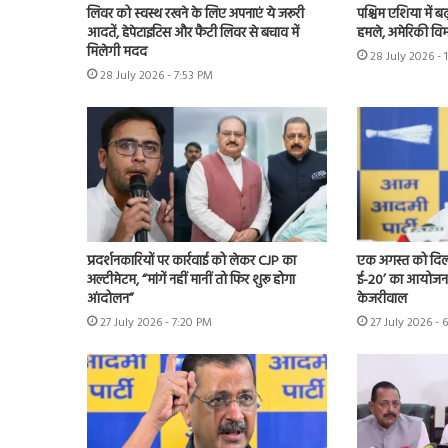
लिवर को स्वस्थ रखने के लिए अपनाएं ये जरूरी
पश्चिम एशिया में बढ़
आदतें, हेपेटाइटिस और फैटी लिवर से बचाव में
हमले, अमेरिकी विम
मिलेगी मदद
28 July 2026 - 
28 July 2026 - 7:53 PM
प्रदर्शनकारियों पर कार्रवाई को लेकर CJP का
एक अगस्त को दिल्ल
अल्टीमेटम, “मांगें नहीं मानीं तो फिर शुरू होगा
ई-20’ का आयोजन 
आंदोलन”
केजरीवाल
27 July 2026 - 7:20 PM
27 July 2026 - 