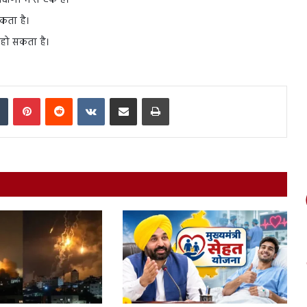
षणों में से एक है।
सकता है।
 हो सकता है।
In
Tumblr
Pinterest
Reddit
VKontakte
Share via Email
Print