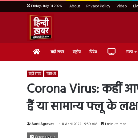
Friday, July 31 2026
About
Privacy Policy
Video
Li
Home
Live
बड़ी ख़बर
राष्ट्रीय
विदेश
राज्य
TV
बड़ी ख़बर
स्वास्थ्य
Corona Virus: कहीं आप 
हैं या सामान्य फ्लू के लक
Aarti Agravat
8 April 2022 - 9:50 AM
1 minute read
Corona Virus