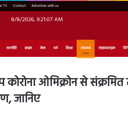
ve TV
Contact
Advertise with us
8/8/2026, 9:21:09 AM
राजनीति
क्राइम
खेल
धर्म
शिक्षा
स्वास्थ्य
लाइफ़स्टाइल
सिन
कोरोना ओमिक्रोन से संक्रमित 
्षण, जानिए