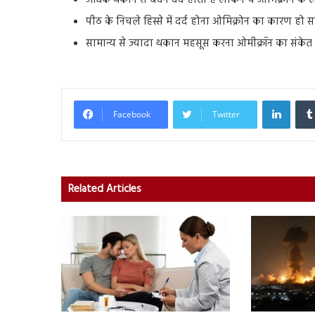
अधिक थकान से बदन दर्द होता है लेकिन ये ओमिक्रोन के लक्
पीठ के निचले हिस्से में दर्द होना ओमिक्रोन का कारण हो 
सामान्य से ज्यादा थकान महसूस करना ओमीक्रॉन का संकेत
Linked
Facebook
Twitter
Related Articles