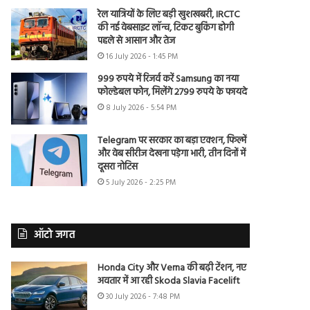
रेल यात्रियों के लिए बड़ी खुशखबरी, IRCTC
की नई वेबसाइट लॉन्च, टिकट बुकिंग होगी
पहले से आसान और तेज
16 July 2026 - 1:45 PM
999 रुपये में रिजर्व करें Samsung का नया
फोल्डेबल फोन, मिलेंगे 2799 रुपये के फायदे
8 July 2026 - 5:54 PM
Telegram पर सरकार का बड़ा एक्शन, फिल्में
और वेब सीरीज देखना पड़ेगा भारी, तीन दिनों में
दूसरा नोटिस
5 July 2026 - 2:25 PM
ऑटो जगत
Honda City और Verna की बढ़ी टेंशन, नए
अवतार में आ रही Skoda Slavia Facelift
30 July 2026 - 7:48 PM