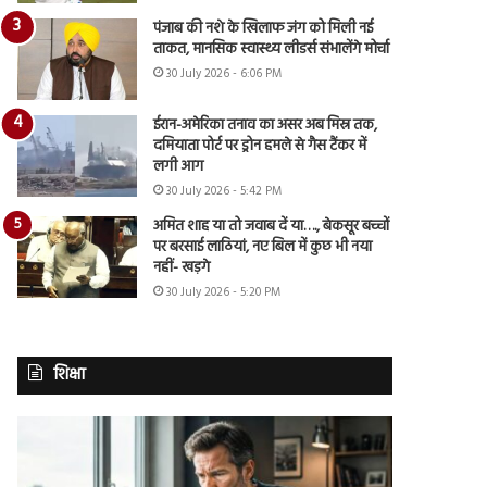
पंजाब की नशे के खिलाफ जंग को मिली नई
ताकत, मानसिक स्वास्थ्य लीडर्स संभालेंगे मोर्चा
30 July 2026 - 6:06 PM
ईरान-अमेरिका तनाव का असर अब मिस्र तक,
दमियाता पोर्ट पर ड्रोन हमले से गैस टैंकर में
लगी आग
30 July 2026 - 5:42 PM
अमित शाह या तो जवाब दें या…., बेकसूर बच्चों
पर बरसाई लाठियां, नए बिल में कुछ भी नया
नहीं- खड़गे
30 July 2026 - 5:20 PM
शिक्षा