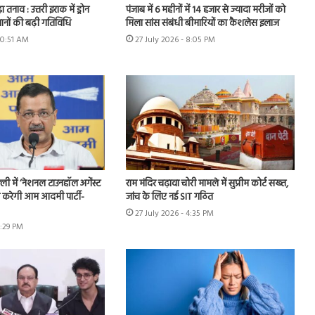
ा तनाव : उत्तरी इराक में ड्रोन
पंजाब में 6 महीनों में 14 हजार से ज्यादा मरीजों को
ानों की बढ़ी गतिविधि
मिला सांस संबंधी बीमारियों का कैशलेस इलाज
10:51 AM
27 July 2026 - 8:05 PM
ी में ‘नेशनल टाउनहॉल अगेंस्ट
राम मंदिर चढ़ावा चोरी मामले में सुप्रीम कोर्ट सख्त,
करेगी आम आदमी पार्टी-
जांच के लिए नई SIT गठित
27 July 2026 - 4:35 PM
6:29 PM