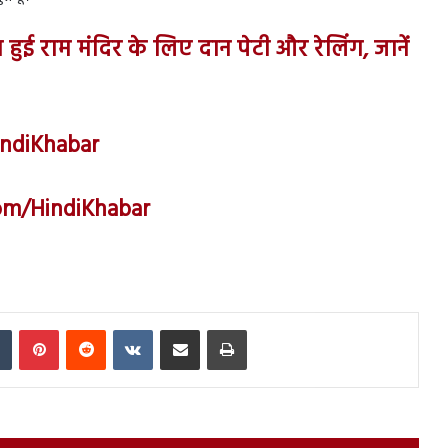
ई राम मंदिर के लिए दान पेटी और रेलिंग, जानें
indiKhabar
om/HindiKhabar
In
Tumblr
Pinterest
Reddit
VKontakte
Share via Email
Print