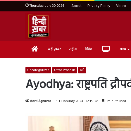
Thursday, July 30 2026
About
Privacy Policy
Video
Home
Live
बड़ी ख़बर
राष्ट्रीय
विदेश
राज्य
TV
Uncategorized
Uttar Pradesh
धर्म
Ayodhya: राष्ट्रपति द्रौपद
Aarti Agravat
13 January 2024 - 12:15 PM
1 minute read