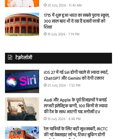
20 July 2026 - 11:43 AM
1715 में शुरू हुआ भारत का सबसे पुराना स्कूल,
300 साल बाद भी दे रहा है हजारों छात्रों को
शिक्षा
19 July 2026 - 7:14 PM
टेक्नोलॉजी
iOS 27 में नई Siri होगी पहले से ज्यादा स्मार्ट,
ChatGPT और Gemini को देगी टक्कर
25 July 2026 - 7:52 PM
Audi और Apple के पूर्व डिजाइनरों ने बनाई
लग्जरी इलेक्ट्रिक बग्गी, 100 किमी से ज्यादा
की रेंज के साथ आएगी यह अनोखी EV
19 July 2026 - 4:48 PM
रेल यात्रियों के लिए बड़ी खुशखबरी, IRCTC
की नई वेबसाइट लॉन्च, टिकट बुकिंग होगी