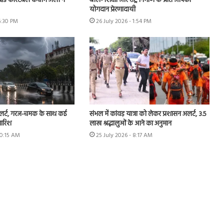
हेड कांस्टेबल कदीम अली ने
बोले- शिक्षा और राष्ट्र निर्माण के प्रति आपका
योगदान प्रेरणादायी
6:30 PM
26 July 2026 - 1:54 PM
अलर्ट, गरज-चमक के साथ कई
संभल में कांवड़ यात्रा को लेकर प्रशासन अलर्ट, 3.5
बारिश
लाख श्रद्धालुओं के आने का अनुमान
10:15 AM
25 July 2026 - 8:17 AM