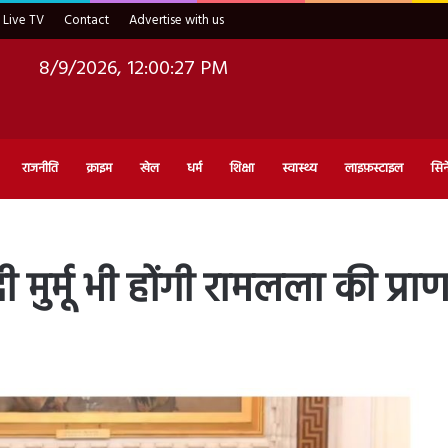
Live TV
Contact
Advertise with us
8/9/2026, 12:00:29 PM
राजनीति
क्राइम
खेल
धर्म
शिक्षा
स्वास्थ्य
लाइफ़स्टाइल
सिन
ी मुर्मू भी होंगी रामलला की प्राण