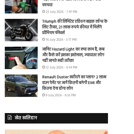
फायदा
23 July 2026 - 7:41 PM
Triumph की लिमिटेड एडिशन बाइक लॉन्च के
लिए तैयार, 21 लाख रुपये कीमत में मिलेंगे
प्रीमियम फीचर्स
16 July 2026 - 3:17 PM
जानिए Hazard Light का क्या काम है, कब
और कैसे करें इसका इस्तेमाल, ज्यादातर लोग
नहीं जानते सही तरीका
12 July 2026 - 6:14 PM
Renault Duster खरीदने का प्लान? 2 लाख
डाउन पेमेंट पर जानें कितनी बनेगी EMI और
कितना देना होगा लोन
9 July 2026 - 6:33 PM
खेत खलिहान