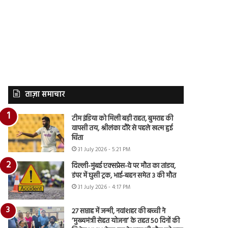
ताज़ा समाचार
टीम इंडिया को मिली बड़ी राहत, बुमराह की
वापसी तय, श्रीलंका दौरे से पहले खत्म हुई
चिंता
31 July 2026 - 5:21 PM
दिल्ली-मुंबई एक्सप्रेस-वे पर मौत का तांडव,
डंपर में घुसी ट्रक, भाई-बहन समेत 3 की मौत
31 July 2026 - 4:17 PM
27 सप्ताह में जन्मी, नवांशहर की बच्ची ने
‘मुख्यमंत्री सेहत योजना’ के तहत 50 दिनों की