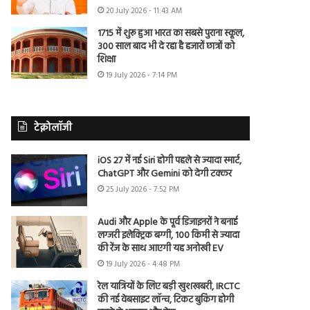
20 July 2026 - 11:43 AM
1715 में शुरू हुआ भारत का सबसे पुराना स्कूल,
300 साल बाद भी दे रहा है हजारों छात्रों को
शिक्षा
19 July 2026 - 7:14 PM
टेक्नोलॉजी
iOS 27 में नई Siri होगी पहले से ज्यादा स्मार्ट,
ChatGPT और Gemini को देगी टक्कर
25 July 2026 - 7:52 PM
Audi और Apple के पूर्व डिजाइनरों ने बनाई
लग्जरी इलेक्ट्रिक बग्गी, 100 किमी से ज्यादा
की रेंज के साथ आएगी यह अनोखी EV
19 July 2026 - 4:48 PM
रेल यात्रियों के लिए बड़ी खुशखबरी, IRCTC
की नई वेबसाइट लॉन्च, टिकट बुकिंग होगी