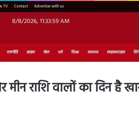
ve TV
Contact
Advertise with us
8/8/2026, 11:34:00 AM
राजनीति
क्राइम
खेल
धर्म
शिक्षा
स्वास्थ्य
लाइफ़स्टाइल
सिन
र मीन राशि वालों का दिन है खा