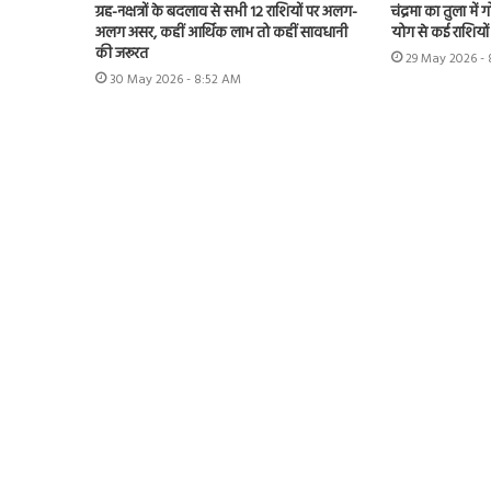
ग्रह-नक्षत्रों के बदलाव से सभी 12 राशियों पर अलग-
चंद्रमा का तुला मे
अलग असर, कहीं आर्थिक लाभ तो कहीं सावधानी
योग से कई राशियों
की जरूरत
29 May 2026 -
30 May 2026 - 8:52 AM