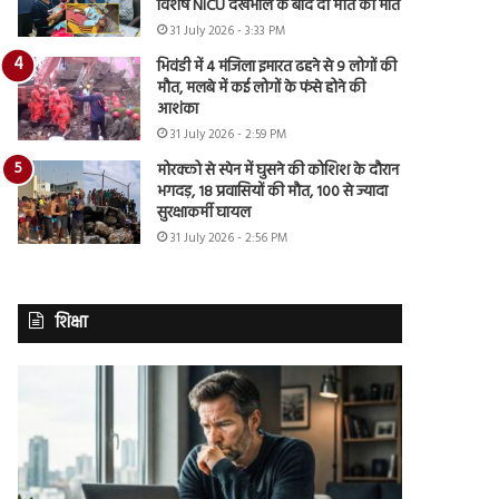
विशेष NICU देखभाल के बाद दी मौत को मात
31 July 2026 - 3:33 PM
भिवंडी में 4 मंजिला इमारत ढहने से 9 लोगों की
मौत, मलबे में कई लोगों के फंसे होने की
आशंका
31 July 2026 - 2:59 PM
मोरक्को से स्पेन में घुसने की कोशिश के दौरान
भगदड़, 18 प्रवासियों की मौत, 100 से ज्यादा
सुरक्षाकर्मी घायल
31 July 2026 - 2:56 PM
शिक्षा