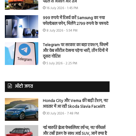
पहले से आसान और तेज
16 July 2026 - 1:45 PM
999 रुपये में रिजर्व करें Samsung का नया
फोल्डेबल फोन, मिलेंगे 2799 रुपये के फायदे
8 July 2026 - 5:54 PM
Telegram पर सरकार का बड़ा एक्शन, फिल्में
और वेब सीरीज देखना पड़ेगा भारी, तीन दिनों में
दूसरा नोटिस
5 July 2026 - 2:25 PM
ऑटो जगत
Honda City और Verna की बढ़ी टेंशन, नए
अवतार में आ रही Skoda Slavia Facelift
30 July 2026 - 7:48 PM
नई मारुति ब्रेजा फेसलिफ्ट लॉन्च, नए फीचर्स
और टर्बो इंजन के साथ आई SUV, जानें क्या है