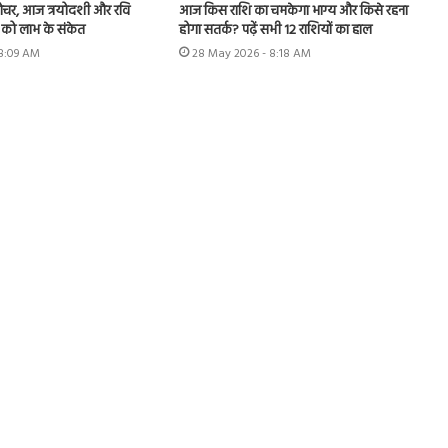
ं गोचर, आज त्रयोदशी और रवि
आज किस राशि का चमकेगा भाग्य और किसे रहना
 को लाभ के संकेत
होगा सतर्क? पढ़ें सभी 12 राशियों का हाल
 8:09 AM
28 May 2026 - 8:18 AM