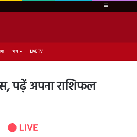
Sidebar
ेमा
अन्य
LIVE TV
स, पढ़ें अपना राशिफल