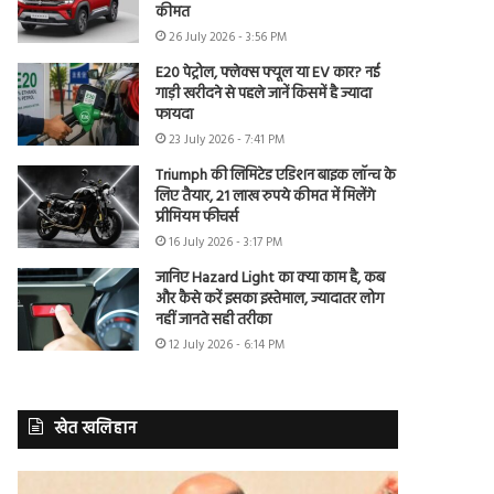
कीमत
26 July 2026 - 3:56 PM
E20 पेट्रोल, फ्लेक्स फ्यूल या EV कार? नई
गाड़ी खरीदने से पहले जानें किसमें है ज्यादा
फायदा
23 July 2026 - 7:41 PM
Triumph की लिमिटेड एडिशन बाइक लॉन्च के
लिए तैयार, 21 लाख रुपये कीमत में मिलेंगे
प्रीमियम फीचर्स
16 July 2026 - 3:17 PM
जानिए Hazard Light का क्या काम है, कब
और कैसे करें इसका इस्तेमाल, ज्यादातर लोग
नहीं जानते सही तरीका
12 July 2026 - 6:14 PM
खेत खलिहान