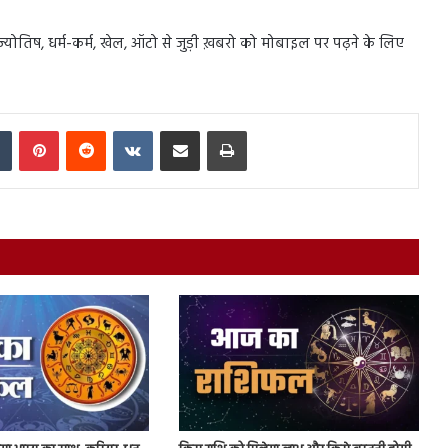
स, ज्योतिष, धर्म-कर्म, खेल, ऑटो से जुड़ी ख़बरो को मोबाइल पर पढ़ने के लिए
In
Tumblr
Pinterest
Reddit
VKontakte
Share via Email
Print