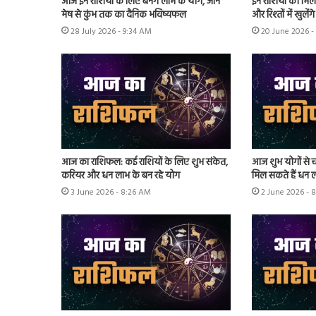
आज इन राशियों के लिए बनेंगे लाभ के योग, जानें
इन राशियों को मिल
मेष से कुंभ तक का दैनिक भविष्यफल
और रिश्तों में खुले
28 July 2026 - 9:34 AM
20 June 2026 -
आज का राशिफल: कई राशियों के लिए शुभ संकेत,
आज शुभ योगों से च
करियर और धन लाभ के बन रहे योग
मिल सकते हैं धन 
3 June 2026 - 8:26 AM
2 June 2026 - 