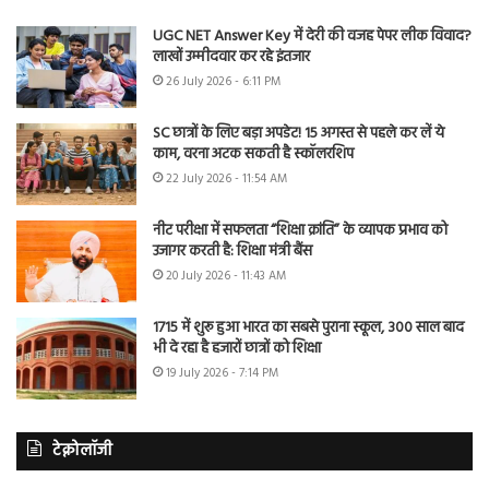
UGC NET Answer Key में देरी की वजह पेपर लीक विवाद?
लाखों उम्मीदवार कर रहे इंतजार
26 July 2026 - 6:11 PM
SC छात्रों के लिए बड़ा अपडेट! 15 अगस्त से पहले कर लें ये
काम, वरना अटक सकती है स्कॉलरशिप
22 July 2026 - 11:54 AM
नीट परीक्षा में सफलता “शिक्षा क्रांति” के व्यापक प्रभाव को
उजागर करती है: शिक्षा मंत्री बैंस
20 July 2026 - 11:43 AM
1715 में शुरू हुआ भारत का सबसे पुराना स्कूल, 300 साल बाद
भी दे रहा है हजारों छात्रों को शिक्षा
19 July 2026 - 7:14 PM
टेक्नोलॉजी