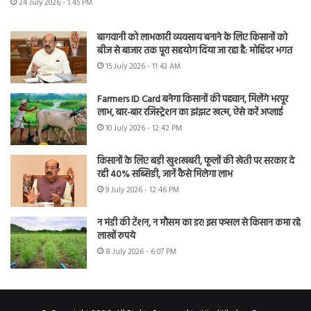
24 July 2026 - 1:45 PM
बागवानी को लाभकारी व्यवसाय बनाने के लिए किसानों को
बीज से बाजार तक पूरा सहयोग दिया जा रहा है: मोहिंदर भगत
15 July 2026 - 11:43 AM
Farmers ID Card बनेगा किसानों की पहचान, मिलेंगे भरपूर
लाभ, बार-बार रजिस्ट्रेशन का झंझट खत्म, ऐसे करें अप्लाई
10 July 2026 - 12:42 PM
किसानों के लिए बड़ी खुशखबरी, फूलों की खेती पर सरकार दे
रही 40% सब्सिडी, जानें कैसे मिलेगा लाभ
9 July 2026 - 12:46 PM
न मंडी की टेंशन, न मौसम का डर! इस फसल से किसान कमा रहे
लाखों रुपये
8 July 2026 - 6:07 PM